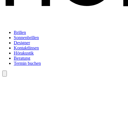
Brillen
Sonnenbrillen
Designer
Kontaktlinsen
Hörakustik
Beratung
Termin buchen