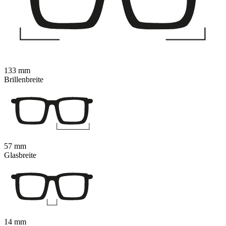
133 mm
Brillenbreite
57 mm
Glasbreite
14 mm