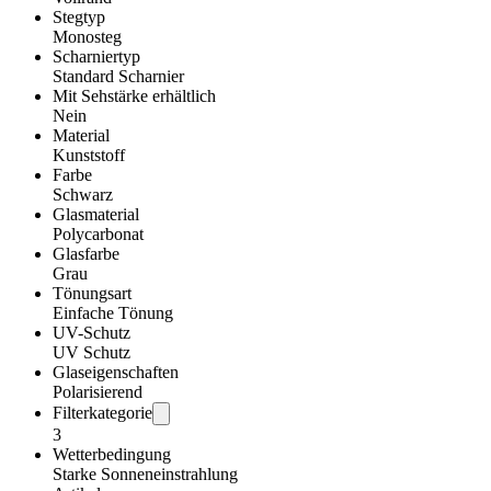
Stegtyp
Monosteg
Scharniertyp
Standard Scharnier
Mit Sehstärke erhältlich
Nein
Material
Kunststoff
Farbe
Schwarz
Glasmaterial
Polycarbonat
Glasfarbe
Grau
Tönungsart
Einfache Tönung
UV-Schutz
UV Schutz
Glaseigenschaften
Polarisierend
Filterkategorie
3
Wetterbedingung
Starke Sonneneinstrahlung