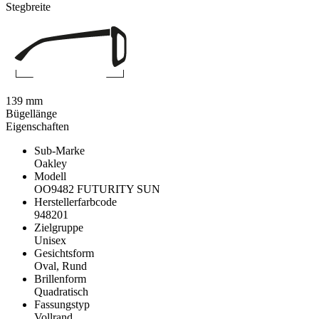
Stegbreite
139 mm
Bügellänge
Eigenschaften
Sub-Marke
Oakley
Modell
OO9482 FUTURITY SUN
Herstellerfarbcode
948201
Zielgruppe
Unisex
Gesichtsform
Oval, Rund
Brillenform
Quadratisch
Fassungstyp
Vollrand