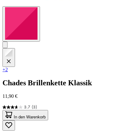
+2
Chades
Brillenkette Klassik
11,90 €
3.7
(3)
3.7
von
In den Warenkorb
5
Sternen.
3
Bewertungen