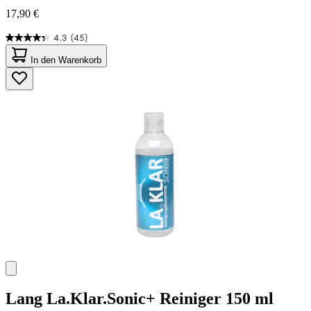
17,90 €
4.3
(45)
4.3
von
In den Warenkorb
5
Sternen.
45
Bewertungen
Lang
La.Klar.Sonic+ Reiniger 150 ml