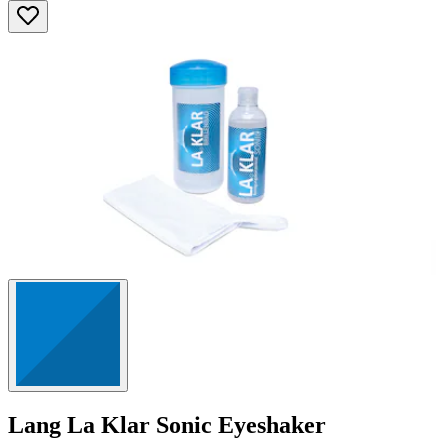
5
Sternen.
24
Bewertungen
Lang
La Klar Sonic Eyeshaker