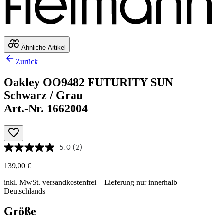
Ähnliche Artikel
Zurück
Oakley OO9482 FUTURITY SUN
Schwarz / Grau
Art.-Nr. 1662004
5.0
(2)
139,00 €
inkl. MwSt.
versandkostenfrei
– Lieferung nur innerhalb
Deutschlands
Größe