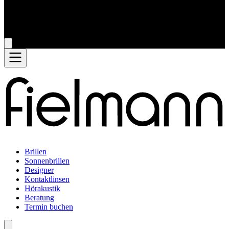
Brillen
Sonnenbrillen
Designer
Kontaktlinsen
Hörakustik
Beratung
Termin buchen