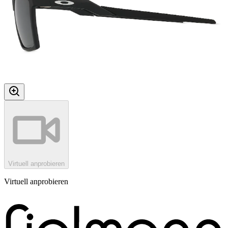
Virtuell anprobieren
Virtuell anprobieren