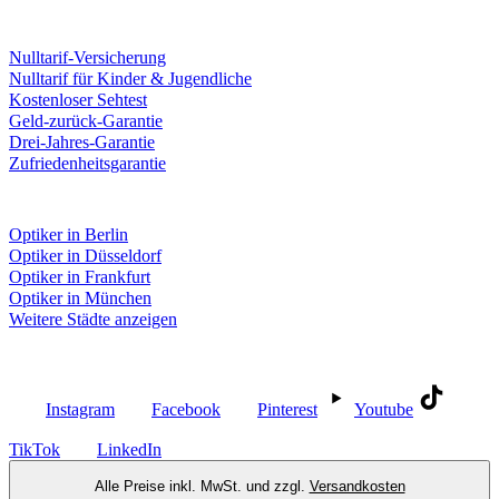
Leistungen & Garantien
Nulltarif-Versicherung
Nulltarif für Kinder & Jugendliche
Kostenloser Sehtest
Geld-zurück-Garantie
Drei-Jahres-Garantie
Zufriedenheitsgarantie
Fielmann in deiner Nähe
Optiker in Berlin
Optiker in Düsseldorf
Optiker in Frankfurt
Optiker in München
Weitere Städte anzeigen
Social Media
Instagram
Facebook
Pinterest
Youtube
TikTok
LinkedIn
Alle Preise inkl. MwSt. und zzgl.
Versandkosten