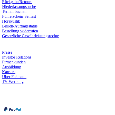
Rückgabe/Retoure
Niederlassungssuche
Termin buchen
Führerschein-Sehtest
Hörakustik
Brillen-Auftragsstatus
Bestellung widerrufen
Gesetzliche Gewährleistungsrechte
Unternehmen
Presse
Investor Relations
Firmenkunden
Ausbildung
Karriere
Über Fielmann
TV-Werbung
Zahlungsarten
Rechnung
Kreditkarte