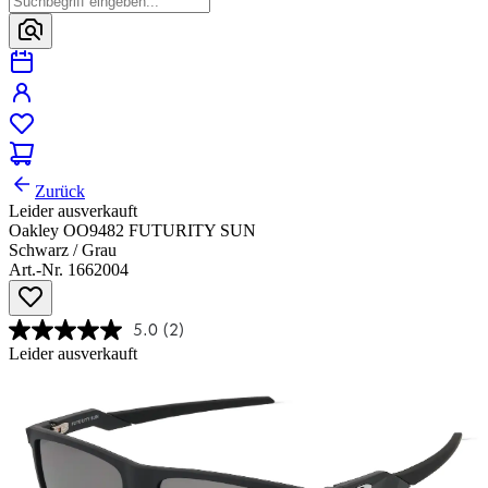
Zurück
Leider ausverkauft
Oakley OO9482 FUTURITY SUN
Schwarz / Grau
Art.-Nr. 1662004
5.0
(2)
Leider ausverkauft