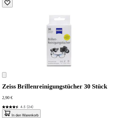
Zeiss
Brillenreinigungstücher 30 Stück
2,90 €
4.5
(24)
4.5
von
In den Warenkorb