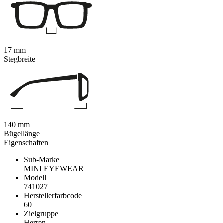
17 mm
Stegbreite
140 mm
Bügellänge
Eigenschaften
Sub-Marke
MINI EYEWEAR
Modell
741027
Herstellerfarbcode
60
Zielgruppe
Herren