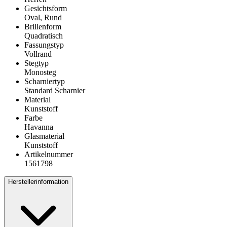
Gesichtsform
Oval, Rund
Brillenform
Quadratisch
Fassungstyp
Vollrand
Stegtyp
Monosteg
Scharniertyp
Standard Scharnier
Material
Kunststoff
Farbe
Havanna
Glasmaterial
Kunststoff
Artikelnummer
1561798
Herstellerinformation