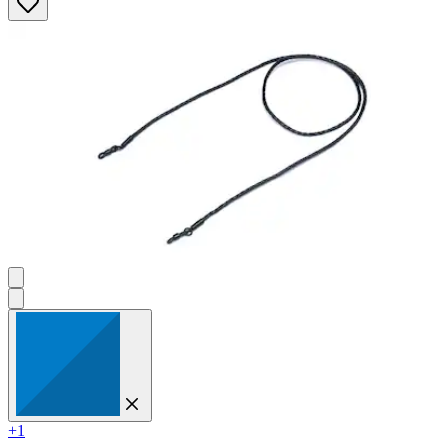
Sternen.
4
Bewertungen
+1