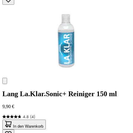
Sternen.
43
Bewertungen
Lang
La.Klar.Sonic+ Reiniger 150 ml
9,90 €
4.8
(4)
4.8
von
In den Warenkorb
5