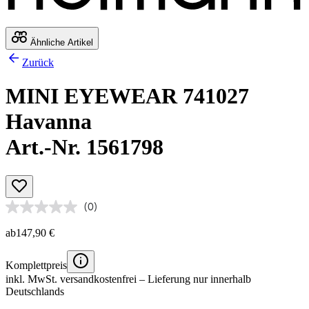
Ähnliche Artikel
Zurück
MINI EYEWEAR 741027
Havanna
Art.-Nr. 1561798
(0)
ab
147,90 €
Komplettpreis
inkl. MwSt.
versandkostenfrei
– Lieferung nur innerhalb
Deutschlands