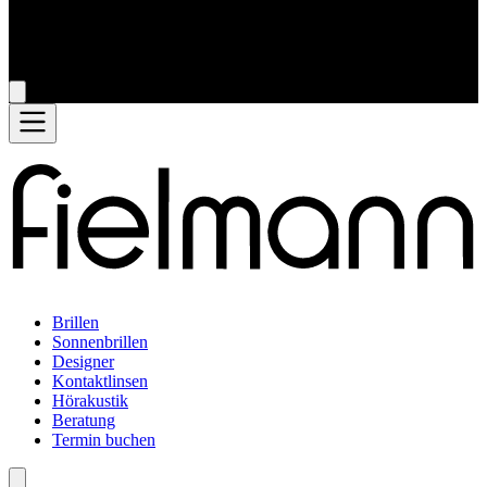
Brillen
Sonnenbrillen
Designer
Kontaktlinsen
Hörakustik
Beratung
Termin buchen