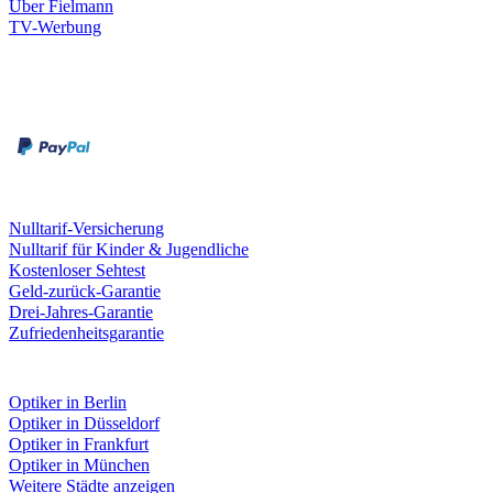
Über Fielmann
TV-Werbung
Zahlungsarten
Rechnung
Kreditkarte
Leistungen & Garantien
Nulltarif-Versicherung
Nulltarif für Kinder & Jugendliche
Kostenloser Sehtest
Geld-zurück-Garantie
Drei-Jahres-Garantie
Zufriedenheitsgarantie
Fielmann in deiner Nähe
Optiker in Berlin
Optiker in Düsseldorf
Optiker in Frankfurt
Optiker in München
Weitere Städte anzeigen