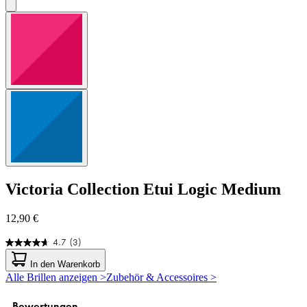
Victoria Collection
Etui Logic Medium
12,90 €
4.7
(3)
4.7
von
In den Warenkorb
5
Alle Brillen anzeigen >
Zubehör & Accessoires >
Sternen.
3