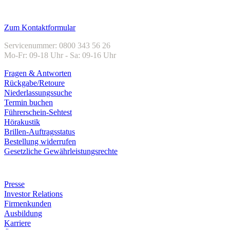
Kundenservice
Zum Kontaktformular
Servicenummer: 0800 343 56 26
Mo-Fr: 09-18 Uhr - Sa: 09-16 Uhr
Fragen & Antworten
Rückgabe/Retoure
Niederlassungssuche
Termin buchen
Führerschein-Sehtest
Hörakustik
Brillen-Auftragsstatus
Bestellung widerrufen
Gesetzliche Gewährleistungsrechte
Unternehmen
Presse
Investor Relations
Firmenkunden
Ausbildung
Karriere