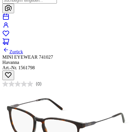
Zurück
MINI EYEWEAR 741027
Havanna
Art.-Nr. 1561798
(0)