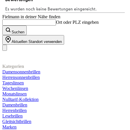
Bewertungen
Fielmann in deiner Nähe finden
Ort oder PLZ eingeben
Suchen
Aktuellen Standort verwenden
Unser Sortiment
Kategorien
Damensonnenbrillen
Herrensonnenbrillen
Tageslinsen
Wochenlinsen
Monatslinsen
Nulltarif-Kollektion
Damenbrillen
Herrenbrillen
Lesebrillen
Gleitsichtbrillen
Marken