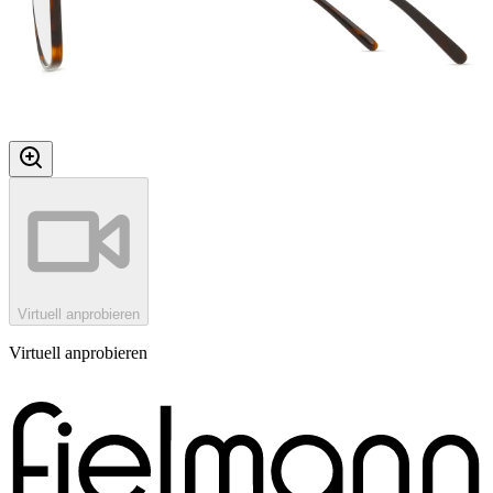
Virtuell anprobieren
Virtuell anprobieren