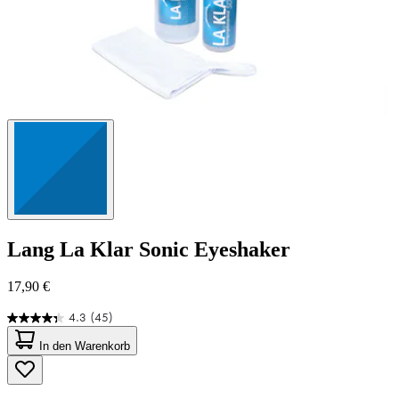
Lang
La Klar Sonic Eyeshaker
17,90 €
4.3
(45)
4.3
von
In den Warenkorb
5
Sternen.
45