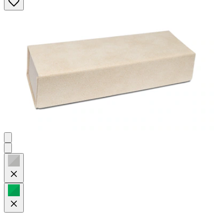
Sternen.
88
Bewertungen