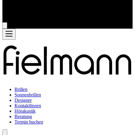
Brillen
Sonnenbrillen
Designer
Kontaktlinsen
Hörakustik
Beratung
Termin buchen