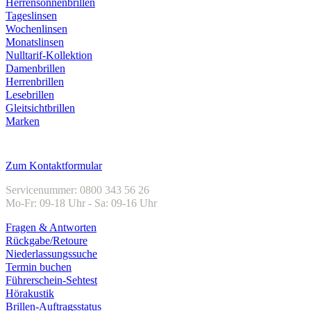
Herrensonnenbrillen
Tageslinsen
Wochenlinsen
Monatslinsen
Nulltarif-Kollektion
Damenbrillen
Herrenbrillen
Lesebrillen
Gleitsichtbrillen
Marken
Kundenservice
Zum Kontaktformular
Servicenummer: 0800 343 56 26
Mo-Fr: 09-18 Uhr - Sa: 09-16 Uhr
Fragen & Antworten
Rückgabe/Retoure
Niederlassungssuche
Termin buchen
Führerschein-Sehtest
Hörakustik
Brillen-Auftragsstatus