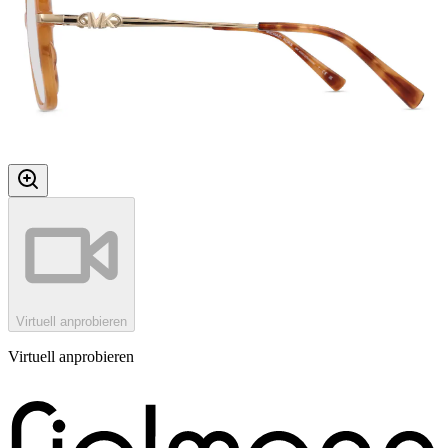
Virtuell anprobieren
Virtuell anprobieren