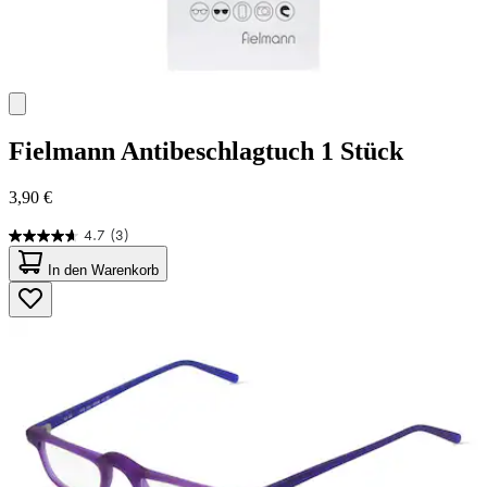
Fielmann
Antibeschlagtuch 1 Stück
3,90 €
4.7
(3)
4.7
von
In den Warenkorb
5
Sternen.
3
Bewertungen