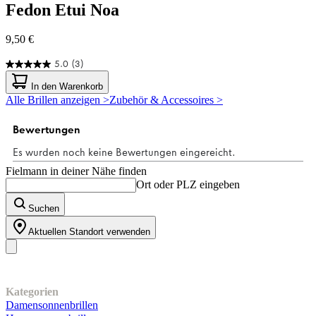
Fedon
Etui Noa
9,50 €
5.0
(3)
5.0
von
In den Warenkorb
5
Alle Brillen anzeigen >
Zubehör & Accessoires >
Sternen.
3
Bewertungen
Fielmann in deiner Nähe finden
Ort oder PLZ eingeben
Suchen
Aktuellen Standort verwenden
Unser Sortiment
Kategorien
Damensonnenbrillen