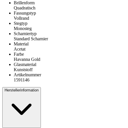
Brillenform
Quadratisch
Fassungstyp
Vollrand
Stegtyp
Monosteg
Scharniertyp
Standard Scharnier
Material
Acetat
Farbe
Havanna Gold
Glasmaterial
Kunststoff
Artikelnummer
1591146
Herstellerinformation