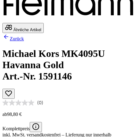
Ähnliche Artikel
Zurück
Michael Kors MK4095U
Havanna Gold
Art.-Nr. 1591146
(0)
ab
98,80 €
Komplettpreis
inkl. MwSt.
versandkostenfrei
– Lieferung nur innerhalb