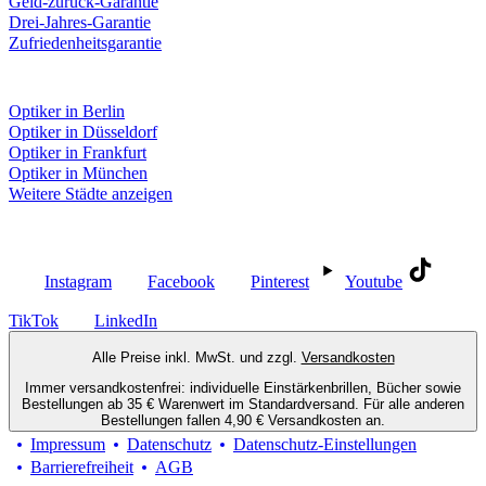
Geld-zurück-Garantie
Drei-Jahres-Garantie
Zufriedenheitsgarantie
Fielmann in deiner Nähe
Optiker in Berlin
Optiker in Düsseldorf
Optiker in Frankfurt
Optiker in München
Weitere Städte anzeigen
Social Media
Instagram
Facebook
Pinterest
Youtube
TikTok
LinkedIn
Alle Preise inkl. MwSt. und zzgl.
Versandkosten
Immer versandkostenfrei: individuelle Einstärkenbrillen, Bücher sowie
Bestellungen ab 35 € Warenwert im Standardversand. Für alle anderen
Bestellungen fallen 4,90 € Versandkosten an.
Impressum
Datenschutz
Datenschutz-Einstellungen
Barrierefreiheit
AGB