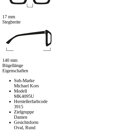
17 mm
Stegbreite
140 mm
Bügellänge
Eigenschaften
Sub-Marke
Michael Kors
Modell
MK4095U
Herstellerfarbcode
3915
Zielgruppe
Damen
Gesichtsform
Oval, Rund