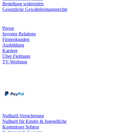
Bestellung widerrufen
Gesetzliche Gewährleistungsrechte
Unternehmen
Presse
Investor Relations
Firmenkunden
Ausbildung
Karriere
Über Fielmann
TV-Werbung
Zahlungsarten
Rechnung
Kreditkarte
Leistungen & Garantien
Nulltarif-Versicherung
Nulltarif für Kinder & Jugendliche
Kostenloser Sehtest