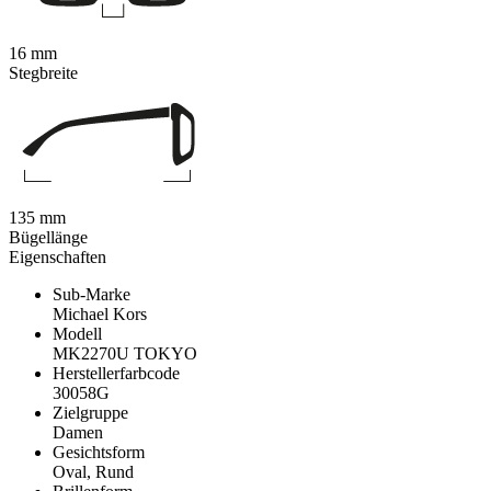
16 mm
Stegbreite
135 mm
Bügellänge
Eigenschaften
Sub-Marke
Michael Kors
Modell
MK2270U TOKYO
Herstellerfarbcode
30058G
Zielgruppe
Damen
Gesichtsform
Oval, Rund