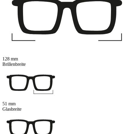
128 mm
Brillenbreite
51 mm
Glasbreite