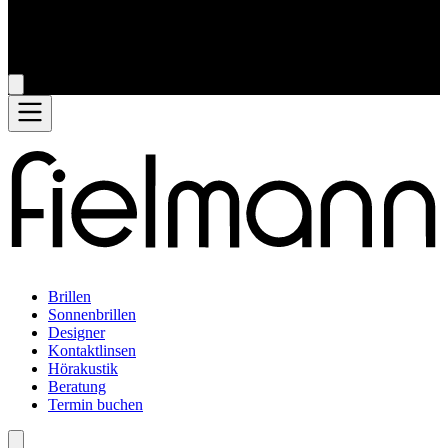
Brillen
Sonnenbrillen
Designer
Kontaktlinsen
Hörakustik
Beratung
Termin buchen