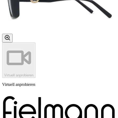
Virtuell anprobieren
Virtuell anprobieren