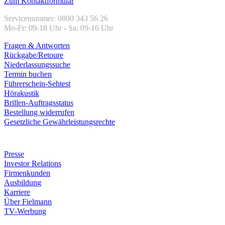
Zum Kontaktformular
Servicenummer: 0800 343 56 26
Mo-Fr: 09-18 Uhr - Sa: 09-16 Uhr
Fragen & Antworten
Rückgabe/Retoure
Niederlassungssuche
Termin buchen
Führerschein-Sehtest
Hörakustik
Brillen-Auftragsstatus
Bestellung widerrufen
Gesetzliche Gewährleistungsrechte
Unternehmen
Presse
Investor Relations
Firmenkunden
Ausbildung
Karriere
Über Fielmann
TV-Werbung