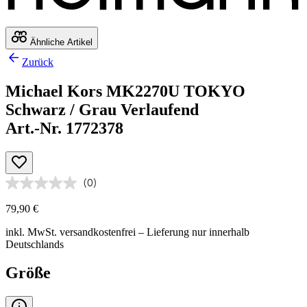
Ähnliche Artikel
Zurück
Michael Kors MK2270U TOKYO
Schwarz / Grau Verlaufend
Art.-Nr. 1772378
(0)
79,90 €
inkl. MwSt.
versandkostenfrei
– Lieferung nur innerhalb
Deutschlands
Größe