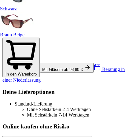
Schwarz
Braun Beige
Beratung in
Mit Gläsern ab 98,80 €
In den Warenkorb
einer Niederlassung
Deine Lieferoptionen
Standard-Lieferung
Ohne Sehstärke
in 2-4 Werktagen
Mit Sehstärke
in 7-14 Werktagen
Online kaufen ohne Risiko