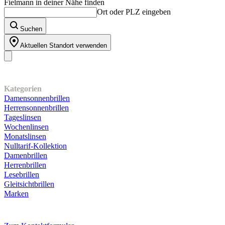
Fielmann in deiner Nähe finden
Ort oder PLZ eingeben
Suchen
Aktuellen Standort verwenden
Unser Sortiment
Kategorien
Damensonnenbrillen
Herrensonnenbrillen
Tageslinsen
Wochenlinsen
Monatslinsen
Nulltarif-Kollektion
Damenbrillen
Herrenbrillen
Lesebrillen
Gleitsichtbrillen
Marken
Kundenservice