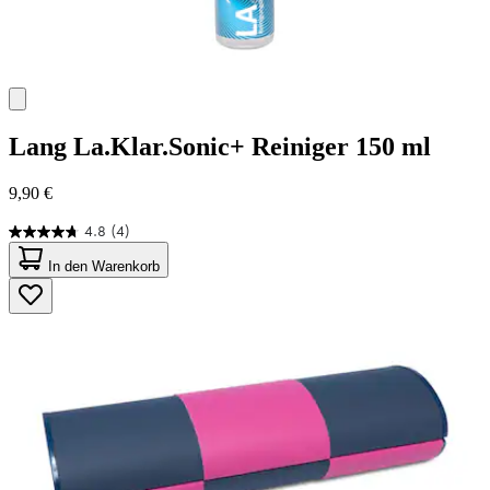
Lang
La.Klar.Sonic+ Reiniger 150 ml
9,90 €
4.8
(4)
4.8
von
In den Warenkorb
5
Sternen.
4
Bewertungen