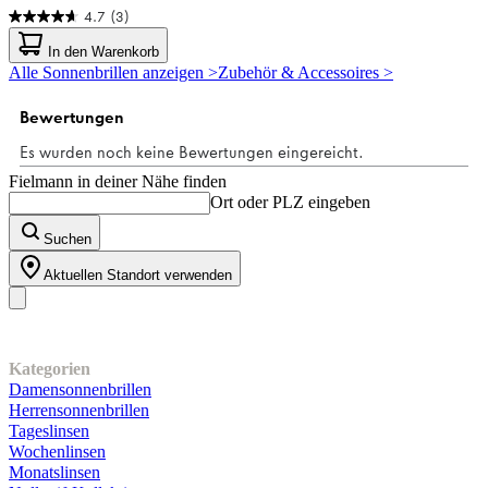
4.7
(3)
4.7
von
In den Warenkorb
5
Alle Sonnenbrillen anzeigen >
Zubehör & Accessoires >
Sternen.
3
Bewertungen
Fielmann in deiner Nähe finden
Ort oder PLZ eingeben
Suchen
Aktuellen Standort verwenden
Unser Sortiment
Kategorien
Damensonnenbrillen
Herrensonnenbrillen
Tageslinsen
Wochenlinsen
Monatslinsen