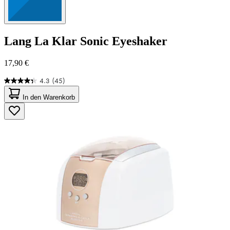
Lang
La Klar Sonic Eyeshaker
17,90 €
4.3
(45)
4.3
von
In den Warenkorb
5
Sternen.
45
Bewertungen