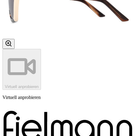
Virtuell anprobieren
Virtuell anprobieren