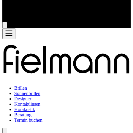
Brillen
Sonnenbrillen
Designer
Kontaktlinsen
Hörakustik
Beratung
Termin buchen