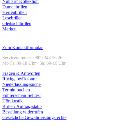
Nulltarif-Kollektion
Damenbrillen
Herrenbrillen
Lesebrillen
Gleitsichtbrillen
Marken
Kundenservice
Zum Kontaktformular
Servicenummer: 0800 343 56 26
Mo-Fr: 09-18 Uhr - Sa: 09-16 Uhr
Fragen & Antworten
Rückgabe/Retoure
Niederlassungssuche
Termin buchen
Führerschein-Sehtest
Hörakustik
Brillen-Auftragsstatus
Bestellung widerrufen
Gesetzliche Gewährleistungsrechte
Unternehmen