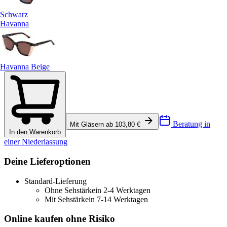
Schwarz
Havanna
Havanna Beige
Beratung in
Mit Gläsern ab 103,80 €
In den Warenkorb
einer Niederlassung
Deine Lieferoptionen
Standard-Lieferung
Ohne Sehstärke
in 2-4 Werktagen
Mit Sehstärke
in 7-14 Werktagen
Online kaufen ohne Risiko