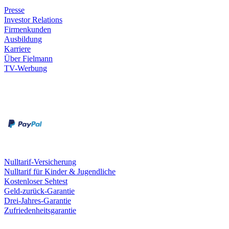
Presse
Investor Relations
Firmenkunden
Ausbildung
Karriere
Über Fielmann
TV-Werbung
Zahlungsarten
Rechnung
Kreditkarte
Leistungen & Garantien
Nulltarif-Versicherung
Nulltarif für Kinder & Jugendliche
Kostenloser Sehtest
Geld-zurück-Garantie
Drei-Jahres-Garantie
Zufriedenheitsgarantie