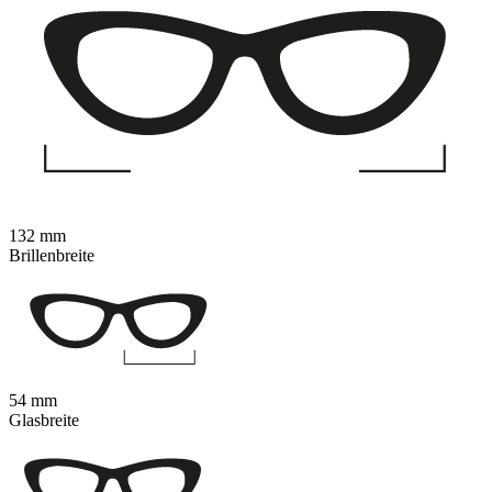
132 mm
Brillenbreite
54 mm
Glasbreite