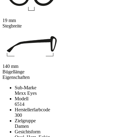
19 mm
Stegbreite
140 mm
Bügellänge
Eigenschaften
Sub-Marke
Mexx Eyes
Modell
6514
Herstellerfarbcode
300
Zielgruppe
Damen
Gesichtsform