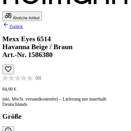
Ähnliche Artikel
Zurück
Mexx Eyes 6514
Havanna Beige / Braun
Art.-Nr. 1586380
(0)
84,90 €
inkl. MwSt.
versandkostenfrei
– Lieferung nur innerhalb
Deutschlands
Größe