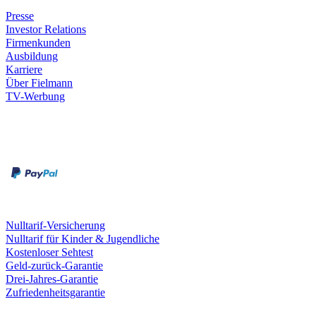
Presse
Investor Relations
Firmenkunden
Ausbildung
Karriere
Über Fielmann
TV-Werbung
Zahlungsarten
Rechnung
Kreditkarte
Leistungen & Garantien
Nulltarif-Versicherung
Nulltarif für Kinder & Jugendliche
Kostenloser Sehtest
Geld-zurück-Garantie
Drei-Jahres-Garantie
Zufriedenheitsgarantie