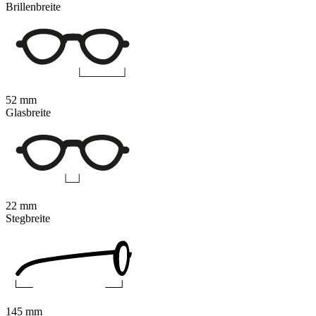
Brillenbreite
52 mm
Glasbreite
22 mm
Stegbreite
145 mm