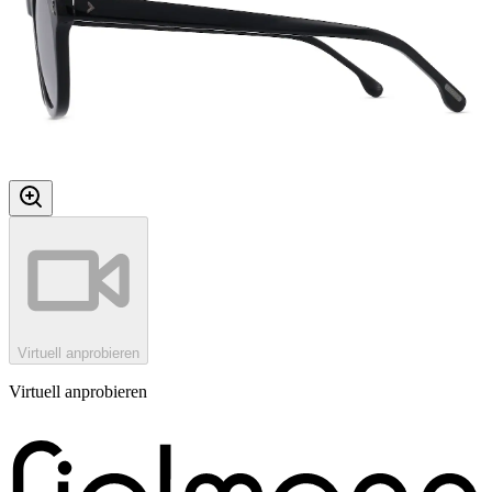
Virtuell anprobieren
Virtuell anprobieren