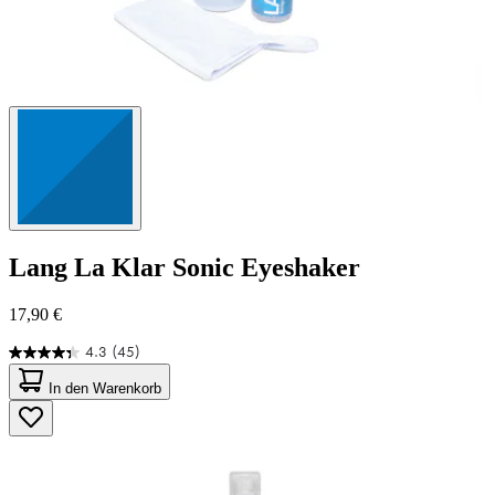
Lang
La Klar Sonic Eyeshaker
17,90 €
4.3
(45)
4.3
von
In den Warenkorb
5
Sternen.
45
Bewertungen