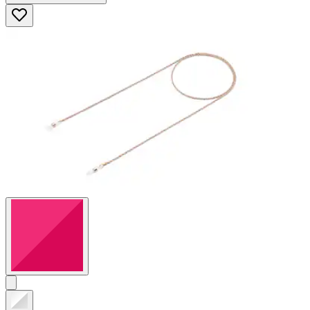
5
Sternen.
88
Bewertungen