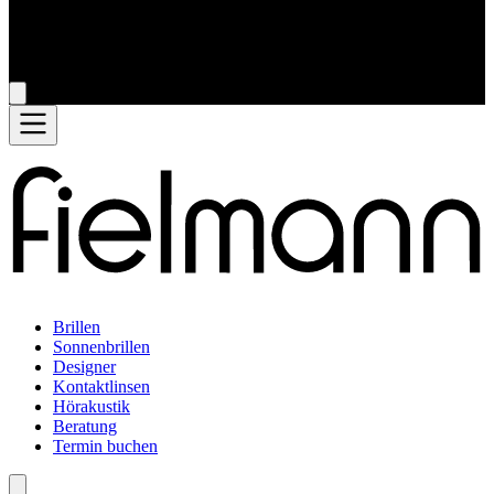
Brillen
Sonnenbrillen
Designer
Kontaktlinsen
Hörakustik
Beratung
Termin buchen