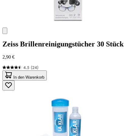
Zeiss
Brillenreinigungstücher 30 Stück
2,90 €
4.5
(24)
4.5
von
In den Warenkorb
5
Sternen.
24
Bewertungen