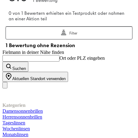
Fielmann in deiner Nähe finden
Ort oder PLZ eingeben
Suchen
Aktuellen Standort verwenden
Unser Sortiment
Kategorien
Damensonnenbrillen
Herrensonnenbrillen
Tageslinsen
Wochenlinsen
Monatslinsen