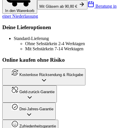
Beratung in
Mit Gläsern ab 90,80 €
In den Warenkorb
einer Niederlassung
Deine Lieferoptionen
Standard-Lieferung
Ohne Sehstärke
in 2-4 Werktagen
Mit Sehstärke
in 7-14 Werktagen
Online kaufen ohne Risiko
Kostenlose Rücksendung & Rückgabe
Geld-zurück-Garantie
Drei-Jahres-Garantie
Zufriedenheitsgarantie