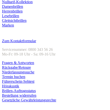
Nulltarif-Kollektion
Damenbrillen
Herrenbrillen
Lesebrillen
Gleitsichtbrillen
Marken
Kundenservice
Zum Kontaktformular
Servicenummer: 0800 343 56 26
Mo-Fr: 09-18 Uhr - Sa: 09-16 Uhr
Fragen & Antworten
Rückgabe/Retoure
Niederlassungssuche
Termin buchen
Führerschein-Sehtest
Hörakustik
Brillen-Auftragsstatus
Bestellung widerrufen
Gesetzliche Gewährleistungsrechte
Unternehmen