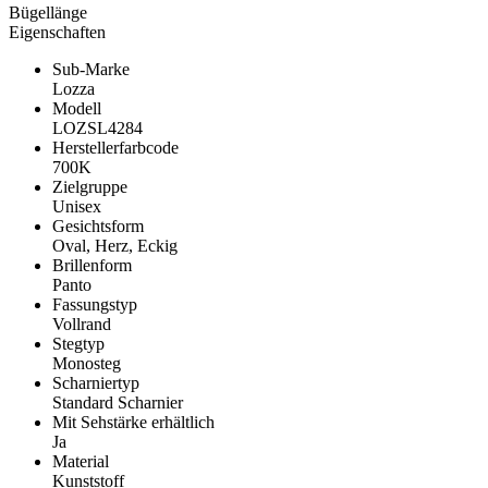
Bügellänge
Eigenschaften
Sub-Marke
Lozza
Modell
LOZSL4284
Herstellerfarbcode
700K
Zielgruppe
Unisex
Gesichtsform
Oval, Herz, Eckig
Brillenform
Panto
Fassungstyp
Vollrand
Stegtyp
Monosteg
Scharniertyp
Standard Scharnier
Mit Sehstärke erhältlich
Ja
Material
Kunststoff