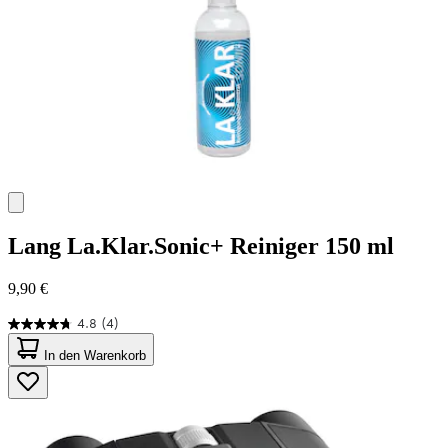
Lang
La.Klar.Sonic+ Reiniger 150 ml
9,90 €
4.8
(4)
4.8
von
In den Warenkorb
5
Sternen.
4
Bewertungen