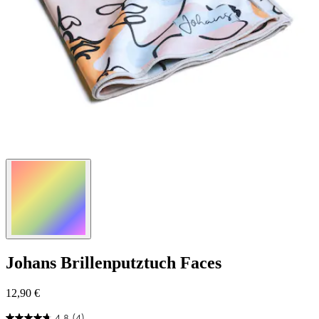
Johans
Brillenputztuch Faces
12,90 €
4.8
(4)