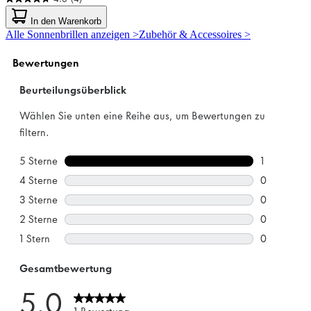
4.8
von
In den Warenkorb
5
Alle Sonnenbrillen anzeigen >
Zubehör & Accessoires >
Sternen.
4
Bewertungen