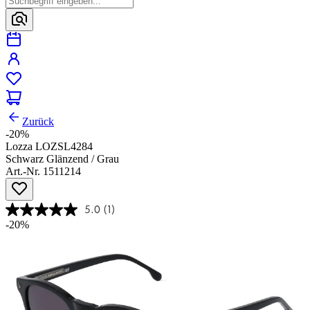
Zurück
-20%
Lozza LOZSL4284
Schwarz Glänzend / Grau
Art.-Nr. 1511214
5.0
(1)
-20%