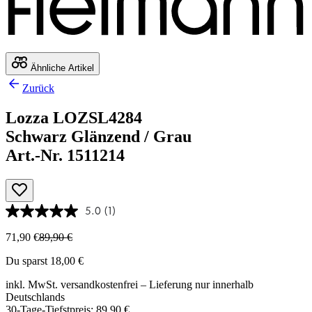
Ähnliche Artikel
Zurück
Lozza LOZSL4284
Schwarz Glänzend / Grau
Art.-Nr. 1511214
5.0
(1)
71,90 €
89,90 €
Du sparst 18,00 €
inkl. MwSt.
versandkostenfrei
– Lieferung nur innerhalb
Deutschlands
30-Tage-Tiefstpreis: 89,90 €