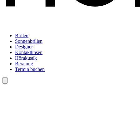
Brillen
Sonnenbrillen
Designer
Kontaktlinsen
Hörakustik
Beratung
Termin buchen