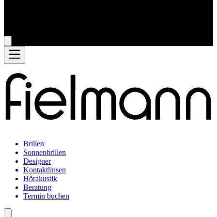
Brillen
Sonnenbrillen
Designer
Kontaktlinsen
Hörakustik
Beratung
Termin buchen