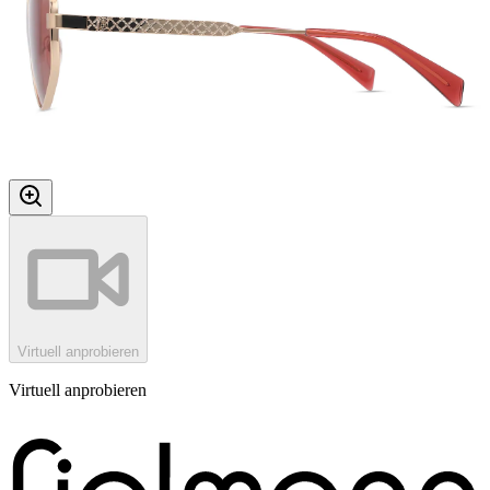
Virtuell anprobieren
Virtuell anprobieren