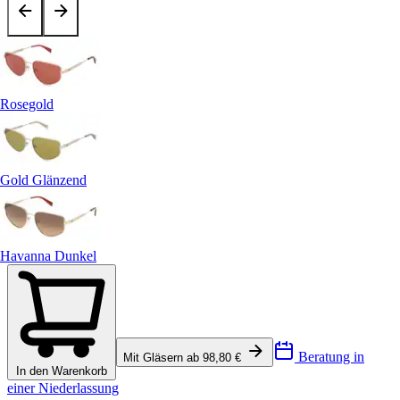
Rosegold
Gold Glänzend
Havanna Dunkel
Beratung in
Mit Gläsern ab 98,80 €
In den Warenkorb
einer Niederlassung