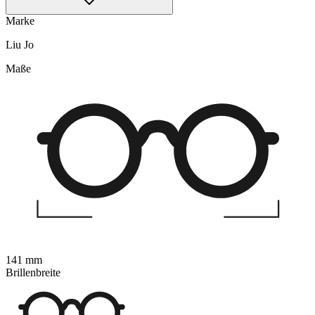
Marke
Liu Jo
Maße
141 mm
Brillenbreite