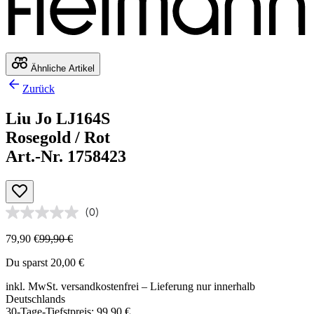
Ähnliche Artikel
Zurück
Liu Jo LJ164S
Rosegold / Rot
Art.-Nr. 1758423
(0)
79,90 €
99,90 €
Du sparst 20,00 €
inkl. MwSt.
versandkostenfrei
– Lieferung nur innerhalb
Deutschlands
30-Tage-Tiefstpreis: 99,90 €