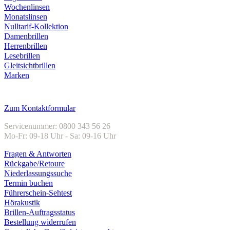
Wochenlinsen
Monatslinsen
Nulltarif-Kollektion
Damenbrillen
Herrenbrillen
Lesebrillen
Gleitsichtbrillen
Marken
Kundenservice
Zum Kontaktformular
Servicenummer: 0800 343 56 26
Mo-Fr: 09-18 Uhr - Sa: 09-16 Uhr
Fragen & Antworten
Rückgabe/Retoure
Niederlassungssuche
Termin buchen
Führerschein-Sehtest
Hörakustik
Brillen-Auftragsstatus
Bestellung widerrufen