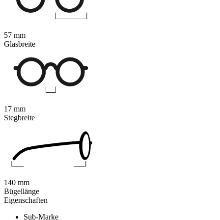
57 mm
Glasbreite
17 mm
Stegbreite
140 mm
Bügellänge
Eigenschaften
Sub-Marke