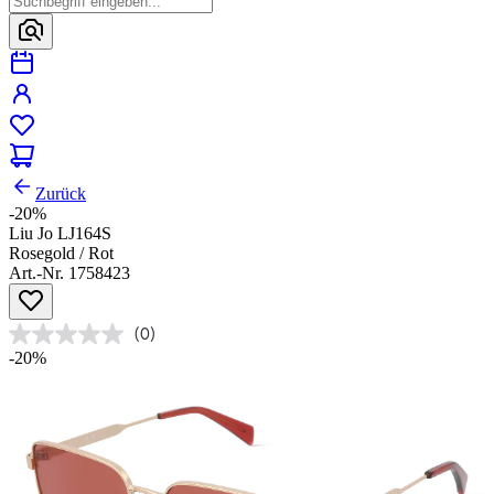
Zurück
-20%
Liu Jo LJ164S
Rosegold / Rot
Art.-Nr. 1758423
(0)
-20%