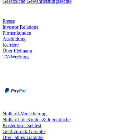
Gesetzliche Gewährleistungsrechte
Unternehmen
Presse
Investor Relations
Firmenkunden
Ausbildung
Karriere
Über Fielmann
TV-Werbung
Zahlungsarten
Rechnung
Kreditkarte
Leistungen & Garantien
Nulltarif-Versicherung
Nulltarif für Kinder & Jugendliche
Kostenloser Sehtest
Geld-zurück-Garantie
Drei-Jahres-Garantie