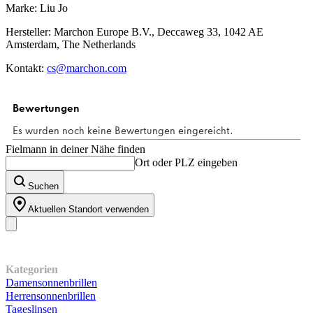
Marke: Liu Jo
Hersteller: Marchon Europe B.V., Deccaweg 33, 1042 AE
Amsterdam, The Netherlands
Kontakt:
cs@marchon.com
Fielmann in deiner Nähe finden
Ort oder PLZ eingeben
Suchen
Aktuellen Standort verwenden
Unser Sortiment
Kategorien
Damensonnenbrillen
Herrensonnenbrillen
Tageslinsen