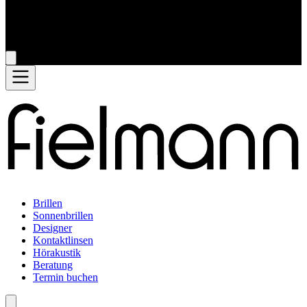
Brillen
Sonnenbrillen
Designer
Kontaktlinsen
Hörakustik
Beratung
Termin buchen