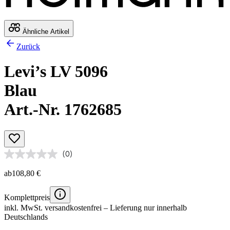
Ähnliche Artikel
Zurück
Levi’s LV 5096
Blau
Art.-Nr. 1762685
(0)
ab
108,80 €
Komplettpreis
inkl. MwSt.
versandkostenfrei
– Lieferung nur innerhalb
Deutschlands