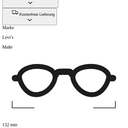
Kostenfreie Lieferung
Marke
Levi’s
Maße
132 mm