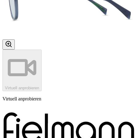
Virtuell anprobieren
Virtuell anprobieren