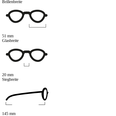
Brillenbreite
51 mm
Glasbreite
20 mm
Stegbreite
145 mm