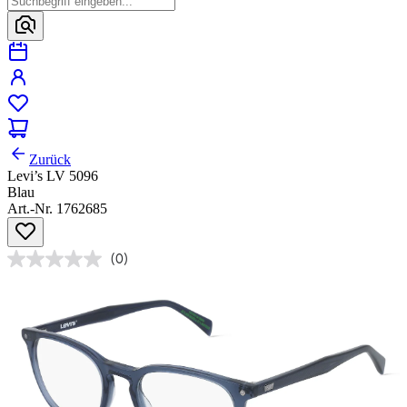
Zurück
Levi’s LV 5096
Blau
Art.-Nr. 1762685
(0)