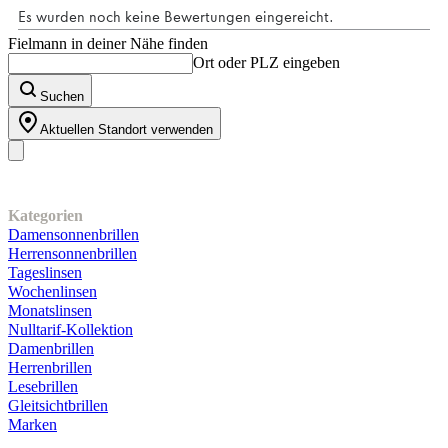
Fielmann in deiner Nähe finden
Ort oder PLZ eingeben
Suchen
Aktuellen Standort verwenden
Unser Sortiment
Kategorien
Damensonnenbrillen
Herrensonnenbrillen
Tageslinsen
Wochenlinsen
Monatslinsen
Nulltarif-Kollektion
Damenbrillen
Herrenbrillen
Lesebrillen
Gleitsichtbrillen
Marken