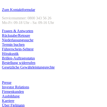
Kundenservice
Zum Kontaktformular
Servicenummer: 0800 343 56 26
Mo-Fr: 09-18 Uhr - Sa: 09-16 Uhr
Fragen & Antworten
Rückgabe/Retoure
Niederlassungssuche
Termin buchen
Führerschein-Sehtest
Hörakustik
Brillen-Auftragsstatus
Bestellung widerrufen
Gesetzliche Gewährleistungsrechte
Unternehmen
Presse
Investor Relations
Firmenkunden
Ausbildung
Karriere
Über Fielmann