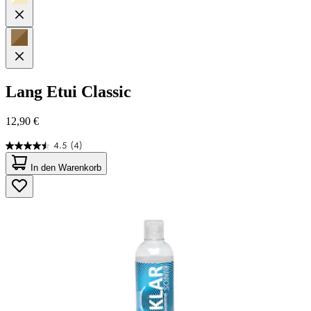
Lang
Etui Classic
12,90 €
4.5
(4)
4.5
von
In den Warenkorb
5
Sternen.
4
Bewertungen