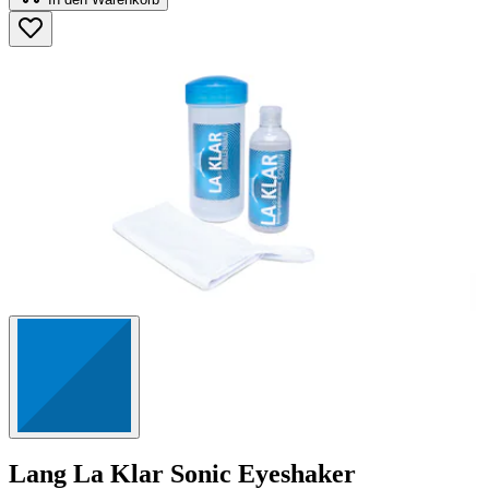
5
Sternen.
1264
Bewertungen
Lang
La Klar Sonic Eyeshaker