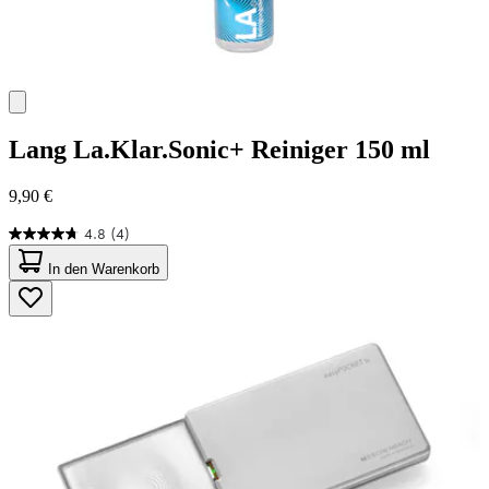
Lang
La.Klar.Sonic+ Reiniger 150 ml
9,90 €
4.8
(4)
4.8
von
In den Warenkorb
5
Sternen.
4
Bewertungen