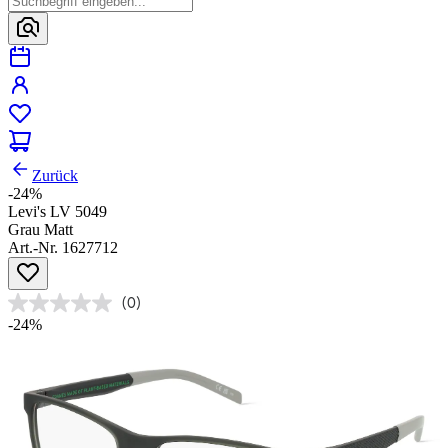
Zurück
-24%
Levi's LV 5049
Grau Matt
Art.-Nr. 1627712
(0)
-24%