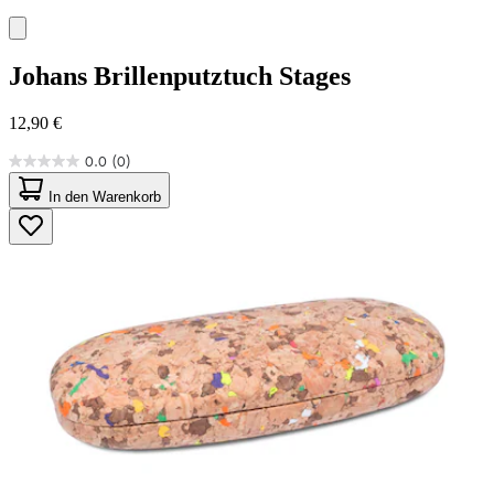
Johans
Brillenputztuch Stages
12,90 €
0.0
(0)
0.0
von
In den Warenkorb
5
Sternen.