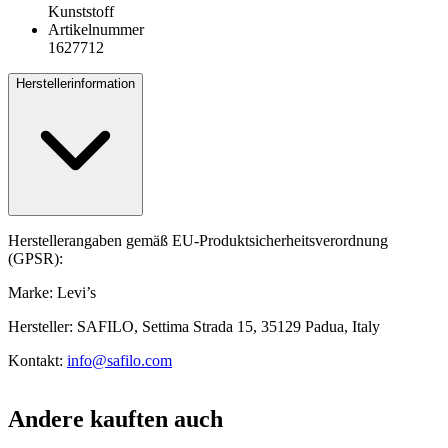
Kunststoff
Artikelnummer
1627712
Herstellerinformation
Herstellerangaben gemäß EU-Produktsicherheitsverordnung
(GPSR):
Marke: Levi’s
Hersteller: SAFILO, Settima Strada 15, 35129 Padua, Italy
Kontakt:
info@safilo.com
Andere kauften auch