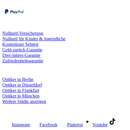
Kreditkarte
Leistungen & Garantien
Nulltarif-Versicherung
Nulltarif für Kinder & Jugendliche
Kostenloser Sehtest
Geld-zurück-Garantie
Drei-Jahres-Garantie
Zufriedenheitsgarantie
Fielmann in deiner Nähe
Optiker in Berlin
Optiker in Düsseldorf
Optiker in Frankfurt
Optiker in München
Weitere Städte anzeigen
Social Media
Instagram
Facebook
Pinterest
Youtube