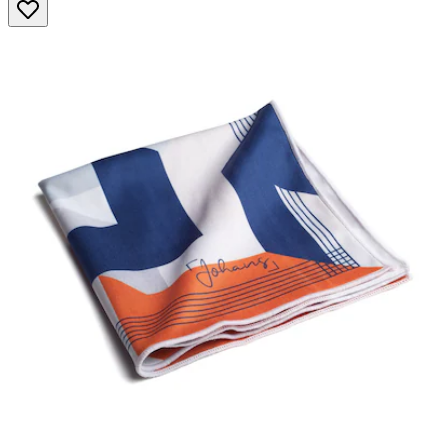
Sternen.
5
Bewertungen