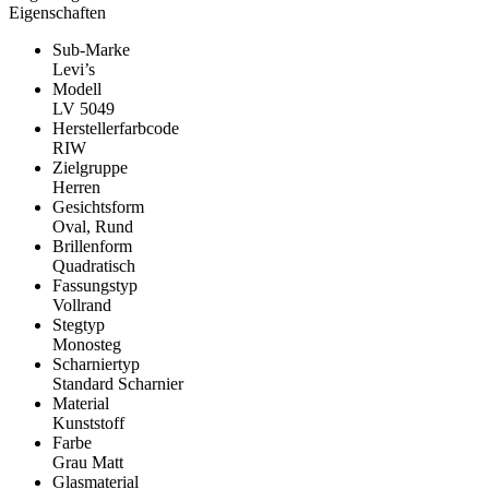
Eigenschaften
Sub-Marke
Levi’s
Modell
LV 5049
Herstellerfarbcode
RIW
Zielgruppe
Herren
Gesichtsform
Oval, Rund
Brillenform
Quadratisch
Fassungstyp
Vollrand
Stegtyp
Monosteg
Scharniertyp
Standard Scharnier
Material
Kunststoff
Farbe
Grau Matt
Glasmaterial