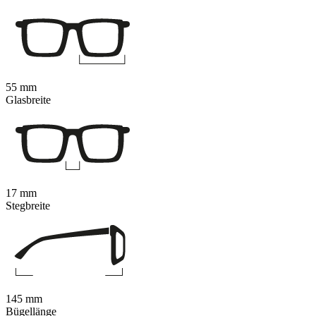
55 mm
Glasbreite
17 mm
Stegbreite
145 mm
Bügellänge