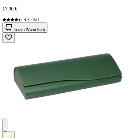
17,90 €
4.3
(45)
4.3
von
In den Warenkorb
5
Sternen.
45
Bewertungen