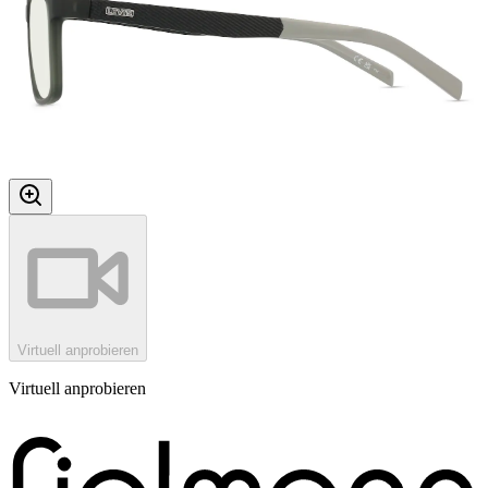
Virtuell anprobieren
Virtuell anprobieren