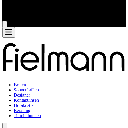
Brillen
Sonnenbrillen
Designer
Kontaktlinsen
Hörakustik
Beratung
Termin buchen