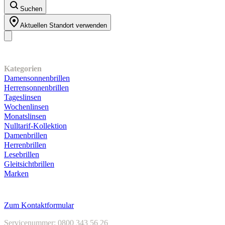
Suchen
Aktuellen Standort verwenden
Unser Sortiment
Kategorien
Damensonnenbrillen
Herrensonnenbrillen
Tageslinsen
Wochenlinsen
Monatslinsen
Nulltarif-Kollektion
Damenbrillen
Herrenbrillen
Lesebrillen
Gleitsichtbrillen
Marken
Kundenservice
Zum Kontaktformular
Servicenummer: 0800 343 56 26