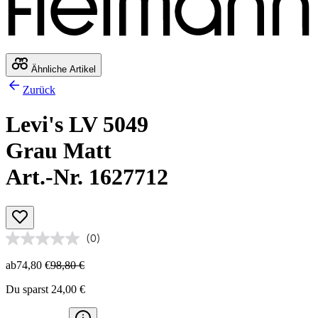
Ähnliche Artikel
Zurück
Levi's LV 5049
Grau Matt
Art.-Nr. 1627712
(0)
ab
74,80 €
98,80 €
Du sparst 24,00 €