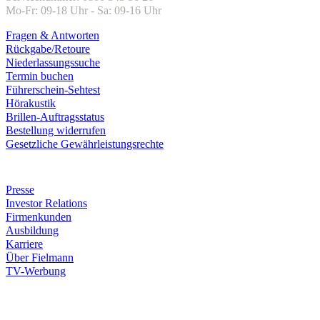
Mo-Fr: 09-18 Uhr - Sa: 09-16 Uhr
Fragen & Antworten
Rückgabe/Retoure
Niederlassungssuche
Termin buchen
Führerschein-Sehtest
Hörakustik
Brillen-Auftragsstatus
Bestellung widerrufen
Gesetzliche Gewährleistungsrechte
Unternehmen
Presse
Investor Relations
Firmenkunden
Ausbildung
Karriere
Über Fielmann
TV-Werbung
Zahlungsarten
Rechnung