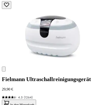
Fielmann
Ultraschallreinigungsgerät
29,90 €
4.3
(1264)
4.3
von
In den Warenkorb