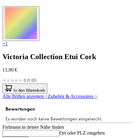
+1
Victoria Collection
Etui Cork
11,90 €
0.0
(0)
0.0
von
In den Warenkorb
5
Alle Brillen anzeigen >
Zubehör & Accessoires >
Sternen.
Fielmann in deiner Nähe finden
Ort oder PLZ eingeben