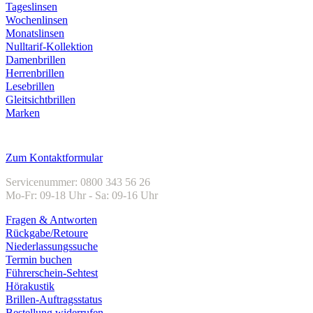
Tageslinsen
Wochenlinsen
Monatslinsen
Nulltarif-Kollektion
Damenbrillen
Herrenbrillen
Lesebrillen
Gleitsichtbrillen
Marken
Kundenservice
Zum Kontaktformular
Servicenummer: 0800 343 56 26
Mo-Fr: 09-18 Uhr - Sa: 09-16 Uhr
Fragen & Antworten
Rückgabe/Retoure
Niederlassungssuche
Termin buchen
Führerschein-Sehtest
Hörakustik
Brillen-Auftragsstatus
Bestellung widerrufen