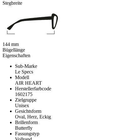
Stegbreite
144 mm
Bügellänge
Eigenschaften
Sub-Marke
Le Specs
Modell
AIR HEART
Herstellerfarbcode
1602175
Zielgruppe
Unisex
Gesichtsform
Oval, Herz, Eckig
Brillenform
Butterfly
Fassungstyp
Vollrand