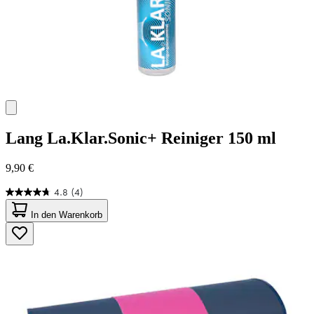
Lang
La.Klar.Sonic+ Reiniger 150 ml
9,90 €
4.8
(4)
4.8
von
In den Warenkorb
5
Sternen.
4
Bewertungen