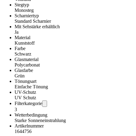
Stegtyp
Monosteg
Scharniertyp
Standard Scharnier
Mit Sehstärke erhältlich
Ja
Material
Kunststoff
Farbe
Schwarz
Glasmaterial
Polycarbonat
Glasfarbe
Grün
Tönungsart
Einfache Tönung
UV-Schutz
UV Schutz
Filterkategorie
3
Wetterbedingung
Starke Sonneneinstrahlung
Artikelnummer
1644756