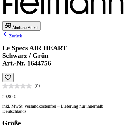
Ähnliche Artikel
Zurück
Le Specs AIR HEART
Schwarz / Grün
Art.-Nr. 1644756
(0)
59,90 €
inkl. MwSt.
versandkostenfrei
– Lieferung nur innerhalb
Deutschlands
Größe