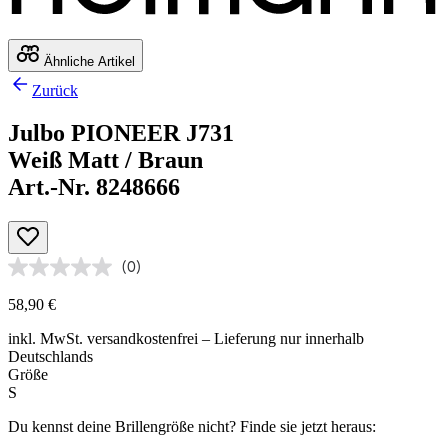
Ähnliche Artikel
Zurück
Julbo PIONEER J731
Weiß Matt / Braun
Art.-Nr. 8248666
(0)
58,90 €
inkl. MwSt.
versandkostenfrei
– Lieferung nur innerhalb
Deutschlands
Größe
S
Du kennst deine Brillengröße nicht?
Finde sie jetzt heraus: