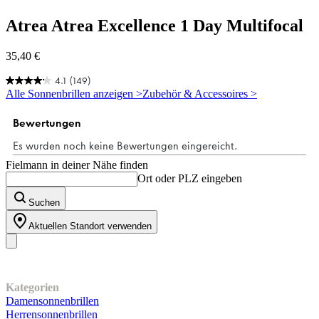
Atrea
Atrea Excellence 1 Day Multifocal
35,40 €
4.1
(149)
4.1
Alle Sonnenbrillen anzeigen >
Zubehör & Accessoires >
von
5
Sternen.
149
Bewertungen
Fielmann in deiner Nähe finden
Ort oder PLZ eingeben
Suchen
Aktuellen Standort verwenden
Unser Sortiment
Kategorien
Damensonnenbrillen
Herrensonnenbrillen