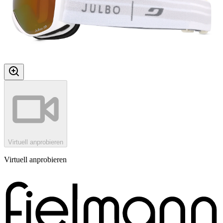
Virtuell anprobieren
Virtuell anprobieren