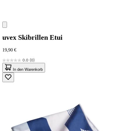
uvex
Skibrillen Etui
19,90 €
0.0
(0)
0.0
von
In den Warenkorb
5
Sternen.