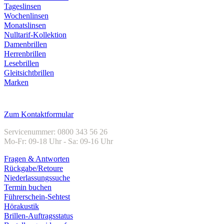
Tageslinsen
Wochenlinsen
Monatslinsen
Nulltarif-Kollektion
Damenbrillen
Herrenbrillen
Lesebrillen
Gleitsichtbrillen
Marken
Kundenservice
Zum Kontaktformular
Servicenummer: 0800 343 56 26
Mo-Fr: 09-18 Uhr - Sa: 09-16 Uhr
Fragen & Antworten
Rückgabe/Retoure
Niederlassungssuche
Termin buchen
Führerschein-Sehtest
Hörakustik
Brillen-Auftragsstatus