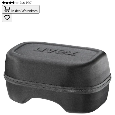
3.6
(90)
3.6
von
In den Warenkorb
5
Sternen.
90
Bewertungen