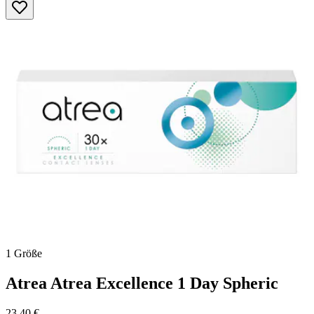
Sternen.
1 Größe
Atrea
Atrea Excellence 1 Day Spheric
23,40 €