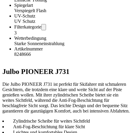
Spiegelart
Verspiegelt Flash
UV-Schutz
UV Schutz
Filterkategorie
3
Wetterbedingung
Starke Sonneneinstrahlung
Artikelnummer
8248666
Julbo PIONEER J731
Die Julbo PIONEER J731 ist perfekt für Skifahrer mit schmaleren
Gesichtern, die trotzdem eine klare und weite Sicht auf der Piste
genießen wollen. Mit ihrer zylindrischen Scheibe bietet sie ein
weites Sichtfeld, während die Anti-Fog-Beschichtung für
beschlagfreie Sicht sorgt. Das leichte Design und der bequeme Sitz
garantieren dir ganztägigen Komfort, auch bei intensiven Abfahrten.
Zylindrische Scheibe für weites Sichtfeld
Anti-Fog-Beschichtung für klare Sicht
Leichtes und komfortables Design