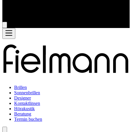
Brillen
Sonnenbrillen
Designer
Kontaktlinsen
Hörakustik
Beratung
Termin buchen