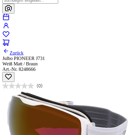
Zurück
Julbo PIONEER J731
Weiß Matt / Braun
Art.-Nr. 8248666
(0)