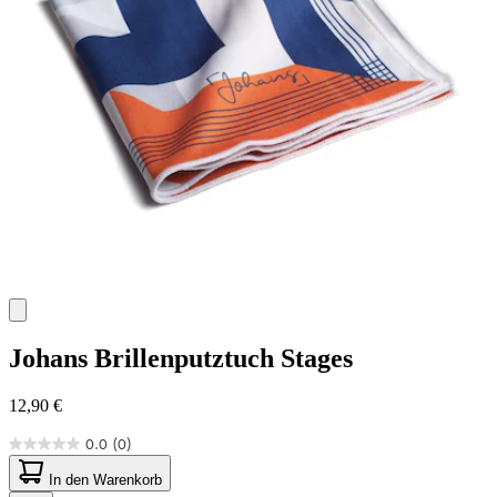
Johans
Brillenputztuch Stages
12,90 €
0.0
(0)
0.0
von
In den Warenkorb
5