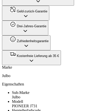
Geld-zurück-Garantie
Drei-Jahres-Garantie
Zufriedenheitsgarantie
Kostenfreie Lieferung ab 35 €
Marke
Julbo
Eigenschaften
Sub-Marke
Julbo
Modell
PIONEER J731
Herstellerfarbcode