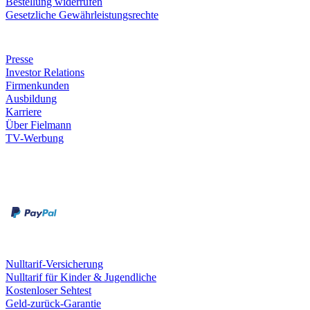
Bestellung widerrufen
Gesetzliche Gewährleistungsrechte
Unternehmen
Presse
Investor Relations
Firmenkunden
Ausbildung
Karriere
Über Fielmann
TV-Werbung
Zahlungsarten
Rechnung
Kreditkarte
Leistungen & Garantien
Nulltarif-Versicherung
Nulltarif für Kinder & Jugendliche
Kostenloser Sehtest
Geld-zurück-Garantie