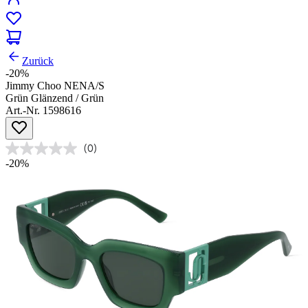
Zurück
-20%
Jimmy Choo NENA/S
Grün Glänzend / Grün
Art.-Nr. 1598616
(0)
-20%