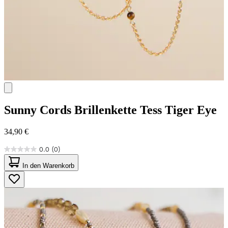
Sunny Cords
Brillenkette Tess Tiger Eye
34,90 €
0.0
(0)
0.0
von
In den Warenkorb
5
Sternen.