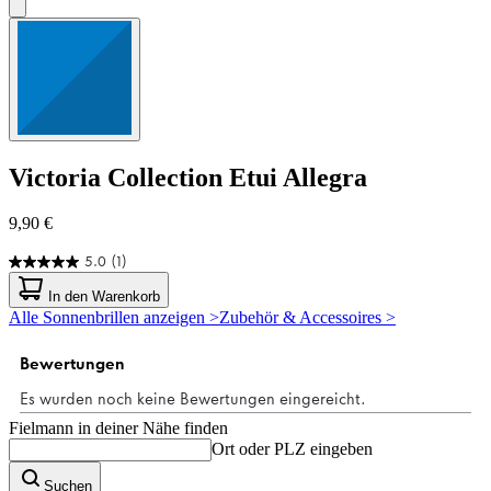
Victoria Collection
Etui Allegra
9,90 €
5.0
(1)
5.0
von
In den Warenkorb
5
Alle Sonnenbrillen anzeigen >
Zubehör & Accessoires >
Sternen.
1
Bewertung
Fielmann in deiner Nähe finden
Ort oder PLZ eingeben
Suchen