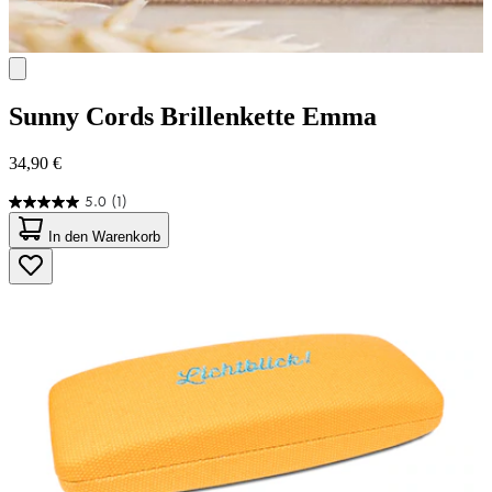
Sunny Cords
Brillenkette Emma
34,90 €
5.0
(1)
5.0
von
In den Warenkorb
5
Sternen.
1
Bewertung