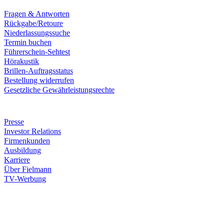
Fragen & Antworten
Rückgabe/Retoure
Niederlassungssuche
Termin buchen
Führerschein-Sehtest
Hörakustik
Brillen-Auftragsstatus
Bestellung widerrufen
Gesetzliche Gewährleistungsrechte
Unternehmen
Presse
Investor Relations
Firmenkunden
Ausbildung
Karriere
Über Fielmann
TV-Werbung
Zahlungsarten
Rechnung
Kreditkarte