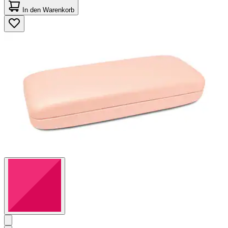
von
In den Warenkorb
5
Sternen.
5
Bewertungen