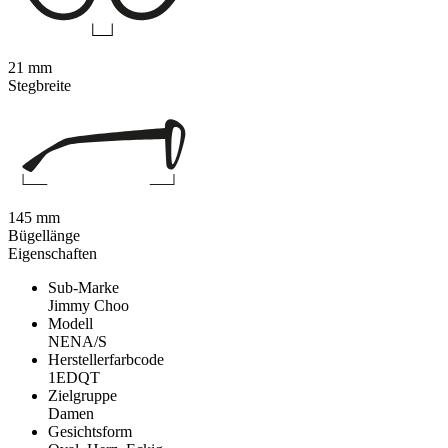
21 mm
Stegbreite
145 mm
Bügellänge
Eigenschaften
Sub-Marke
Jimmy Choo
Modell
NENA/S
Herstellerfarbcode
1EDQT
Zielgruppe
Damen
Gesichtsform