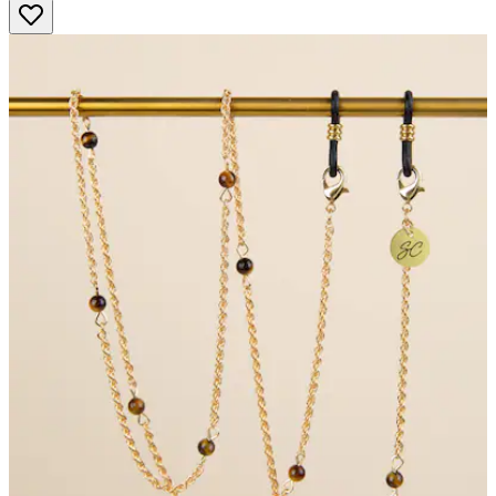
Sternen.
4
Bewertungen