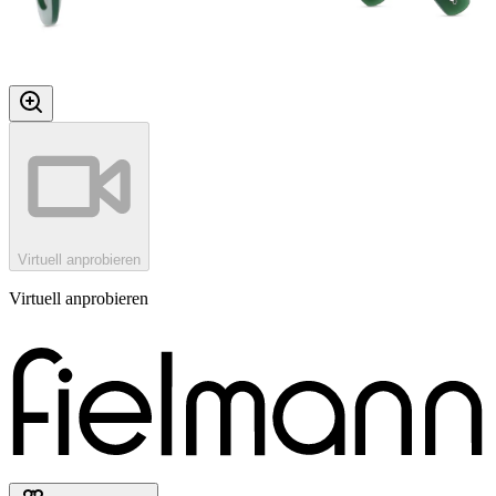
Virtuell anprobieren
Virtuell anprobieren