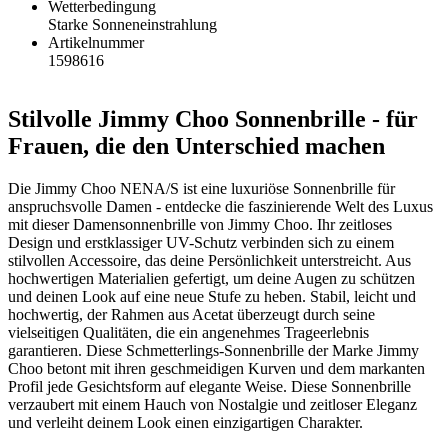
Wetterbedingung
Starke Sonneneinstrahlung
Artikelnummer
1598616
Stilvolle Jimmy Choo Sonnenbrille - für
Frauen, die den Unterschied machen
Die Jimmy Choo NENA/S ist eine luxuriöse Sonnenbrille für
anspruchsvolle Damen - entdecke die faszinierende Welt des Luxus
mit dieser Damensonnenbrille von Jimmy Choo. Ihr zeitloses
Design und erstklassiger UV-Schutz verbinden sich zu einem
stilvollen Accessoire, das deine Persönlichkeit unterstreicht. Aus
hochwertigen Materialien gefertigt, um deine Augen zu schützen
und deinen Look auf eine neue Stufe zu heben. Stabil, leicht und
hochwertig, der Rahmen aus Acetat überzeugt durch seine
vielseitigen Qualitäten, die ein angenehmes Trageerlebnis
garantieren. Diese Schmetterlings-Sonnenbrille der Marke Jimmy
Choo betont mit ihren geschmeidigen Kurven und dem markanten
Profil jede Gesichtsform auf elegante Weise. Diese Sonnenbrille
verzaubert mit einem Hauch von Nostalgie und zeitloser Eleganz
und verleiht deinem Look einen einzigartigen Charakter.