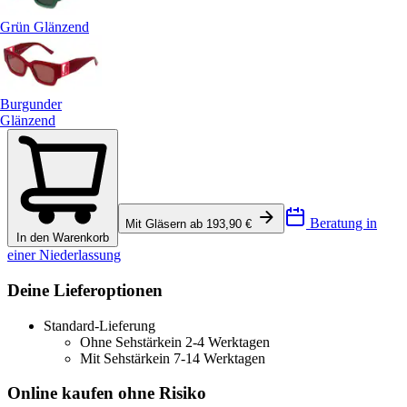
Grün Glänzend
Burgunder
Glänzend
Beratung in
Mit Gläsern ab 193,90 €
In den Warenkorb
einer Niederlassung
Deine Lieferoptionen
Standard-Lieferung
Ohne Sehstärke
in 2-4 Werktagen
Mit Sehstärke
in 7-14 Werktagen
Online kaufen ohne Risiko