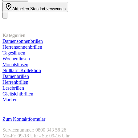
Aktuellen Standort verwenden
Unser Sortiment
Kategorien
Damensonnenbrillen
Herrensonnenbrillen
Tageslinsen
Wochenlinsen
Monatslinsen
Nulltarif-Kollektion
Damenbrillen
Herrenbrillen
Lesebrillen
Gleitsichtbrillen
Marken
Kundenservice
Zum Kontaktformular
Servicenummer: 0800 343 56 26
Mo-Fr: 09-18 Uhr - Sa: 09-16 Uhr