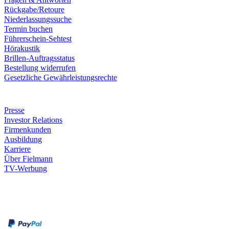
Rückgabe/Retoure
Niederlassungssuche
Termin buchen
Führerschein-Sehtest
Hörakustik
Brillen-Auftragsstatus
Bestellung widerrufen
Gesetzliche Gewährleistungsrechte
Unternehmen
Presse
Investor Relations
Firmenkunden
Ausbildung
Karriere
Über Fielmann
TV-Werbung
Zahlungsarten
Rechnung
Kreditkarte