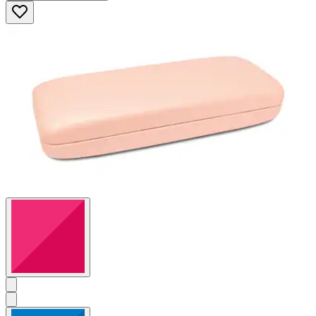
5
Sternen.
5
Bewertungen