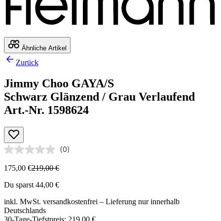
Ähnliche Artikel
Zurück
Jimmy Choo GAYA/S
Schwarz Glänzend / Grau Verlaufend
Art.-Nr. 1598624
(0)
175,00 €
219,00 €
Du sparst 44,00 €
inkl. MwSt.
versandkostenfrei
– Lieferung nur innerhalb
Deutschlands
30-Tage-Tiefstpreis: 219,00 €