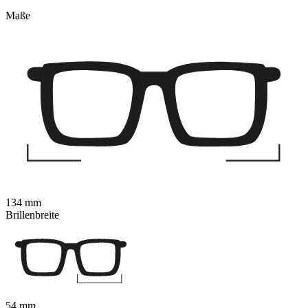
Maße
134 mm
Brillenbreite
54 mm