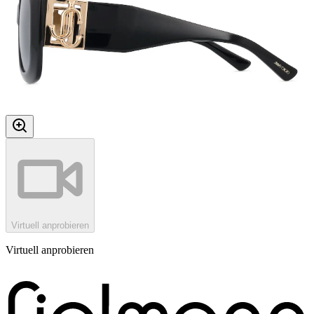
Virtuell anprobieren
Virtuell anprobieren