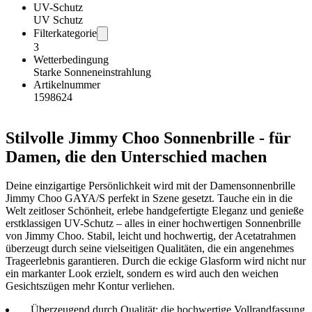
UV-Schutz
UV Schutz
Filterkategorie
3
Wetterbedingung
Starke Sonneneinstrahlung
Artikelnummer
1598624
Stilvolle Jimmy Choo Sonnenbrille - für
Damen, die den Unterschied machen
Deine einzigartige Persönlichkeit wird mit der Damensonnenbrille
Jimmy Choo GAYA/S perfekt in Szene gesetzt. Tauche ein in die
Welt zeitloser Schönheit, erlebe handgefertigte Eleganz und genieße
erstklassigen UV-Schutz – alles in einer hochwertigen Sonnenbrille
von Jimmy Choo. Stabil, leicht und hochwertig, der Acetatrahmen
überzeugt durch seine vielseitigen Qualitäten, die ein angenehmes
Trageerlebnis garantieren. Durch die eckige Glasform wird nicht nur
ein markanter Look erzielt, sondern es wird auch den weichen
Gesichtszügen mehr Kontur verliehen.
Überzeugend durch Qualität: die hochwertige Vollrandfassung