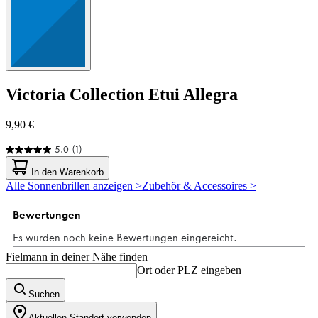
Victoria Collection
Etui Allegra
9,90 €
5.0
(1)
5.0
von
In den Warenkorb
5
Alle Sonnenbrillen anzeigen >
Zubehör & Accessoires >
Sternen.
1
Bewertung
Fielmann in deiner Nähe finden
Ort oder PLZ eingeben
Suchen
Aktuellen Standort verwenden