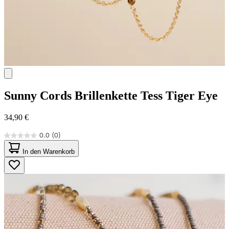
Sunny Cords
Brillenkette Tess Tiger Eye
34,90 €
0.0
(0)
0.0
von
In den Warenkorb
5
Sternen.