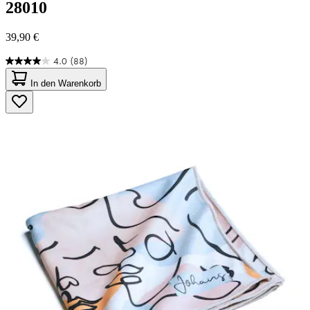
28010
39,90 €
4.0
(88)
4.0
von
In den Warenkorb
5
Sternen.
88
Bewertungen