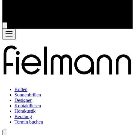
Brillen
Sonnenbrillen
Designer
Kontaktlinsen
Hörakustik
Beratung
Termin buchen