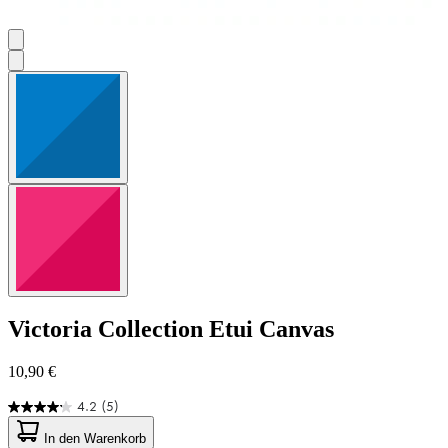
Victoria Collection
Etui Canvas
10,90 €
4.2
(5)
4.2
von
In den Warenkorb