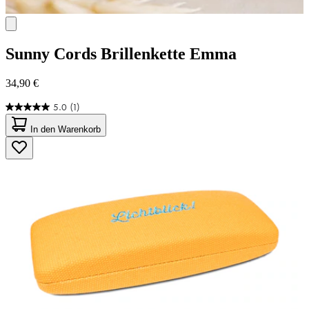
Sunny Cords
Brillenkette Emma
34,90 €
5.0
(1)
5.0
von
In den Warenkorb
5
Sternen.
1
Bewertung