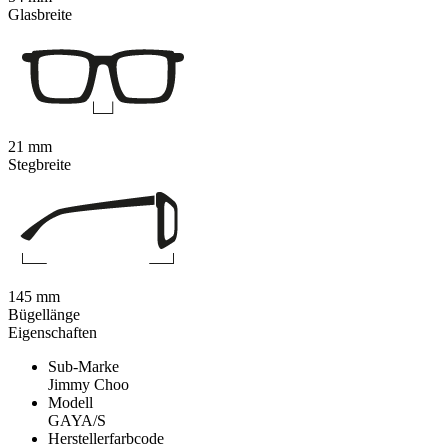
Glasbreite
21 mm
Stegbreite
145 mm
Bügellänge
Eigenschaften
Sub-Marke
Jimmy Choo
Modell
GAYA/S
Herstellerfarbcode