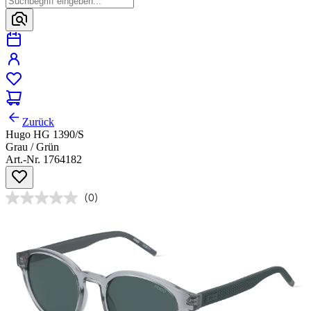
Zurück
Hugo HG 1390/S
Grau / Grün
Art.-Nr. 1764182
(0)