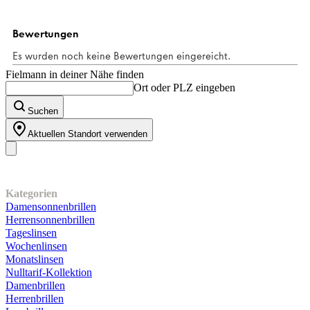
Fielmann in deiner Nähe finden
Ort oder PLZ eingeben
Suchen
Aktuellen Standort verwenden
Unser Sortiment
Kategorien
Damensonnenbrillen
Herrensonnenbrillen
Tageslinsen
Wochenlinsen
Monatslinsen
Nulltarif-Kollektion
Damenbrillen
Herrenbrillen