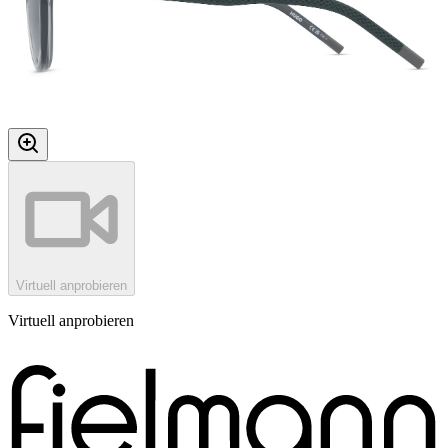
Virtuell anprobieren
Virtuell anprobieren