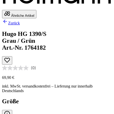
Ähnliche Artikel
Zurück
Hugo HG 1390/S
Grau / Grün
Art.-Nr. 1764182
(0)
69,90 €
inkl. MwSt.
versandkostenfrei
– Lieferung nur innerhalb
Deutschlands
Größe