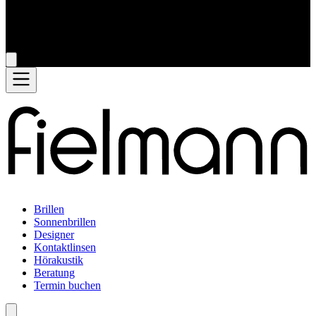
Brillen
Sonnenbrillen
Designer
Kontaktlinsen
Hörakustik
Beratung
Termin buchen