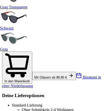
Grau Transparent
Schwarz
Grau
Beratung in
Mit Gläsern ab 88,80 €
In den Warenkorb
einer Niederlassung
Deine Lieferoptionen
Standard-Lieferung
Ohne Sehstärke
in 2-4 Werktagen