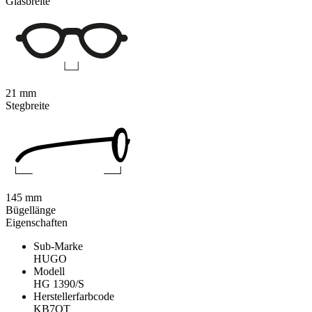
Glasbreite
21 mm
Stegbreite
145 mm
Bügellänge
Eigenschaften
Sub-Marke
HUGO
Modell
HG 1390/S
Herstellerfarbcode
KB7QT