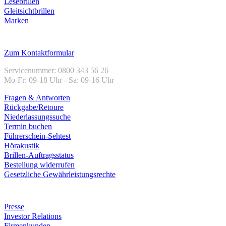
Lesebrillen
Gleitsichtbrillen
Marken
Kundenservice
Zum Kontaktformular
Servicenummer: 0800 343 56 26
Mo-Fr: 09-18 Uhr - Sa: 09-16 Uhr
Fragen & Antworten
Rückgabe/Retoure
Niederlassungssuche
Termin buchen
Führerschein-Sehtest
Hörakustik
Brillen-Auftragsstatus
Bestellung widerrufen
Gesetzliche Gewährleistungsrechte
Unternehmen
Presse
Investor Relations
Firmenkunden