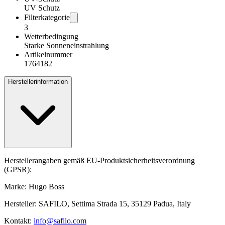
UV Schutz
Filterkategorie
3
Wetterbedingung
Starke Sonneneinstrahlung
Artikelnummer
1764182
Herstellerinformation
Herstellerangaben gemäß EU-Produktsicherheitsverordnung
(GPSR):
Marke: Hugo Boss
Hersteller: SAFILO, Settima Strada 15, 35129 Padua, Italy
Kontakt:
info@safilo.com