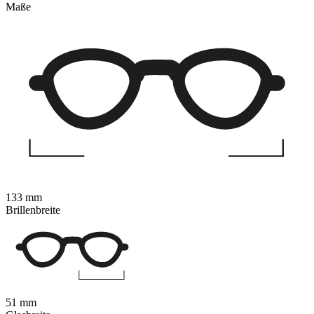
Maße
133 mm
Brillenbreite
51 mm