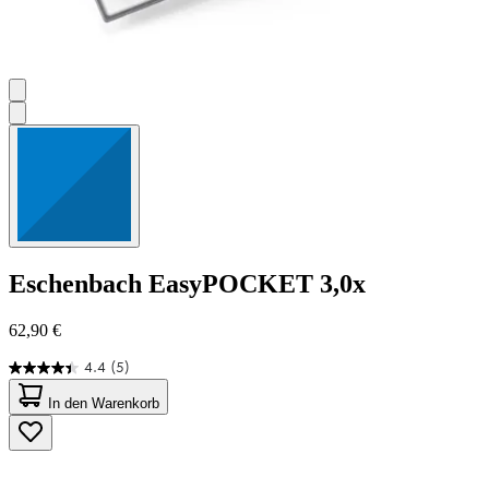
Eschenbach
EasyPOCKET 3,0x
62,90 €
4.4
(5)
4.4
von
In den Warenkorb
5
Sternen.
5
Bewertungen