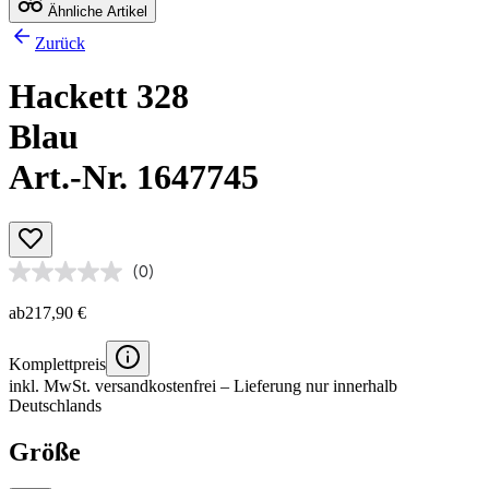
Ähnliche Artikel
Zurück
Hackett 328
Blau
Art.-Nr. 1647745
(0)
ab
217,90 €
Komplettpreis
inkl. MwSt.
versandkostenfrei
– Lieferung nur innerhalb
Deutschlands
Größe