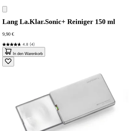
Lang
La.Klar.Sonic+ Reiniger 150 ml
9,90 €
4.8
(4)
4.8
von
In den Warenkorb
5
Sternen.
4
Bewertungen