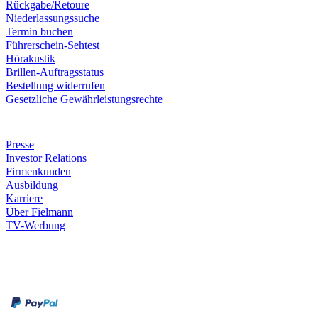
Rückgabe/Retoure
Niederlassungssuche
Termin buchen
Führerschein-Sehtest
Hörakustik
Brillen-Auftragsstatus
Bestellung widerrufen
Gesetzliche Gewährleistungsrechte
Unternehmen
Presse
Investor Relations
Firmenkunden
Ausbildung
Karriere
Über Fielmann
TV-Werbung
Zahlungsarten
Rechnung
Kreditkarte