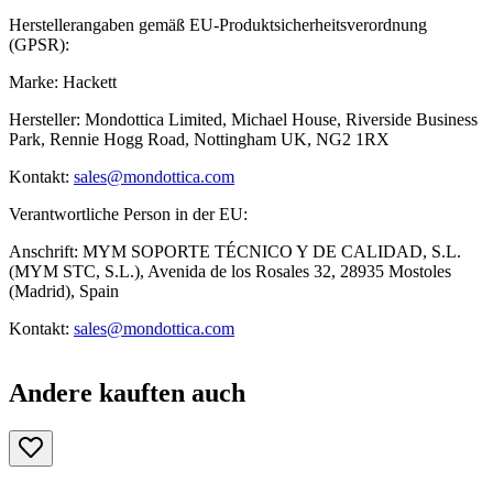
Herstellerangaben gemäß EU-Produktsicherheitsverordnung
(GPSR):
Marke: Hackett
Hersteller: Mondottica Limited, Michael House, Riverside Business
Park, Rennie Hogg Road, Nottingham UK, NG2 1RX
Kontakt:
sales@mondottica.com
Verantwortliche Person in der EU:
Anschrift: MYM SOPORTE TÉCNICO Y DE CALIDAD, S.L.
(MYM STC, S.L.), Avenida de los Rosales 32, 28935 Mostoles
(Madrid), Spain
Kontakt:
sales@mondottica.com
Andere kauften auch