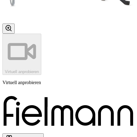
Virtuell anprobieren
Virtuell anprobieren