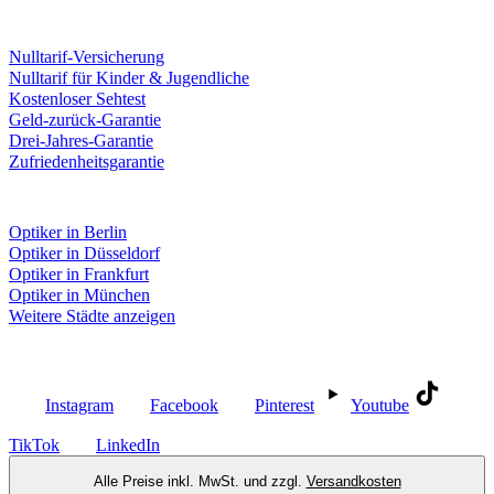
Leistungen & Garantien
Nulltarif-Versicherung
Nulltarif für Kinder & Jugendliche
Kostenloser Sehtest
Geld-zurück-Garantie
Drei-Jahres-Garantie
Zufriedenheitsgarantie
Fielmann in deiner Nähe
Optiker in Berlin
Optiker in Düsseldorf
Optiker in Frankfurt
Optiker in München
Weitere Städte anzeigen
Social Media
Instagram
Facebook
Pinterest
Youtube
TikTok
LinkedIn
Alle Preise inkl. MwSt. und zzgl.
Versandkosten