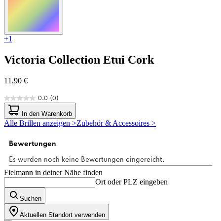
+1
Victoria Collection
Etui Cork
11,90 €
0.0
(0)
0.0
von
In den Warenkorb
5
Alle Brillen anzeigen >
Zubehör & Accessoires >
Sternen.
Fielmann in deiner Nähe finden
Ort oder PLZ eingeben
Suchen
Aktuellen Standort verwenden