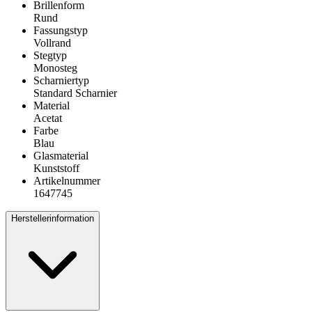
Brillenform
Rund
Fassungstyp
Vollrand
Stegtyp
Monosteg
Scharniertyp
Standard Scharnier
Material
Acetat
Farbe
Blau
Glasmaterial
Kunststoff
Artikelnummer
1647745
Herstellerinformation