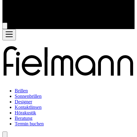
Brillen
Sonnenbrillen
Designer
Kontaktlinsen
Hörakustik
Beratung
Termin buchen