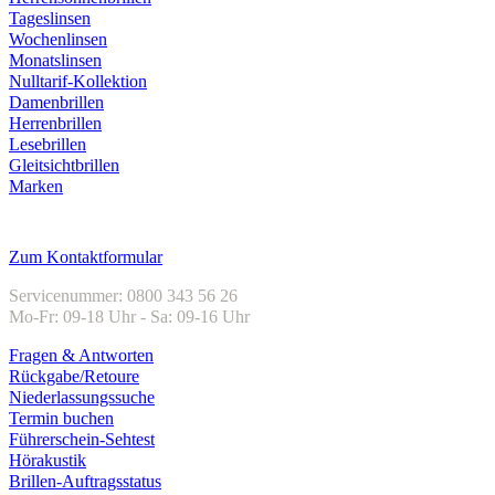
Tageslinsen
Wochenlinsen
Monatslinsen
Nulltarif-Kollektion
Damenbrillen
Herrenbrillen
Lesebrillen
Gleitsichtbrillen
Marken
Kundenservice
Zum Kontaktformular
Servicenummer: 0800 343 56 26
Mo-Fr: 09-18 Uhr - Sa: 09-16 Uhr
Fragen & Antworten
Rückgabe/Retoure
Niederlassungssuche
Termin buchen
Führerschein-Sehtest
Hörakustik
Brillen-Auftragsstatus