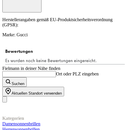
Herstellerangaben gemäß EU-Produktsicherheitsverordnung
(GPSR):
Marke: Gucci
Fielmann in deiner Nähe finden
Ort oder PLZ eingeben
Suchen
Aktuellen Standort verwenden
Unser Sortiment
Kategorien
Damensonnenbrillen
Herrensonnenbrillen