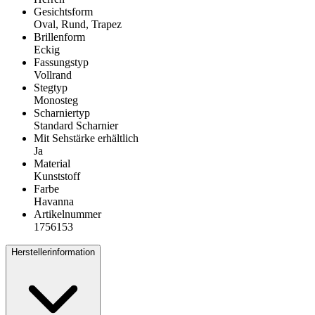
Gesichtsform
Oval, Rund, Trapez
Brillenform
Eckig
Fassungstyp
Vollrand
Stegtyp
Monosteg
Scharniertyp
Standard Scharnier
Mit Sehstärke erhältlich
Ja
Material
Kunststoff
Farbe
Havanna
Artikelnummer
1756153
Herstellerinformation