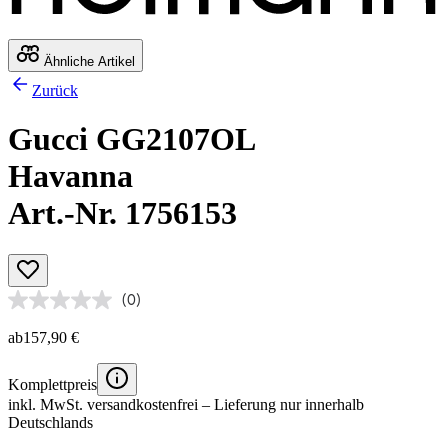
Ähnliche Artikel
Zurück
Gucci GG2107OL
Havanna
Art.-Nr. 1756153
(0)
ab
157,90 €
Komplettpreis
inkl. MwSt.
versandkostenfrei
– Lieferung nur innerhalb
Deutschlands