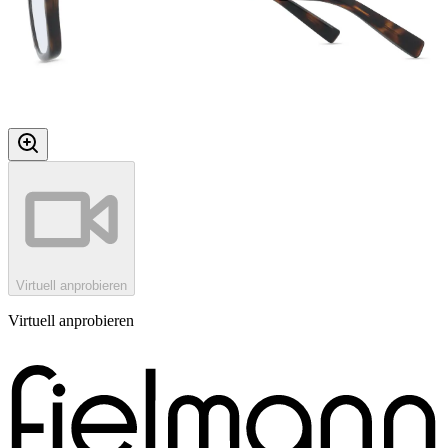
Virtuell anprobieren
Virtuell anprobieren