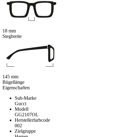
18 mm
Stegbreite
145 mm
Bügellänge
Eigenschaften
Sub-Marke
Gucci
Modell
GG2107OL
Herstellerfarbcode
002
Zielgruppe
Herren