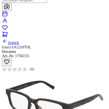
Zurück
Gucci GG2107OL
Havanna
Art.-Nr. 1756153
(0)