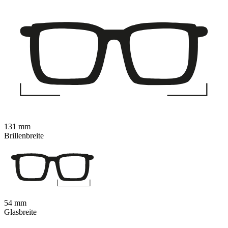
131 mm
Brillenbreite
54 mm
Glasbreite