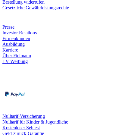
Bestellung widerrufen
Gesetzliche Gewährleistungsrechte
Unternehmen
Presse
Investor Relations
Firmenkunden
Ausbildung
Karriere
Über Fielmann
TV-Werbung
Zahlungsarten
Rechnung
Kreditkarte
Leistungen & Garantien
Nulltarif-Versicherung
Nulltarif für Kinder & Jugendliche
Kostenloser Sehtest
Geld-zurück-Garantie