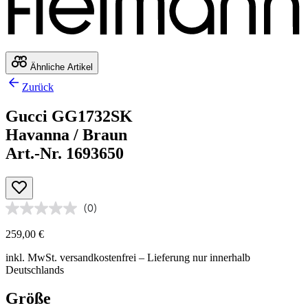
Ähnliche Artikel
Zurück
Gucci GG1732SK
Havanna / Braun
Art.-Nr. 1693650
(0)
259,00 €
inkl. MwSt.
versandkostenfrei
– Lieferung nur innerhalb
Deutschlands
Größe