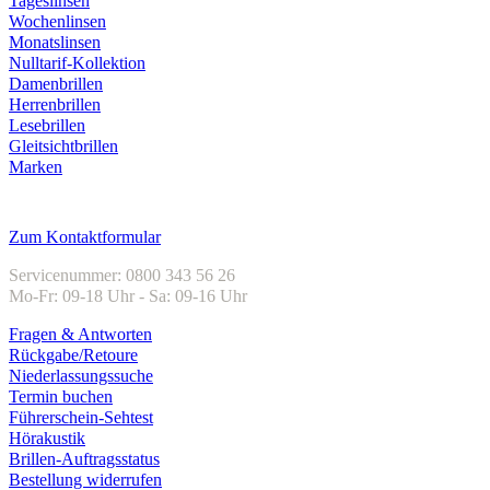
Tageslinsen
Wochenlinsen
Monatslinsen
Nulltarif-Kollektion
Damenbrillen
Herrenbrillen
Lesebrillen
Gleitsichtbrillen
Marken
Kundenservice
Zum Kontaktformular
Servicenummer: 0800 343 56 26
Mo-Fr: 09-18 Uhr - Sa: 09-16 Uhr
Fragen & Antworten
Rückgabe/Retoure
Niederlassungssuche
Termin buchen
Führerschein-Sehtest
Hörakustik
Brillen-Auftragsstatus
Bestellung widerrufen