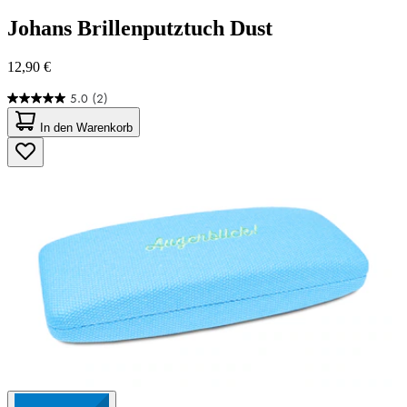
Johans
Brillenputztuch Dust
12,90 €
5.0
(2)
5.0
von
In den Warenkorb
5
Sternen.
2
Bewertungen