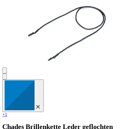
Bewertungen
+1
Chades
Brillenkette Leder geflochten