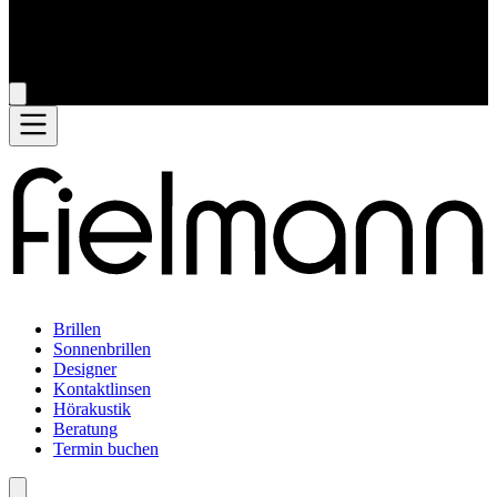
Brillen
Sonnenbrillen
Designer
Kontaktlinsen
Hörakustik
Beratung
Termin buchen