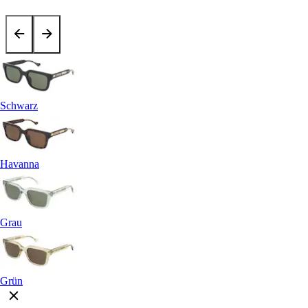
Schwarz
Havanna
Grau
Grün