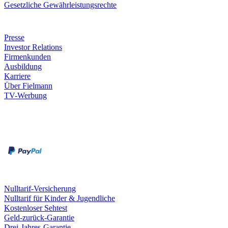
Gesetzliche Gewährleistungsrechte
Unternehmen
Presse
Investor Relations
Firmenkunden
Ausbildung
Karriere
Über Fielmann
TV-Werbung
Zahlungsarten
Rechnung
Kreditkarte
Leistungen & Garantien
Nulltarif-Versicherung
Nulltarif für Kinder & Jugendliche
Kostenloser Sehtest
Geld-zurück-Garantie
Drei-Jahres-Garantie