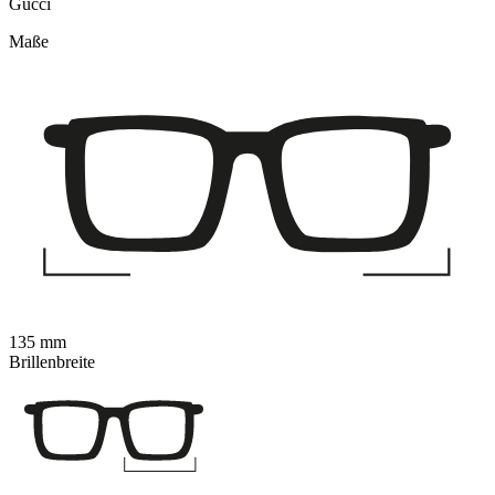
Gucci
Maße
135 mm
Brillenbreite