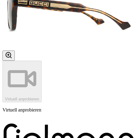
Virtuell anprobieren
Virtuell anprobieren