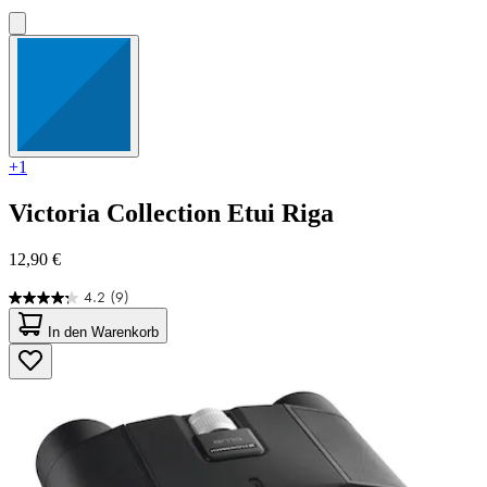
+1
Victoria Collection
Etui Riga
12,90 €
4.2
(9)
4.2
von
In den Warenkorb
5
Sternen.
9
Bewertungen