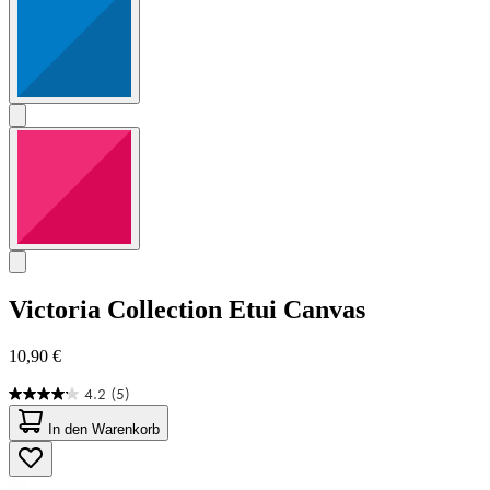
Victoria Collection
Etui Canvas
10,90 €
4.2
(5)
4.2
von
In den Warenkorb
5
Sternen.
5