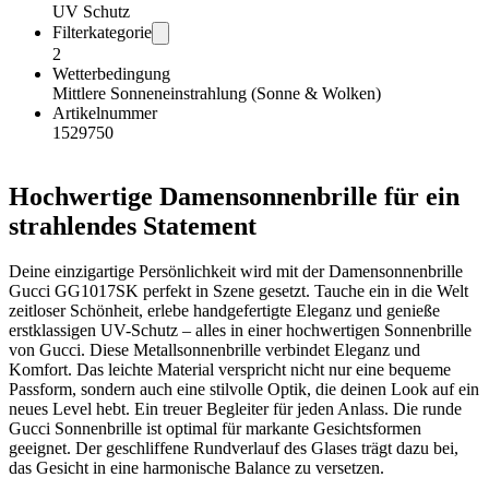
UV Schutz
Filterkategorie
2
Wetterbedingung
Mittlere Sonneneinstrahlung (Sonne & Wolken)
Artikelnummer
1529750
Hochwertige Damensonnenbrille für ein
strahlendes Statement
Deine einzigartige Persönlichkeit wird mit der Damensonnenbrille
Gucci GG1017SK perfekt in Szene gesetzt. Tauche ein in die Welt
zeitloser Schönheit, erlebe handgefertigte Eleganz und genieße
erstklassigen UV-Schutz – alles in einer hochwertigen Sonnenbrille
von Gucci. Diese Metallsonnenbrille verbindet Eleganz und
Komfort. Das leichte Material verspricht nicht nur eine bequeme
Passform, sondern auch eine stilvolle Optik, die deinen Look auf ein
neues Level hebt. Ein treuer Begleiter für jeden Anlass. Die runde
Gucci Sonnenbrille ist optimal für markante Gesichtsformen
geeignet. Der geschliffene Rundverlauf des Glases trägt dazu bei,
das Gesicht in eine harmonische Balance zu versetzen.