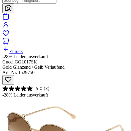
Zurück
-28%
Leider ausverkauft
Gucci GG1017SK
Gold Glänzend / Gelb Verlaufend
Art.-Nr. 1529750
5.0
(3)
-28%
Leider ausverkauft