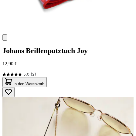
Johans
Brillenputztuch Joy
12,90 €
5.0
(2)
5.0
von
In den Warenkorb
5
Sternen.
2
Bewertungen