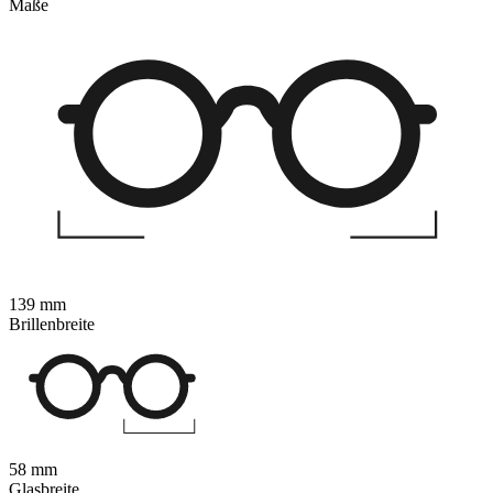
Maße
139 mm
Brillenbreite
58 mm
Glasbreite