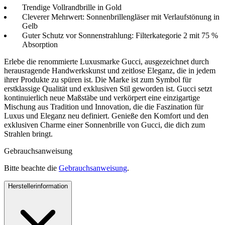
Trendige Vollrandbrille in Gold
Cleverer Mehrwert: Sonnenbrillengläser mit Verlaufstönung in
Gelb
Guter Schutz vor Sonnenstrahlung: Filterkategorie 2 mit 75 %
Absorption
Erlebe die renommierte Luxusmarke Gucci, ausgezeichnet durch
herausragende Handwerkskunst und zeitlose Eleganz, die in jedem
ihrer Produkte zu spüren ist. Die Marke ist zum Symbol für
erstklassige Qualität und exklusiven Stil geworden ist. Gucci setzt
kontinuierlich neue Maßstäbe und verkörpert eine einzigartige
Mischung aus Tradition und Innovation, die die Faszination für
Luxus und Eleganz neu definiert. Genieße den Komfort und den
exklusiven Charme einer Sonnenbrille von Gucci, die dich zum
Strahlen bringt.
Gebrauchsanweisung
Bitte beachte die
Gebrauchsanweisung
.
Herstellerinformation