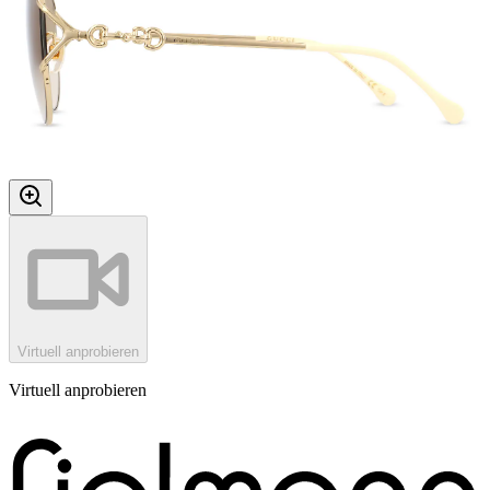
Virtuell anprobieren
Virtuell anprobieren