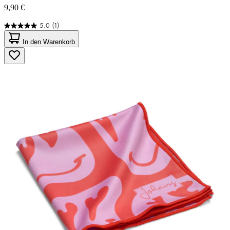
9,90 €
5.0
(1)
5.0
von
In den Warenkorb
5
Sternen.
1
Bewertung