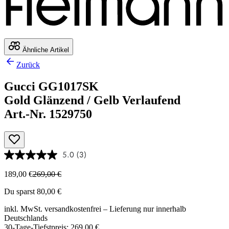
Ähnliche Artikel
Zurück
Gucci GG1017SK
Gold Glänzend / Gelb Verlaufend
Art.-Nr. 1529750
5.0
(3)
189,00 €
269,00 €
Du sparst 80,00 €
inkl. MwSt.
versandkostenfrei
– Lieferung nur innerhalb
Deutschlands
30-Tage-Tiefstpreis: 269,00 €