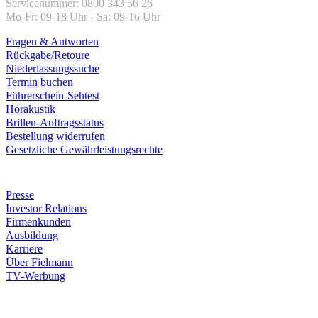
Servicenummer: 0800 343 56 26
Mo-Fr: 09-18 Uhr - Sa: 09-16 Uhr
Fragen & Antworten
Rückgabe/Retoure
Niederlassungssuche
Termin buchen
Führerschein-Sehtest
Hörakustik
Brillen-Auftragsstatus
Bestellung widerrufen
Gesetzliche Gewährleistungsrechte
Unternehmen
Presse
Investor Relations
Firmenkunden
Ausbildung
Karriere
Über Fielmann
TV-Werbung
Zahlungsarten