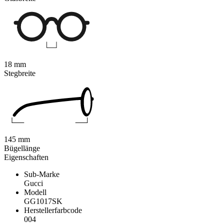
18 mm
Stegbreite
145 mm
Bügellänge
Eigenschaften
Sub-Marke
Gucci
Modell
GG1017SK
Herstellerfarbcode
004