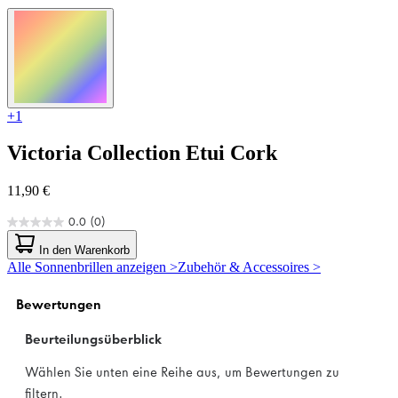
+1
Victoria Collection
Etui Cork
11,90 €
0.0
(0)
0.0
von
In den Warenkorb
5
Alle Sonnenbrillen anzeigen >
Zubehör & Accessoires >
Sternen.