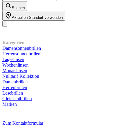
Suchen
Aktuellen Standort verwenden
Unser Sortiment
Kategorien
Damensonnenbrillen
Herrensonnenbrillen
Tageslinsen
Wochenlinsen
Monatslinsen
Nulltarif-Kollektion
Damenbrillen
Herrenbrillen
Lesebrillen
Gleitsichtbrillen
Marken
Kundenservice
Zum Kontaktformular