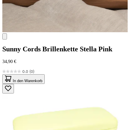
Sunny Cords
Brillenkette Stella Pink
34,90 €
0.0
(0)
0.0
von
In den Warenkorb
5
Sternen.