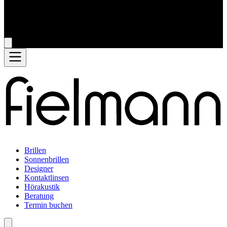
Brillen
Sonnenbrillen
Designer
Kontaktlinsen
Hörakustik
Beratung
Termin buchen