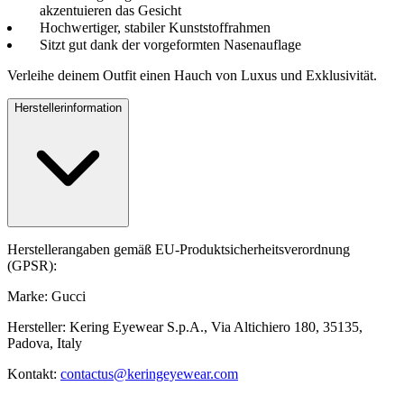
akzentuieren das Gesicht
Hochwertiger, stabiler Kunststoffrahmen
Sitzt gut dank der vorgeformten Nasenauflage
Verleihe deinem Outfit einen Hauch von Luxus und Exklusivität.
Herstellerinformation
Herstellerangaben gemäß EU-Produktsicherheitsverordnung
(GPSR):
Marke: Gucci
Hersteller: Kering Eyewear S.p.A., Via Altichiero 180, 35135,
Padova, Italy
Kontakt:
contactus@keringeyewear.com