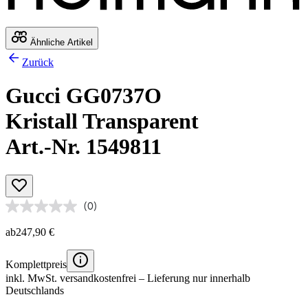
Ähnliche Artikel
Zurück
Gucci GG0737O
Kristall Transparent
Art.-Nr. 1549811
(0)
ab
247,90 €
Komplettpreis
inkl. MwSt.
versandkostenfrei
– Lieferung nur innerhalb
Deutschlands