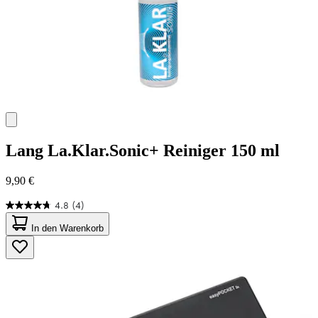
Lang
La.Klar.Sonic+ Reiniger 150 ml
9,90 €
4.8
(4)
4.8
von
In den Warenkorb
5
Sternen.
4
Bewertungen