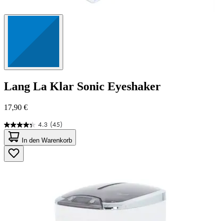
Lang
La Klar Sonic Eyeshaker
17,90 €
4.3
(45)
4.3
von
In den Warenkorb
5
Sternen.
45
Bewertungen