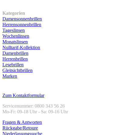
Unser Sortiment
Kategorien
Damensonnenbrillen
Herrensonnenbrillen
Tageslinsen
Wochenlinsen
Monatslinsen
Nulltarif-Kollektion
Damenbrillen
Herrenbrillen
Lesebrillen
Gleitsichtbrillen
Marken
Kundenservice
Zum Kontaktformular
Servicenummer: 0800 343 56 26
Mo-Fr: 09-18 Uhr - Sa: 09-16 Uhr
Fragen & Antworten
Rückgabe/Retoure
Niederlassungssuche