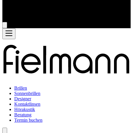
Brillen
Sonnenbrillen
Designer
Kontaktlinsen
Hörakustik
Beratung
Termin buchen