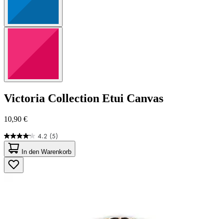
Victoria Collection
Etui Canvas
10,90 €
4.2
(5)
4.2
von
In den Warenkorb
5
Sternen.
5
Bewertungen