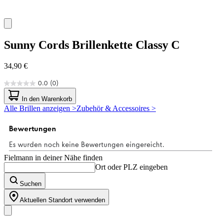
Sunny Cords
Brillenkette Classy C
34,90 €
0.0
(0)
0.0
von
In den Warenkorb
5
Alle Brillen anzeigen >
Zubehör & Accessoires >
Sternen.
Fielmann in deiner Nähe finden
Ort oder PLZ eingeben
Suchen
Aktuellen Standort verwenden