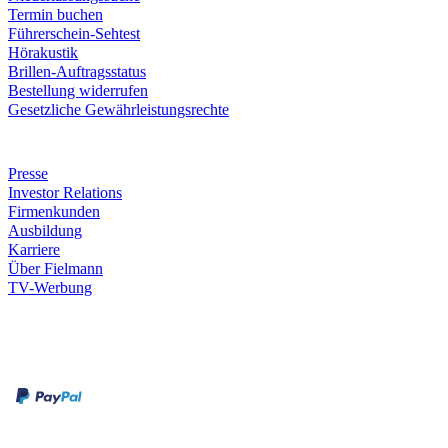
Termin buchen
Führerschein-Sehtest
Hörakustik
Brillen-Auftragsstatus
Bestellung widerrufen
Gesetzliche Gewährleistungsrechte
Unternehmen
Presse
Investor Relations
Firmenkunden
Ausbildung
Karriere
Über Fielmann
TV-Werbung
Zahlungsarten
Rechnung
Kreditkarte
Leistungen & Garantien