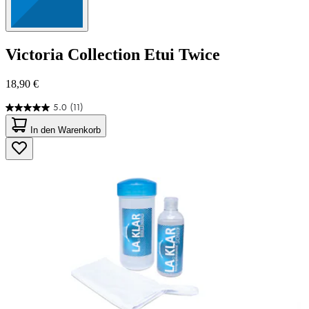
Victoria Collection
Etui Twice
18,90 €
5.0
(11)
5.0
von
In den Warenkorb
5
Sternen.
11
Bewertungen