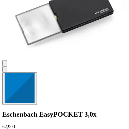
Eschenbach
EasyPOCKET 3,0x
62,90 €