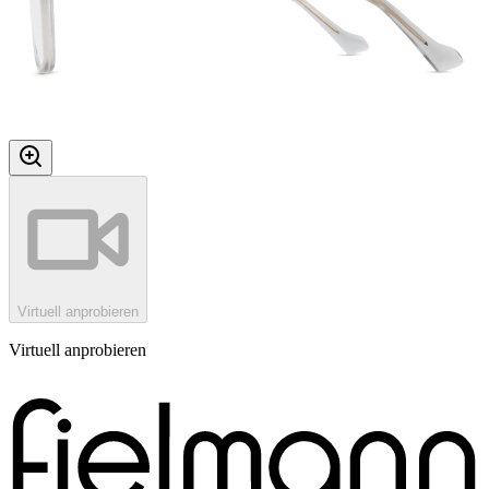
Virtuell anprobieren
Virtuell anprobieren