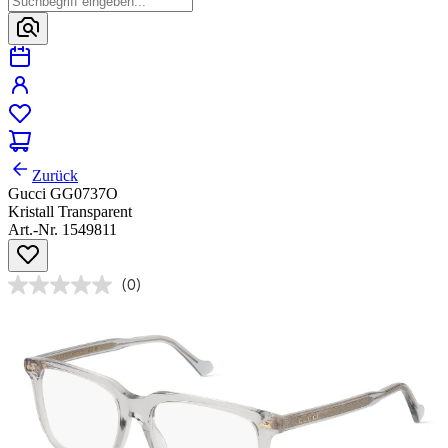
Zurück
Gucci GG0737O
Kristall Transparent
Art.-Nr. 1549811
(0)