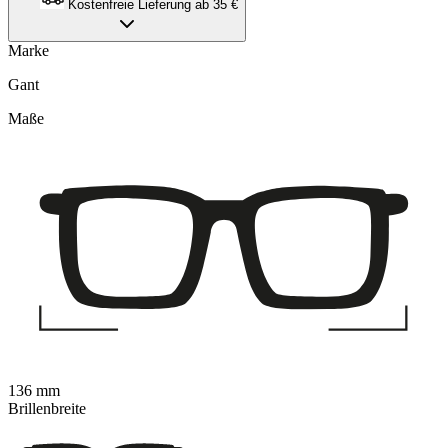
Kostenfreie Lieferung ab 35 €
Marke
Gant
Maße
136 mm
Brillenbreite