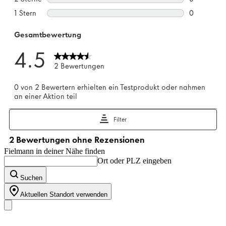
Fielmann in deiner Nähe finden
Ort oder PLZ eingeben
Suchen
Aktuellen Standort verwenden
Unser Sortiment