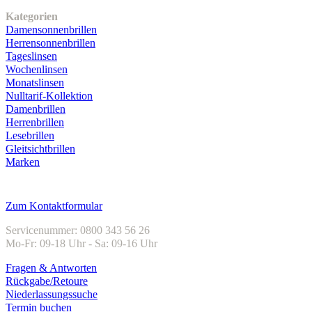
Kategorien
Damensonnenbrillen
Herrensonnenbrillen
Tageslinsen
Wochenlinsen
Monatslinsen
Nulltarif-Kollektion
Damenbrillen
Herrenbrillen
Lesebrillen
Gleitsichtbrillen
Marken
Kundenservice
Zum Kontaktformular
Servicenummer: 0800 343 56 26
Mo-Fr: 09-18 Uhr - Sa: 09-16 Uhr
Fragen & Antworten
Rückgabe/Retoure
Niederlassungssuche
Termin buchen