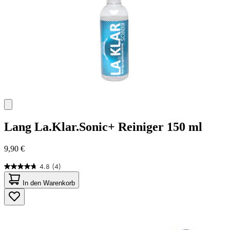
Lang
La.Klar.Sonic+ Reiniger 150 ml
9,90 €
4.8
(4)
4.8
von
In den Warenkorb
5
Sternen.
4
Bewertungen