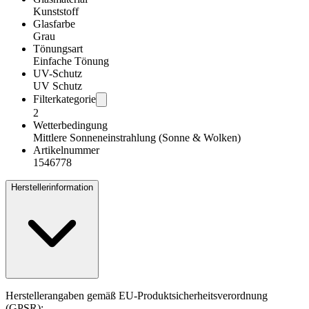
Kunststoff
Glasfarbe
Grau
Tönungsart
Einfache Tönung
UV-Schutz
UV Schutz
Filterkategorie
2
Wetterbedingung
Mittlere Sonneneinstrahlung (Sonne & Wolken)
Artikelnummer
1546778
Herstellerinformation
Herstellerangaben gemäß EU-Produktsicherheitsverordnung
(GPSR):