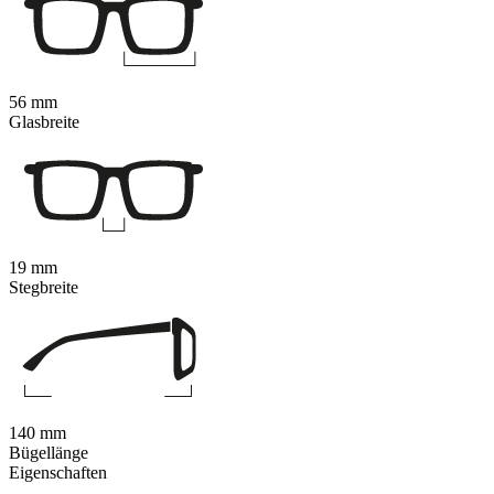
56 mm
Glasbreite
19 mm
Stegbreite
140 mm
Bügellänge
Eigenschaften