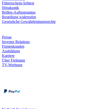
Führerschein-Sehtest
Hörakustik
Brillen-Auftragsstatus
Bestellung widerrufen
Gesetzliche Gewährleistungsrechte
Unternehmen
Presse
Investor Relations
Firmenkunden
Ausbildung
Karriere
Über Fielmann
TV-Werbung
Zahlungsarten
Rechnung
Kreditkarte
Leistungen & Garantien