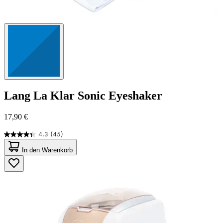
Lang
La Klar Sonic Eyeshaker
17,90 €
4.3
(45)
4.3
von
In den Warenkorb
5
Sternen.
45
Bewertungen