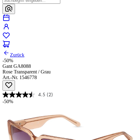
Zurück
-50%
Gant GA8088
Rose Transparent / Grau
Art.-Nr. 1546778
4.5
(2)
-50%