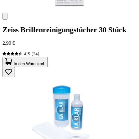
Zeiss
Brillenreinigungstücher 30 Stück
2,90 €
4.5
(24)
4.5
von
In den Warenkorb
5
Sternen.
24
Bewertungen