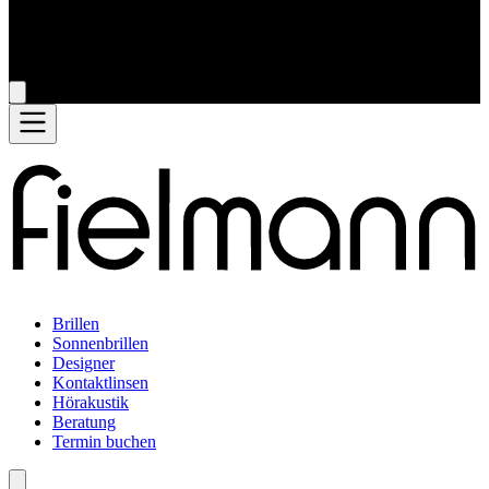
Brillen
Sonnenbrillen
Designer
Kontaktlinsen
Hörakustik
Beratung
Termin buchen