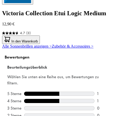
Victoria Collection
Etui Logic Medium
12,90 €
4.7
(3)
4.7
von
In den Warenkorb
5
Alle Sonnenbrillen anzeigen >
Zubehör & Accessoires >
Sternen.
3
Bewertungen