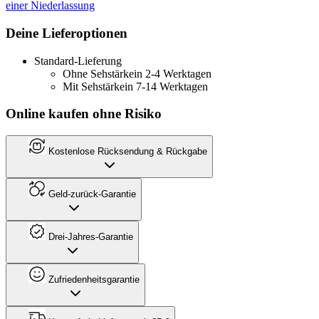
einer Niederlassung
Deine Lieferoptionen
Standard-Lieferung
Ohne Sehstärke
in 2-4 Werktagen
Mit Sehstärke
in 7-14 Werktagen
Online kaufen ohne Risiko
Kostenlose Rücksendung & Rückgabe
Geld-zurück-Garantie
Drei-Jahres-Garantie
Zufriedenheitsgarantie