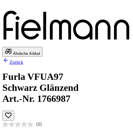
Ähnliche Artikel
Zurück
Furla VFUA97
Schwarz Glänzend
Art.-Nr. 1766987
(0)