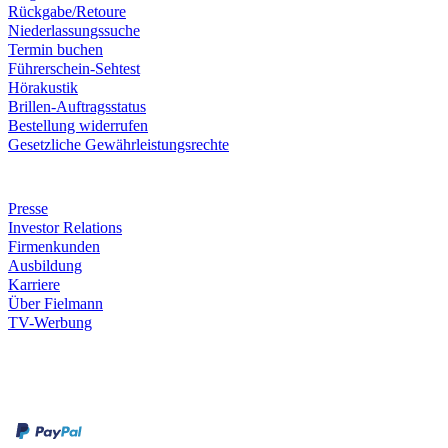
Rückgabe/Retoure
Niederlassungssuche
Termin buchen
Führerschein-Sehtest
Hörakustik
Brillen-Auftragsstatus
Bestellung widerrufen
Gesetzliche Gewährleistungsrechte
Unternehmen
Presse
Investor Relations
Firmenkunden
Ausbildung
Karriere
Über Fielmann
TV-Werbung
Zahlungsarten
Rechnung
Kreditkarte