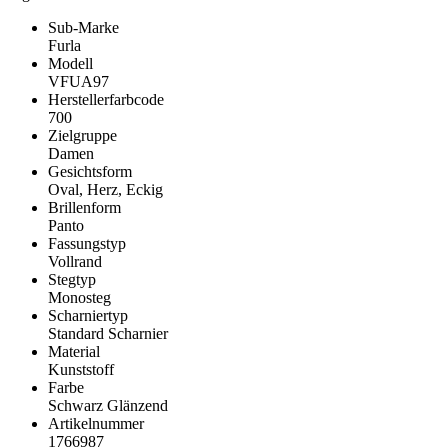
Sub-Marke
Furla
Modell
VFUA97
Herstellerfarbcode
700
Zielgruppe
Damen
Gesichtsform
Oval, Herz, Eckig
Brillenform
Panto
Fassungstyp
Vollrand
Stegtyp
Monosteg
Scharniertyp
Standard Scharnier
Material
Kunststoff
Farbe
Schwarz Glänzend
Artikelnummer
1766987