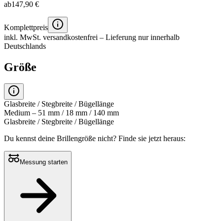
ab
147,90 €
Komplettpreis
inkl. MwSt.
versandkostenfrei
– Lieferung nur innerhalb
Deutschlands
Größe
Glasbreite / Stegbreite / Bügellänge
Medium – 51 mm / 18 mm / 140 mm
Glasbreite / Stegbreite / Bügellänge
Du kennst deine Brillengröße nicht?
Finde sie jetzt heraus:
Messung starten