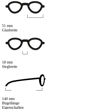
51 mm
Glasbreite
18 mm
Stegbreite
140 mm
Bügellänge
Eigenschaften