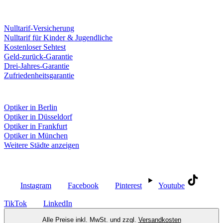
Leistungen & Garantien
Nulltarif-Versicherung
Nulltarif für Kinder & Jugendliche
Kostenloser Sehtest
Geld-zurück-Garantie
Drei-Jahres-Garantie
Zufriedenheitsgarantie
Fielmann in deiner Nähe
Optiker in Berlin
Optiker in Düsseldorf
Optiker in Frankfurt
Optiker in München
Weitere Städte anzeigen
Social Media
Instagram
Facebook
Pinterest
Youtube
TikTok
LinkedIn
Alle Preise inkl. MwSt. und zzgl.
Versandkosten