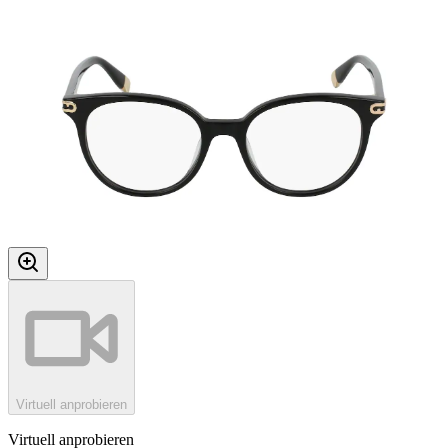
Virtuell anprobieren
Virtuell anprobieren