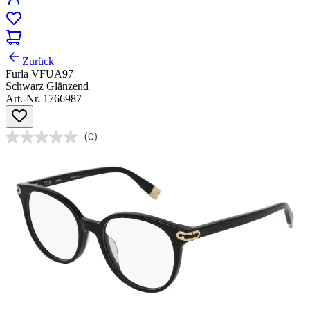
Zurück
Furla VFUA97
Schwarz Glänzend
Art.-Nr. 1766987
(0)