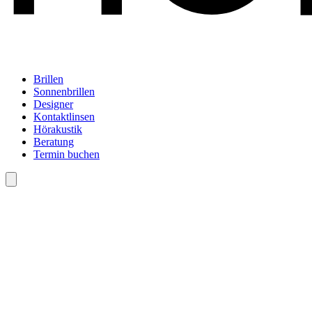
Brillen
Sonnenbrillen
Designer
Kontaktlinsen
Hörakustik
Beratung
Termin buchen