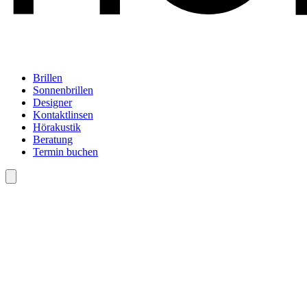
Brillen
Sonnenbrillen
Designer
Kontaktlinsen
Hörakustik
Beratung
Termin buchen