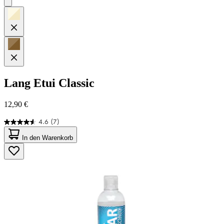
Lang
Etui Classic
12,90 €
4.6
(7)
4.6
von
In den Warenkorb
5
Sternen.
7
Bewertungen