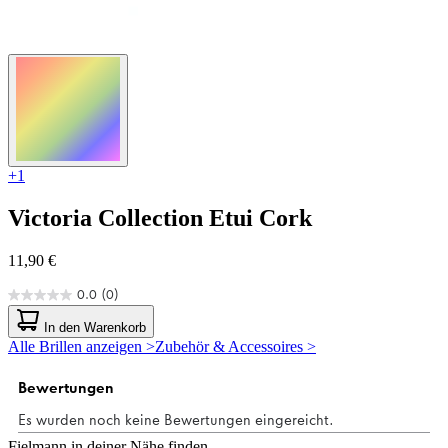
+1
Victoria Collection
Etui Cork
11,90 €
0.0
(0)
0.0
von
In den Warenkorb
5
Alle Brillen anzeigen >
Zubehör & Accessoires >
Sternen.
Fielmann in deiner Nähe finden