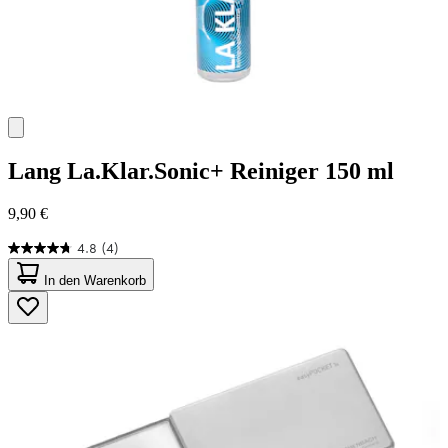
Lang
La.Klar.Sonic+ Reiniger 150 ml
9,90 €
4.8
(4)
4.8
von
In den Warenkorb
5
Sternen.
4
Bewertungen