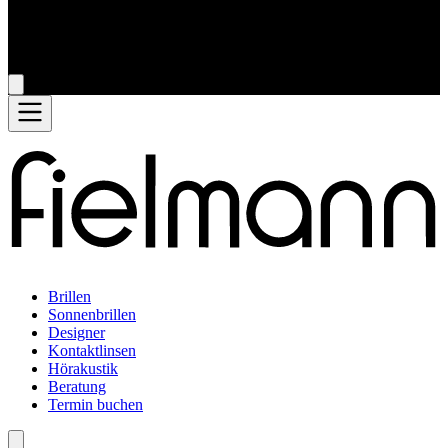
Brillen
Sonnenbrillen
Designer
Kontaktlinsen
Hörakustik
Beratung
Termin buchen