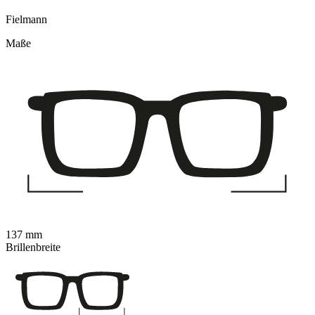
Fielmann
Maße
137 mm
Brillenbreite