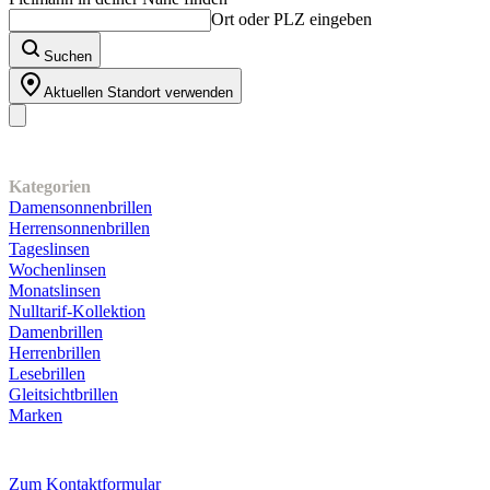
Ort oder PLZ eingeben
Suchen
Aktuellen Standort verwenden
Unser Sortiment
Kategorien
Damensonnenbrillen
Herrensonnenbrillen
Tageslinsen
Wochenlinsen
Monatslinsen
Nulltarif-Kollektion
Damenbrillen
Herrenbrillen
Lesebrillen
Gleitsichtbrillen
Marken
Kundenservice
Zum Kontaktformular