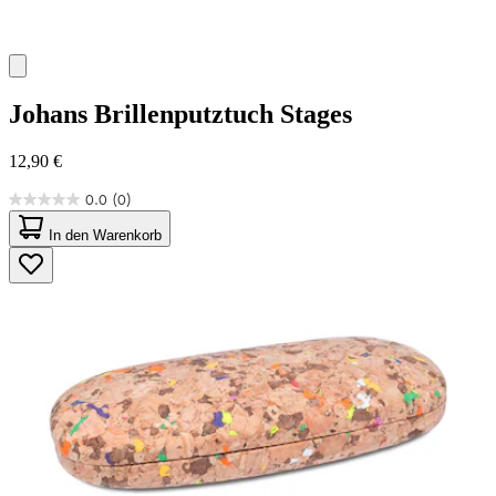
Johans
Brillenputztuch Stages
12,90 €
0.0
(0)
0.0
von
In den Warenkorb
5
Sternen.