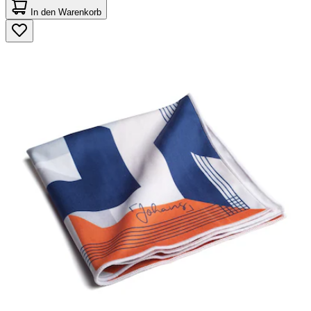
von
In den Warenkorb
5
Sternen.
5
Bewertungen