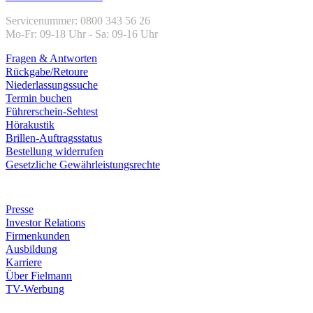
Servicenummer: 0800 343 56 26
Mo-Fr: 09-18 Uhr - Sa: 09-16 Uhr
Fragen & Antworten
Rückgabe/Retoure
Niederlassungssuche
Termin buchen
Führerschein-Sehtest
Hörakustik
Brillen-Auftragsstatus
Bestellung widerrufen
Gesetzliche Gewährleistungsrechte
Unternehmen
Presse
Investor Relations
Firmenkunden
Ausbildung
Karriere
Über Fielmann
TV-Werbung