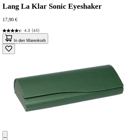
Lang
La Klar Sonic Eyeshaker
17,90 €
4.3
(45)
4.3
von
In den Warenkorb
5
Sternen.
45
Bewertungen