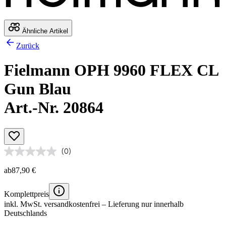
Ähnliche Artikel
Zurück
Fielmann OPH 9960 FLEX CL
Gun Blau
Art.-Nr. 20864
(0)
ab
87,90 €
Komplettpreis
inkl. MwSt.
versandkostenfrei
– Lieferung nur innerhalb
Deutschlands