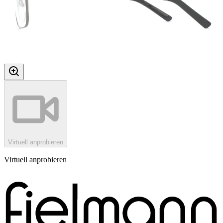
Virtuell anprobieren
Virtuell anprobieren