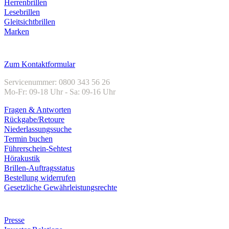
Herrenbrillen
Lesebrillen
Gleitsichtbrillen
Marken
Kundenservice
Zum Kontaktformular
Servicenummer: 0800 343 56 26
Mo-Fr: 09-18 Uhr - Sa: 09-16 Uhr
Fragen & Antworten
Rückgabe/Retoure
Niederlassungssuche
Termin buchen
Führerschein-Sehtest
Hörakustik
Brillen-Auftragsstatus
Bestellung widerrufen
Gesetzliche Gewährleistungsrechte
Unternehmen
Presse