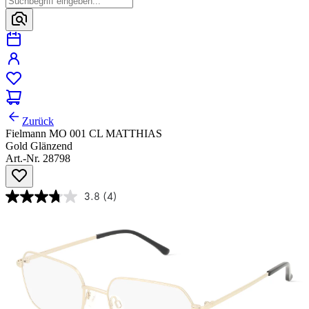
Zurück
Fielmann MO 001 CL MATTHIAS
Gold Glänzend
Art.-Nr. 28798
3.8
(4)