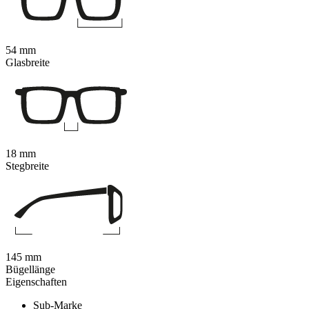
54 mm
Glasbreite
18 mm
Stegbreite
145 mm
Bügellänge
Eigenschaften
Sub-Marke