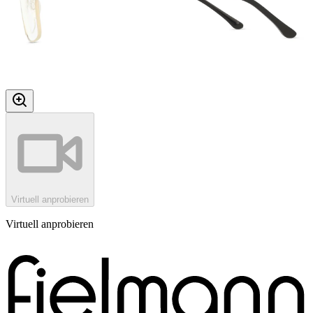
Virtuell anprobieren
Virtuell anprobieren