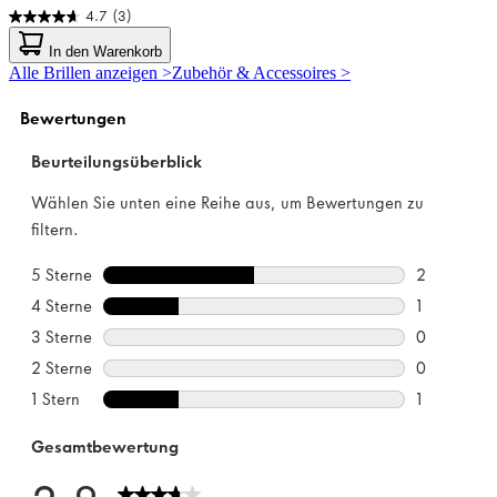
4.7
(3)
4.7
von
In den Warenkorb
5
Alle Brillen anzeigen >
Zubehör & Accessoires >
Sternen.
3
Bewertungen