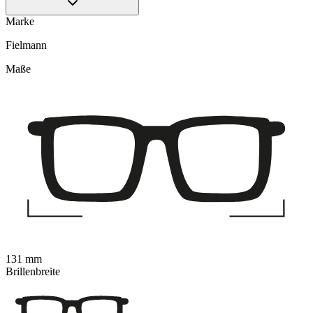
Marke
Fielmann
Maße
131 mm
Brillenbreite