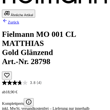
Ähnliche Artikel
Zurück
Fielmann MO 001 CL
MATTHIAS
Gold Glänzend
Art.-Nr. 28798
3.8
(4)
ab
18,90 €
Komplettpreis
inkl. MwSt.
versandkostenfrei
– Lieferung nur innerhalb