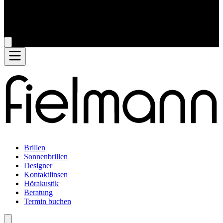
Brillen
Sonnenbrillen
Designer
Kontaktlinsen
Hörakustik
Beratung
Termin buchen