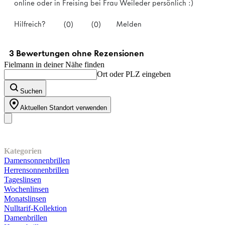
Fielmann in deiner Nähe finden
Ort oder PLZ eingeben
Suchen
Aktuellen Standort verwenden
Unser Sortiment
Kategorien
Damensonnenbrillen
Herrensonnenbrillen
Tageslinsen
Wochenlinsen
Monatslinsen
Nulltarif-Kollektion
Damenbrillen