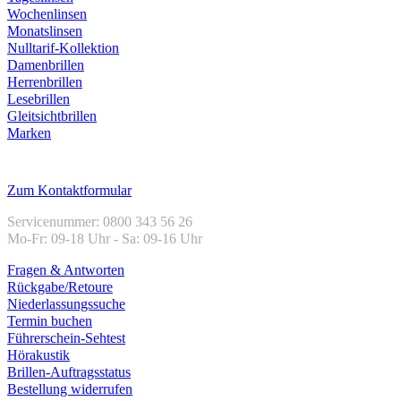
Wochenlinsen
Monatslinsen
Nulltarif-Kollektion
Damenbrillen
Herrenbrillen
Lesebrillen
Gleitsichtbrillen
Marken
Kundenservice
Zum Kontaktformular
Servicenummer: 0800 343 56 26
Mo-Fr: 09-18 Uhr - Sa: 09-16 Uhr
Fragen & Antworten
Rückgabe/Retoure
Niederlassungssuche
Termin buchen
Führerschein-Sehtest
Hörakustik
Brillen-Auftragsstatus
Bestellung widerrufen