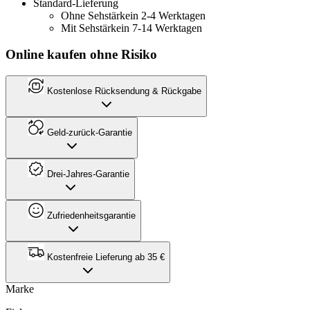
Standard-Lieferung
Ohne Sehstärke
in 2-4 Werktagen
Mit Sehstärke
in 7-14 Werktagen
Online kaufen ohne Risiko
Kostenlose Rücksendung & Rückgabe
Geld-zurück-Garantie
Drei-Jahres-Garantie
Zufriedenheitsgarantie
Kostenfreie Lieferung ab 35 €
Marke