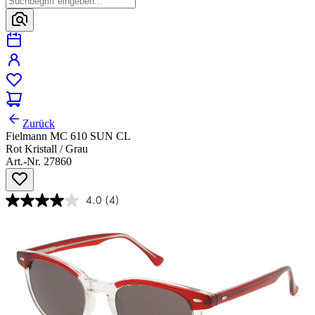
Zurück
Fielmann MC 610 SUN CL
Rot Kristall / Grau
Art.-Nr. 27860
4.0
(4)