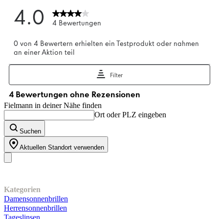
Fielmann in deiner Nähe finden
Ort oder PLZ eingeben
Suchen
Aktuellen Standort verwenden
Unser Sortiment
Kategorien
Damensonnenbrillen
Herrensonnenbrillen
Tageslinsen