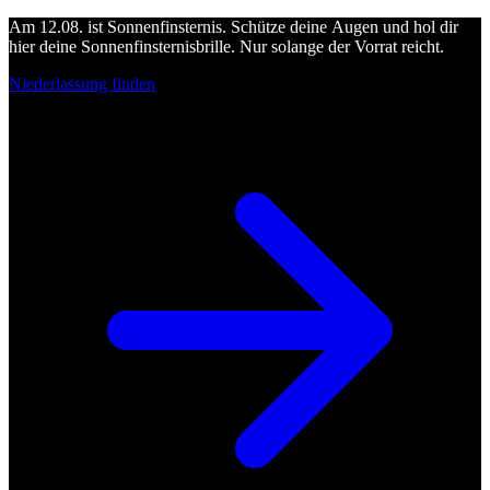
Am 12.08. ist Sonnenfinsternis. Schütze deine Augen und hol dir
hier deine Sonnenfinsternisbrille. Nur solange der Vorrat reicht.
Niederlassung finden