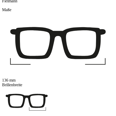
Fielmann
Maße
136 mm
Brillenbreite