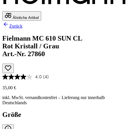
Ähnliche Artikel
Zurück
Fielmann MC 610 SUN CL
Rot Kristall / Grau
Art.-Nr. 27860
4.0
(4)
35,00 €
inkl. MwSt.
versandkostenfrei
– Lieferung nur innerhalb
Deutschlands
Größe