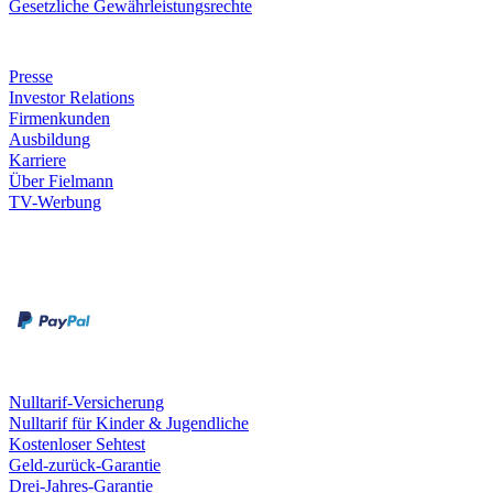
Gesetzliche Gewährleistungsrechte
Unternehmen
Presse
Investor Relations
Firmenkunden
Ausbildung
Karriere
Über Fielmann
TV-Werbung
Zahlungsarten
Rechnung
Kreditkarte
Leistungen & Garantien
Nulltarif-Versicherung
Nulltarif für Kinder & Jugendliche
Kostenloser Sehtest
Geld-zurück-Garantie
Drei-Jahres-Garantie