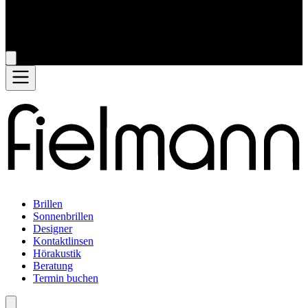
Brillen
Sonnenbrillen
Designer
Kontaktlinsen
Hörakustik
Beratung
Termin buchen