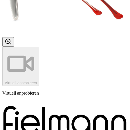
Virtuell anprobieren
Virtuell anprobieren