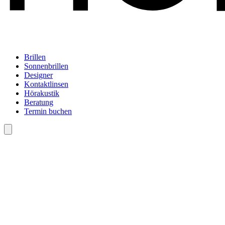
Brillen
Sonnenbrillen
Designer
Kontaktlinsen
Hörakustik
Beratung
Termin buchen