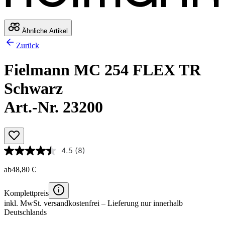
Ähnliche Artikel
Zurück
Fielmann MC 254 FLEX TR
Schwarz
Art.-Nr. 23200
4.5
(8)
ab
48,80 €
Komplettpreis
inkl. MwSt.
versandkostenfrei
– Lieferung nur innerhalb
Deutschlands