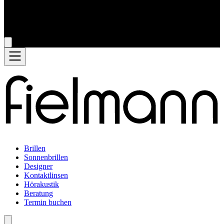
Brillen
Sonnenbrillen
Designer
Kontaktlinsen
Hörakustik
Beratung
Termin buchen