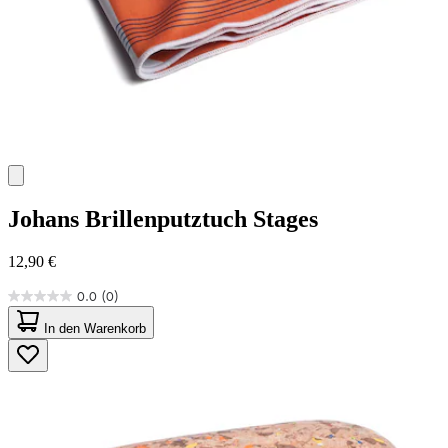
Johans
Brillenputztuch Stages
12,90 €
0.0
(0)
0.0
von
In den Warenkorb
5
Sternen.