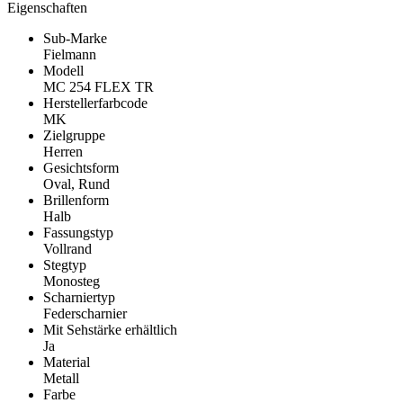
Eigenschaften
Sub-Marke
Fielmann
Modell
MC 254 FLEX TR
Herstellerfarbcode
MK
Zielgruppe
Herren
Gesichtsform
Oval, Rund
Brillenform
Halb
Fassungstyp
Vollrand
Stegtyp
Monosteg
Scharniertyp
Federscharnier
Mit Sehstärke erhältlich
Ja
Material
Metall
Farbe