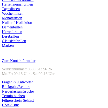
Herrensonnenbrillen
Tageslinsen
Wochenlinsen
Monatslinsen
Nulltarif-Kollektion
Damenbrillen
Herrenbrillen
Lesebrillen
Gleitsichtbrillen
Marken
Kundenservice
Zum Kontaktformular
Servicenummer: 0800 343 56 26
Mo-Fr: 09-18 Uhr - Sa: 09-16 Uhr
Fragen & Antworten
Rückgabe/Retoure
Niederlassungssuche
Termin buchen
Führerschein-Sehtest
Hörakustik