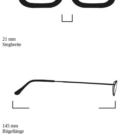
21 mm
Stegbreite
145 mm
Bügellänge