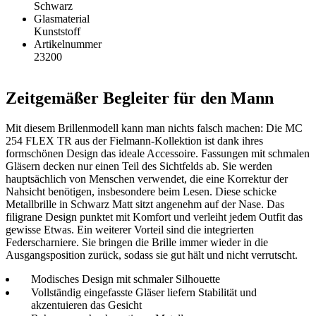
Schwarz
Glasmaterial
Kunststoff
Artikelnummer
23200
Zeitgemäßer Begleiter für den Mann
Mit diesem Brillenmodell kann man nichts falsch machen: Die MC
254 FLEX TR aus der Fielmann-Kollektion ist dank ihres
formschönen Design das ideale Accessoire. Fassungen mit schmalen
Gläsern decken nur einen Teil des Sichtfelds ab. Sie werden
hauptsächlich von Menschen verwendet, die eine Korrektur der
Nahsicht benötigen, insbesondere beim Lesen. Diese schicke
Metallbrille in Schwarz Matt sitzt angenehm auf der Nase. Das
filigrane Design punktet mit Komfort und verleiht jedem Outfit das
gewisse Etwas. Ein weiterer Vorteil sind die integrierten
Federscharniere. Sie bringen die Brille immer wieder in die
Ausgangsposition zurück, sodass sie gut hält und nicht verrutscht.
Modisches Design mit schmaler Silhouette
Vollständig eingefasste Gläser liefern Stabilität und
akzentuieren das Gesicht