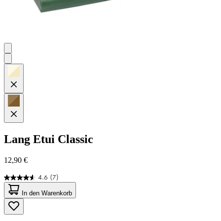
Lang
Etui Classic
12,90 €
4.6
(7)
4.6
von
In den Warenkorb
5
Sternen.
7