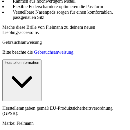
Rahmen aus hochwertigem Metall
Flexible Federscharniere optimieren die Passform
Verstellbare Nasenpads sorgen für einen komfortablen,
passgenauen Sitz
Mache diese Brille von Fielmann zu deinem neuen
Lieblingsaccessoire.
Gebrauchsanweisung
Bitte beachte die
Gebrauchsanweisung
.
Herstellerinformation
Herstellerangaben gemäß EU-Produktsicherheitsverordnung
(GPSR):
Marke: Fielmann