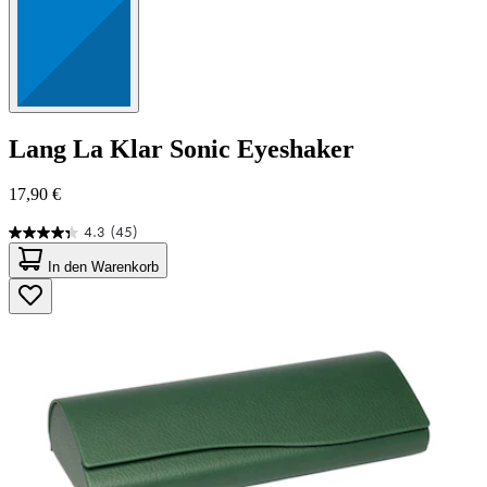
Lang
La Klar Sonic Eyeshaker
17,90 €
4.3
(45)
4.3
von
In den Warenkorb
5
Sternen.
45
Bewertungen