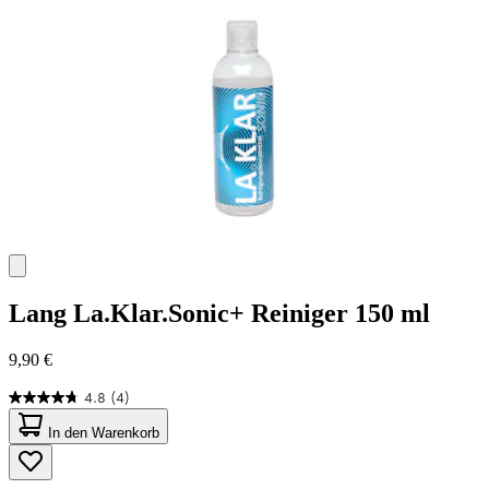
Bewertungen
Lang
La.Klar.Sonic+ Reiniger 150 ml
9,90 €
4.8
(4)
4.8
von
In den Warenkorb
5
Sternen.
4