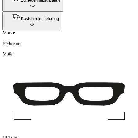
Zufriedenheitsgarantie
Kostenfreie Lieferung
Marke
Fielmann
Maße
124 mm