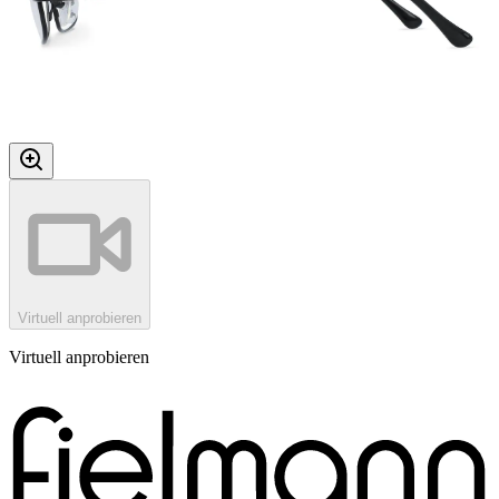
Virtuell anprobieren
Virtuell anprobieren