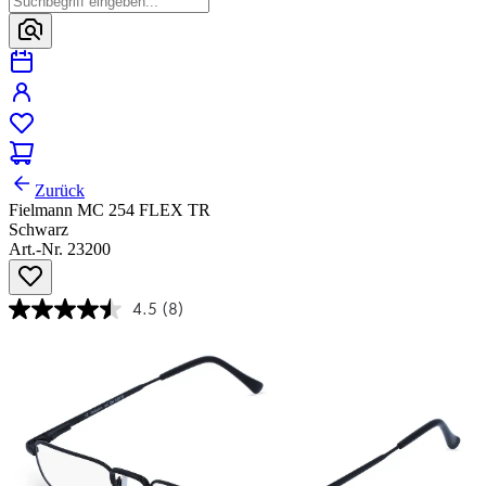
Zurück
Fielmann MC 254 FLEX TR
Schwarz
Art.-Nr. 23200
4.5
(8)