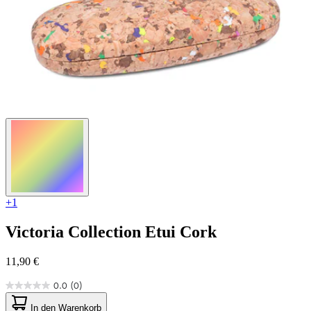
+1
Victoria Collection
Etui Cork
11,90 €
0.0
(0)
0.0
von
In den Warenkorb