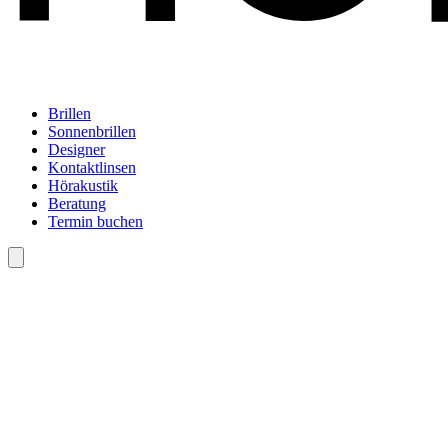
Brillen
Sonnenbrillen
Designer
Kontaktlinsen
Hörakustik
Beratung
Termin buchen