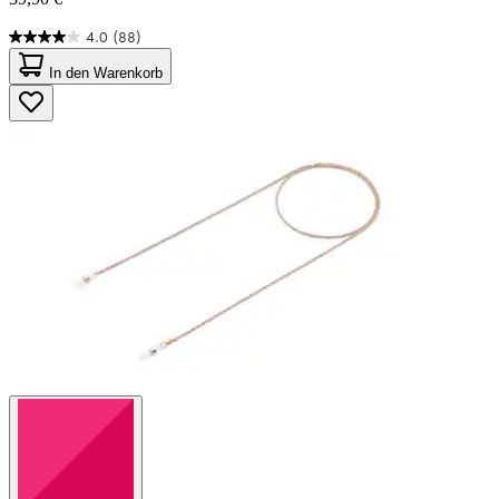
4.0
(88)
4.0
von
In den Warenkorb
5
Sternen.
88
Bewertungen