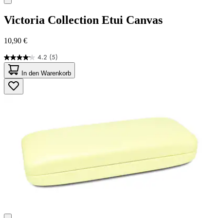
Victoria Collection
Etui Canvas
10,90 €
4.2
(5)
4.2
von
In den Warenkorb
5
Sternen.
5
Bewertungen