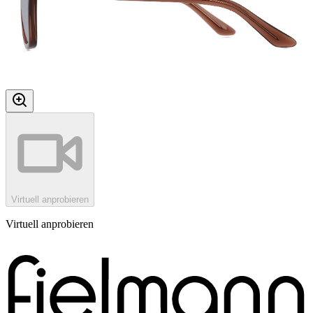
Virtuell anprobieren
Virtuell anprobieren