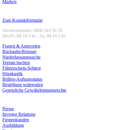
Marken
Kundenservice
Zum Kontaktformular
Servicenummer: 0800 343 56 26
Mo-Fr: 09-18 Uhr - Sa: 09-16 Uhr
Fragen & Antworten
Rückgabe/Retoure
Niederlassungssuche
Termin buchen
Führerschein-Sehtest
Hörakustik
Brillen-Auftragsstatus
Bestellung widerrufen
Gesetzliche Gewährleistungsrechte
Unternehmen
Presse
Investor Relations
Firmenkunden
Ausbildung