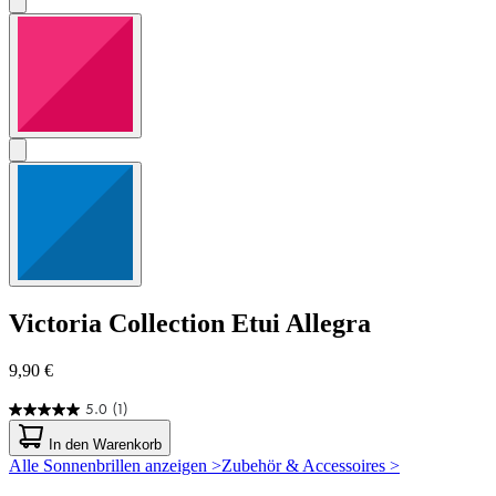
Victoria Collection
Etui Allegra
9,90 €
5.0
(1)
5.0
von
In den Warenkorb
5
Alle Sonnenbrillen anzeigen >
Zubehör & Accessoires >
Sternen.