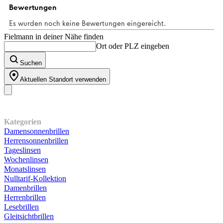
1
Bewertung
Fielmann in deiner Nähe finden
Ort oder PLZ eingeben
Suchen
Aktuellen Standort verwenden
Unser Sortiment
Kategorien
Damensonnenbrillen
Herrensonnenbrillen
Tageslinsen
Wochenlinsen
Monatslinsen
Nulltarif-Kollektion
Damenbrillen
Herrenbrillen
Lesebrillen
Gleitsichtbrillen