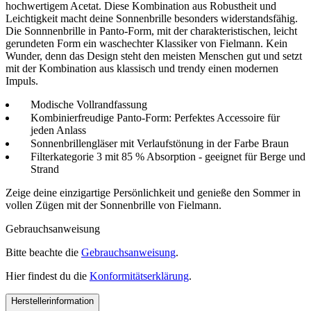
hochwertigem Acetat. Diese Kombination aus Robustheit und
Leichtigkeit macht deine Sonnenbrille besonders widerstandsfähig.
Die Sonnnenbrille in Panto-Form, mit der charakteristischen, leicht
gerundeten Form ein waschechter Klassiker von Fielmann. Kein
Wunder, denn das Design steht den meisten Menschen gut und setzt
mit der Kombination aus klassisch und trendy einen modernen
Impuls.
Modische Vollrandfassung
Kombinierfreudige Panto-Form: Perfektes Accessoire für
jeden Anlass
Sonnenbrillengläser mit Verlaufstönung in der Farbe Braun
Filterkategorie 3 mit 85 % Absorption - geeignet für Berge und
Strand
Zeige deine einzigartige Persönlichkeit und genieße den Sommer in
vollen Zügen mit der Sonnenbrille von Fielmann.
Gebrauchsanweisung
Bitte beachte die
Gebrauchsanweisung
.
Hier findest du die
Konformitätserklärung
.
Herstellerinformation