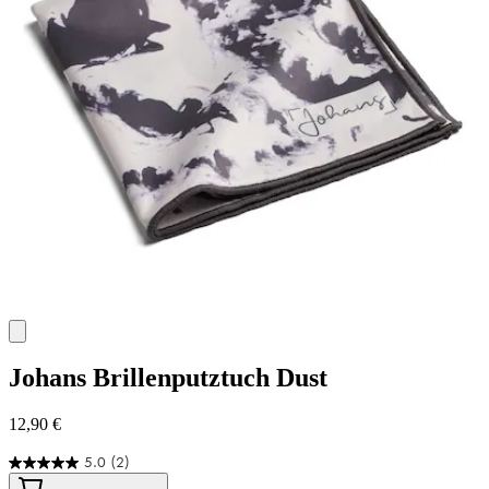
Johans
Brillenputztuch Dust
12,90 €
5.0
(2)
5.0