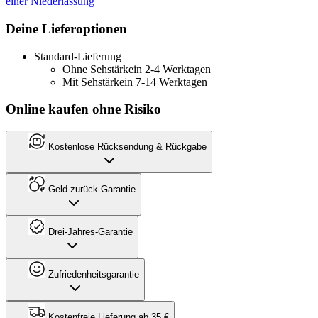
einer Niederlassung
Deine Lieferoptionen
Standard-Lieferung
Ohne Sehstärke
in 2-4 Werktagen
Mit Sehstärke
in 7-14 Werktagen
Online kaufen ohne Risiko
Kostenlose Rücksendung & Rückgabe
Geld-zurück-Garantie
Drei-Jahres-Garantie
Zufriedenheitsgarantie
Kostenfreie Lieferung ab 35 €