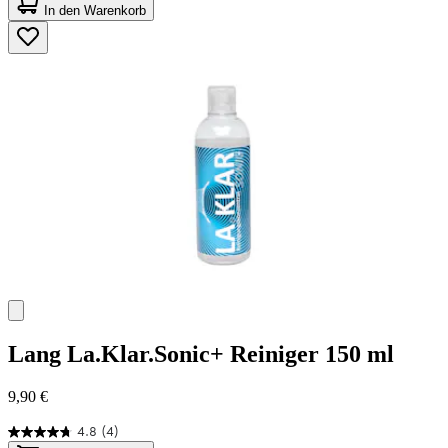
von
In den Warenkorb
5
Sternen.
45
Bewertungen
Lang
La.Klar.Sonic+ Reiniger 150 ml
9,90 €
4.8
(4)
4.8