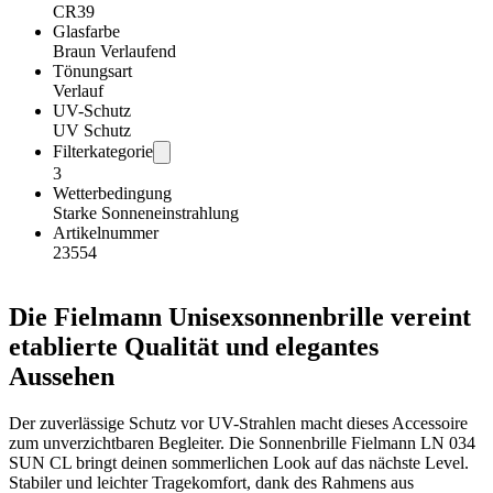
CR39
Glasfarbe
Braun Verlaufend
Tönungsart
Verlauf
UV-Schutz
UV Schutz
Filterkategorie
3
Wetterbedingung
Starke Sonneneinstrahlung
Artikelnummer
23554
Die Fielmann Unisexsonnenbrille vereint
etablierte Qualität und elegantes
Aussehen
Der zuverlässige Schutz vor UV-Strahlen macht dieses Accessoire
zum unverzichtbaren Begleiter. Die Sonnenbrille Fielmann LN 034
SUN CL bringt deinen sommerlichen Look auf das nächste Level.
Stabiler und leichter Tragekomfort, dank des Rahmens aus