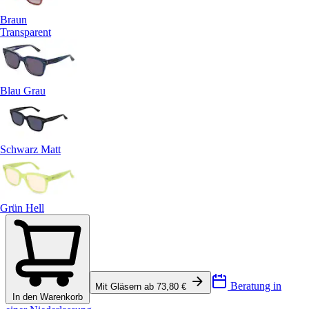
Braun
Transparent
Blau Grau
Schwarz Matt
Grün Hell
Beratung in
Mit Gläsern ab 73,80 €
In den Warenkorb