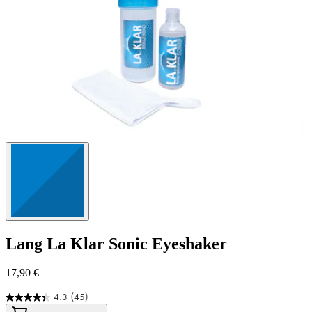
Lang
La Klar Sonic Eyeshaker
17,90 €
4.3
(45)
4.3