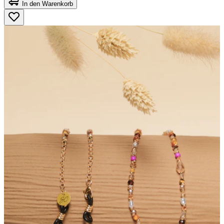
von
In den Warenkorb
5
Sternen.
2
Bewertungen