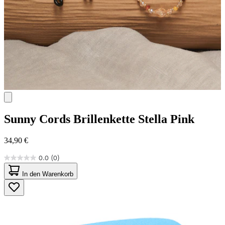
Sunny Cords
Brillenkette Stella Pink
34,90 €
0.0
(0)
0.0
von
In den Warenkorb
5
Sternen.