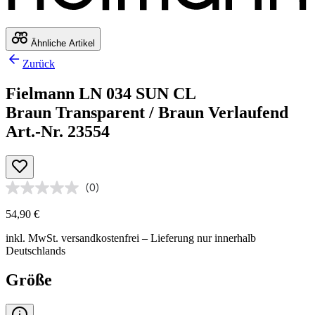
Ähnliche Artikel
Zurück
Fielmann LN 034 SUN CL
Braun Transparent / Braun Verlaufend
Art.-Nr. 23554
(0)
54,90 €
inkl. MwSt.
versandkostenfrei
– Lieferung nur innerhalb
Deutschlands
Größe