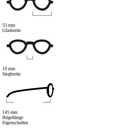
53 mm
Glasbreite
19 mm
Stegbreite
145 mm
Bügellänge
Eigenschaften