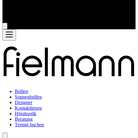
Brillen
Sonnenbrillen
Designer
Kontaktlinsen
Hörakustik
Beratung
Termin buchen