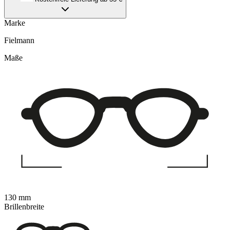
Marke
Fielmann
Maße
130 mm
Brillenbreite