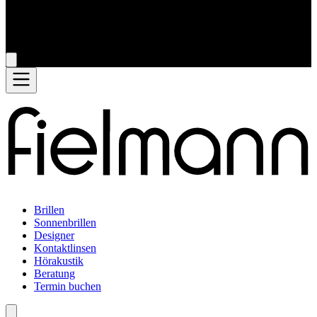
Brillen
Sonnenbrillen
Designer
Kontaktlinsen
Hörakustik
Beratung
Termin buchen