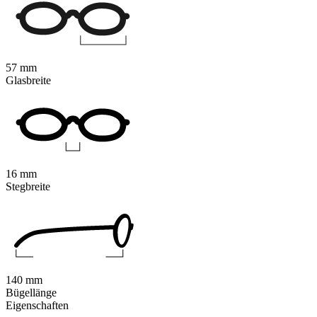
57 mm
Glasbreite
16 mm
Stegbreite
140 mm
Bügellänge
Eigenschaften