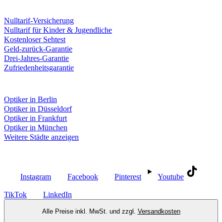
Leistungen & Garantien
Nulltarif-Versicherung
Nulltarif für Kinder & Jugendliche
Kostenloser Sehtest
Geld-zurück-Garantie
Drei-Jahres-Garantie
Zufriedenheitsgarantie
Fielmann in deiner Nähe
Optiker in Berlin
Optiker in Düsseldorf
Optiker in Frankfurt
Optiker in München
Weitere Städte anzeigen
Social Media
Instagram
Facebook
Pinterest
Youtube
TikTok
LinkedIn
Alle Preise inkl. MwSt. und zzgl.
Versandkosten