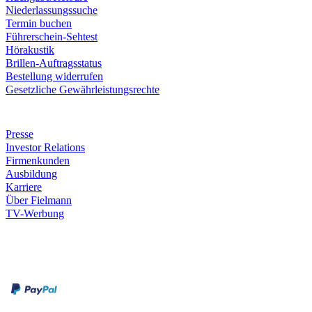
Niederlassungssuche
Termin buchen
Führerschein-Sehtest
Hörakustik
Brillen-Auftragsstatus
Bestellung widerrufen
Gesetzliche Gewährleistungsrechte
Unternehmen
Presse
Investor Relations
Firmenkunden
Ausbildung
Karriere
Über Fielmann
TV-Werbung
Zahlungsarten
Rechnung
Kreditkarte