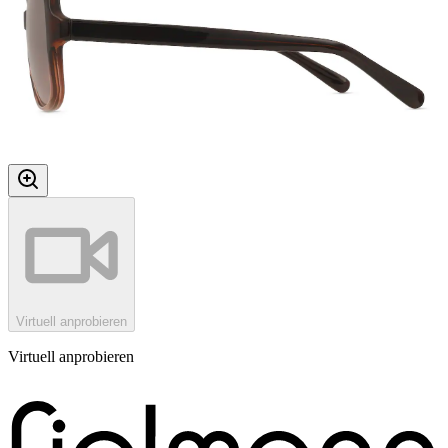
Virtuell anprobieren
Virtuell anprobieren