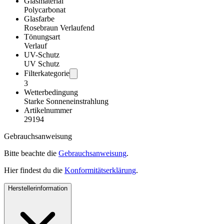
Glasmaterial
Polycarbonat
Glasfarbe
Rosebraun Verlaufend
Tönungsart
Verlauf
UV-Schutz
UV Schutz
Filterkategorie
3
Wetterbedingung
Starke Sonneneinstrahlung
Artikelnummer
29194
Gebrauchsanweisung
Bitte beachte die
Gebrauchsanweisung
.
Hier findest du die
Konformitätserklärung
.
Herstellerinformation