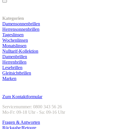
Unser Sortiment
Kategorien
Damensonnenbrillen
Herrensonnenbrillen
Tageslinsen
Wochenlinsen
Monatslinsen
Nulltarif-Kollektion
Damenbrillen
Herrenbrillen
Lesebrillen
Gleitsichtbrillen
Marken
Kundenservice
Zum Kontaktformular
Servicenummer: 0800 343 56 26
Mo-Fr: 09-18 Uhr - Sa: 09-16 Uhr
Fragen & Antworten
Rückgabe/Retoure