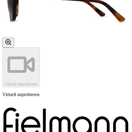
Virtuell anprobieren
Virtuell anprobieren