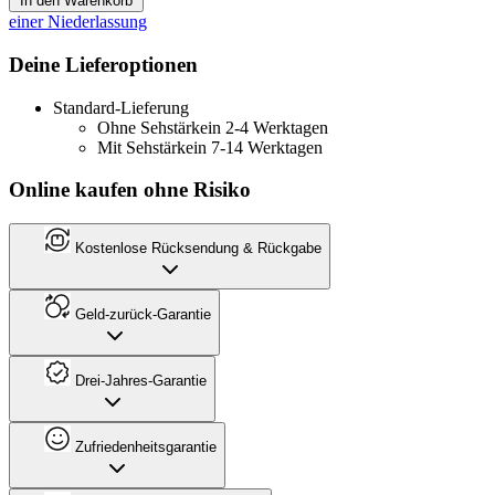
In den Warenkorb
einer Niederlassung
Deine Lieferoptionen
Standard-Lieferung
Ohne Sehstärke
in 2-4 Werktagen
Mit Sehstärke
in 7-14 Werktagen
Online kaufen ohne Risiko
Kostenlose Rücksendung & Rückgabe
Geld-zurück-Garantie
Drei-Jahres-Garantie
Zufriedenheitsgarantie