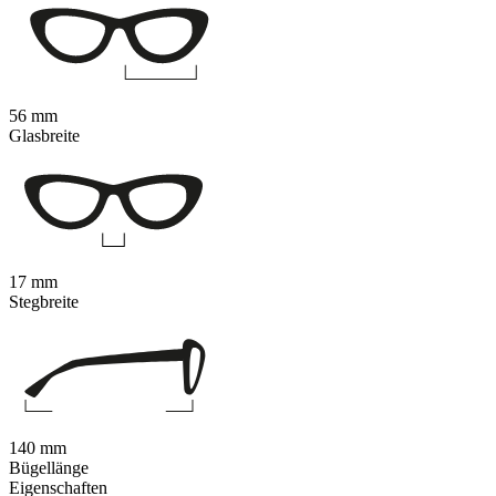
56 mm
Glasbreite
17 mm
Stegbreite
140 mm
Bügellänge
Eigenschaften