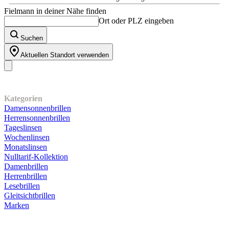
Fielmann in deiner Nähe finden
Ort oder PLZ eingeben
Suchen
Aktuellen Standort verwenden
Unser Sortiment
Kategorien
Damensonnenbrillen
Herrensonnenbrillen
Tageslinsen
Wochenlinsen
Monatslinsen
Nulltarif-Kollektion
Damenbrillen
Herrenbrillen
Lesebrillen
Gleitsichtbrillen
Marken
Kundenservice