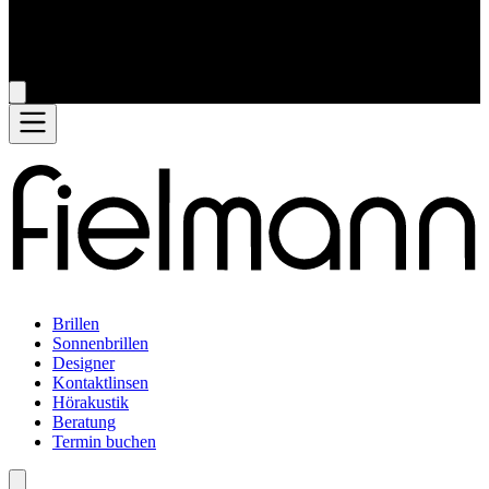
Brillen
Sonnenbrillen
Designer
Kontaktlinsen
Hörakustik
Beratung
Termin buchen