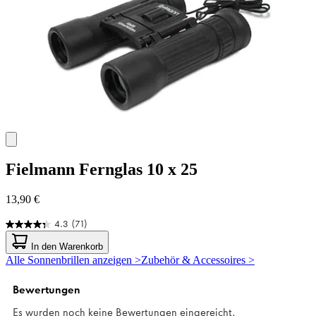
Fielmann
Fernglas 10 x 25
13,90 €
4.3
(71)
4.3
von
In den Warenkorb
5
Alle Sonnenbrillen anzeigen >
Zubehör & Accessoires >
Sternen.
71
Bewertungen