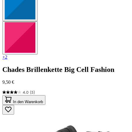
+2
Chades
Brillenkette Big Cell Fashion
9,50 €
4.0
(5)
4.0
von
In den Warenkorb
5
Sternen.
5
Bewertungen