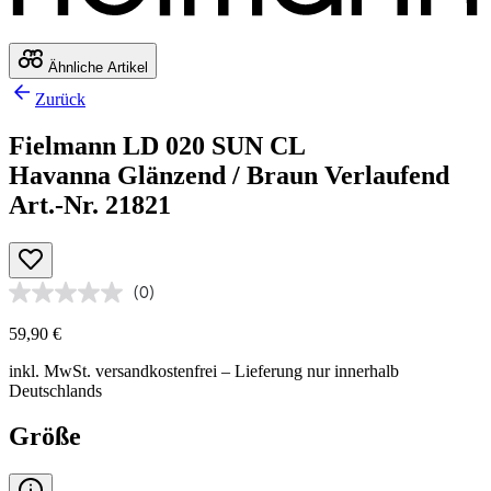
Ähnliche Artikel
Zurück
Fielmann LD 020 SUN CL
Havanna Glänzend / Braun Verlaufend
Art.-Nr. 21821
(0)
59,90 €
inkl. MwSt.
versandkostenfrei
– Lieferung nur innerhalb
Deutschlands
Größe