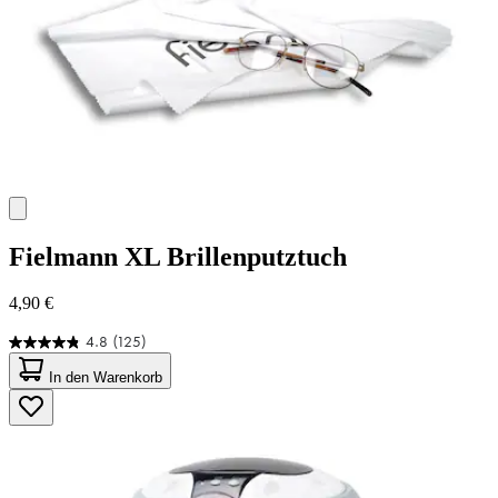
Fielmann
XL Brillenputztuch
4,90 €
4.8
(125)
4.8
von
In den Warenkorb
5
Sternen.
125
Bewertungen