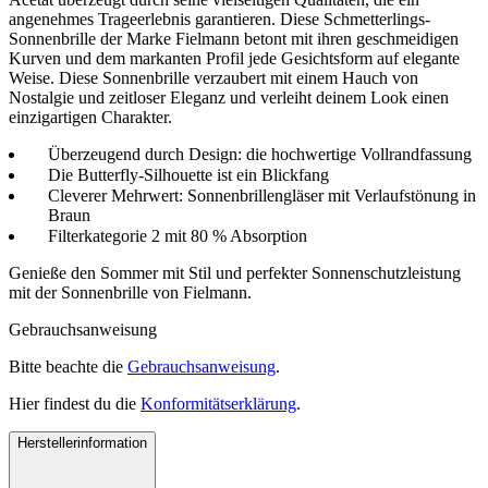
angenehmes Trageerlebnis garantieren. Diese Schmetterlings-
Sonnenbrille der Marke Fielmann betont mit ihren geschmeidigen
Kurven und dem markanten Profil jede Gesichtsform auf elegante
Weise. Diese Sonnenbrille verzaubert mit einem Hauch von
Nostalgie und zeitloser Eleganz und verleiht deinem Look einen
einzigartigen Charakter.
Überzeugend durch Design: die hochwertige Vollrandfassung
Die Butterfly-Silhouette ist ein Blickfang
Cleverer Mehrwert: Sonnenbrillengläser mit Verlaufstönung in
Braun
Filterkategorie 2 mit 80 % Absorption
Genieße den Sommer mit Stil und perfekter Sonnenschutzleistung
mit der Sonnenbrille von Fielmann.
Gebrauchsanweisung
Bitte beachte die
Gebrauchsanweisung
.
Hier findest du die
Konformitätserklärung
.
Herstellerinformation