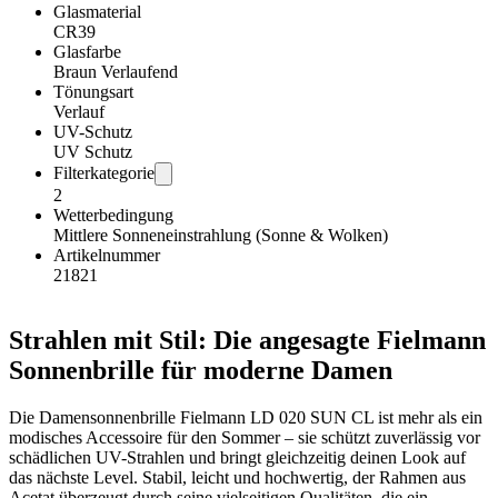
Glasmaterial
CR39
Glasfarbe
Braun Verlaufend
Tönungsart
Verlauf
UV-Schutz
UV Schutz
Filterkategorie
2
Wetterbedingung
Mittlere Sonneneinstrahlung (Sonne & Wolken)
Artikelnummer
21821
Strahlen mit Stil: Die angesagte Fielmann
Sonnenbrille für moderne Damen
Die Damensonnenbrille Fielmann LD 020 SUN CL ist mehr als ein
modisches Accessoire für den Sommer – sie schützt zuverlässig vor
schädlichen UV-Strahlen und bringt gleichzeitig deinen Look auf
das nächste Level. Stabil, leicht und hochwertig, der Rahmen aus
Acetat überzeugt durch seine vielseitigen Qualitäten, die ein