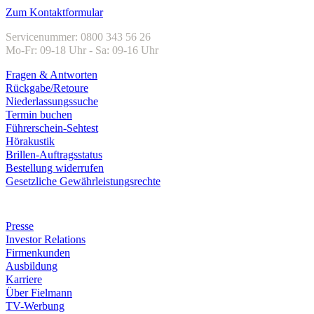
Zum Kontaktformular
Servicenummer: 0800 343 56 26
Mo-Fr: 09-18 Uhr - Sa: 09-16 Uhr
Fragen & Antworten
Rückgabe/Retoure
Niederlassungssuche
Termin buchen
Führerschein-Sehtest
Hörakustik
Brillen-Auftragsstatus
Bestellung widerrufen
Gesetzliche Gewährleistungsrechte
Unternehmen
Presse
Investor Relations
Firmenkunden
Ausbildung
Karriere
Über Fielmann
TV-Werbung