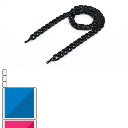
4
Bewertungen