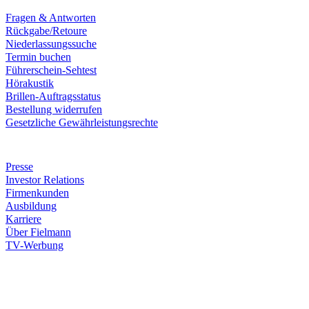
Fragen & Antworten
Rückgabe/Retoure
Niederlassungssuche
Termin buchen
Führerschein-Sehtest
Hörakustik
Brillen-Auftragsstatus
Bestellung widerrufen
Gesetzliche Gewährleistungsrechte
Unternehmen
Presse
Investor Relations
Firmenkunden
Ausbildung
Karriere
Über Fielmann
TV-Werbung
Zahlungsarten
Rechnung
Kreditkarte