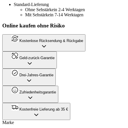
Standard-Lieferung
Ohne Sehstärke
in 2-4 Werktagen
Mit Sehstärke
in 7-14 Werktagen
Online kaufen ohne Risiko
Kostenlose Rücksendung & Rückgabe
Geld-zurück-Garantie
Drei-Jahres-Garantie
Zufriedenheitsgarantie
Kostenfreie Lieferung ab 35 €
Marke