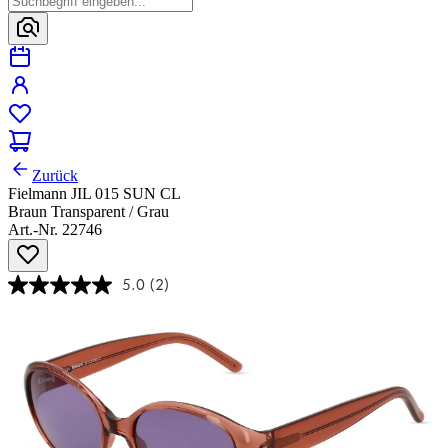
Zurück
Fielmann JIL 015 SUN CL
Braun Transparent / Grau
Art.-Nr. 22746
5.0
(2)