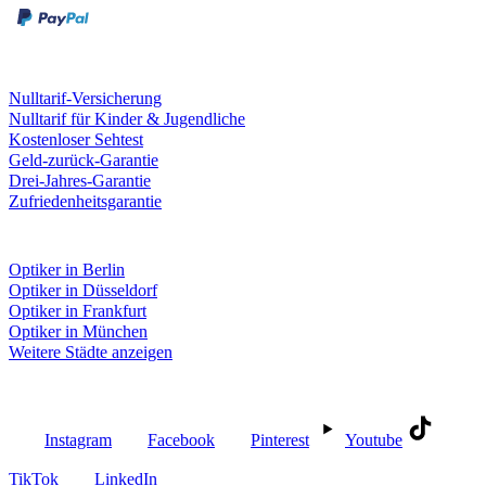
Leistungen & Garantien
Nulltarif-Versicherung
Nulltarif für Kinder & Jugendliche
Kostenloser Sehtest
Geld-zurück-Garantie
Drei-Jahres-Garantie
Zufriedenheitsgarantie
Fielmann in deiner Nähe
Optiker in Berlin
Optiker in Düsseldorf
Optiker in Frankfurt
Optiker in München
Weitere Städte anzeigen
Social Media
Instagram
Facebook
Pinterest
Youtube
TikTok
LinkedIn