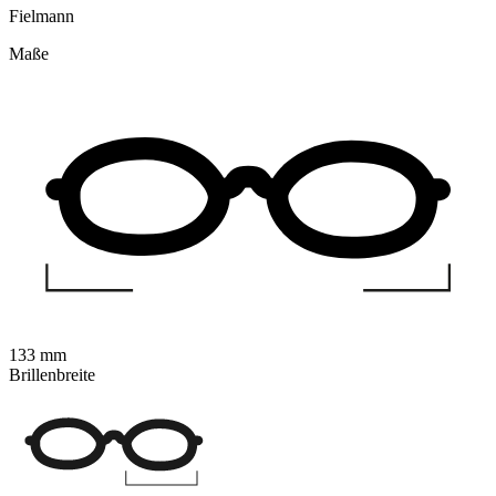
Fielmann
Maße
133 mm
Brillenbreite