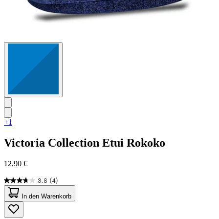
+1
Victoria Collection
Etui Rokoko
12,90 €
3.8
(4)
3.8
von
In den Warenkorb
5
Sternen.