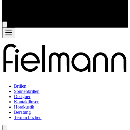
Brillen
Sonnenbrillen
Designer
Kontaktlinsen
Hörakustik
Beratung
Termin buchen