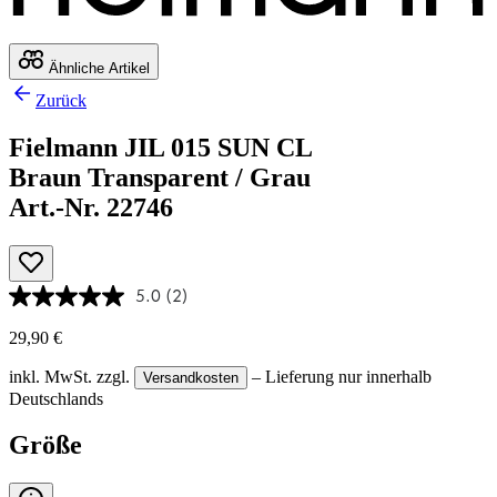
Ähnliche Artikel
Zurück
Fielmann JIL 015 SUN CL
Braun Transparent / Grau
Art.-Nr. 22746
5.0
(2)
29,90 €
inkl. MwSt.
zzgl.
– Lieferung nur innerhalb
Versandkosten
Deutschlands
Größe