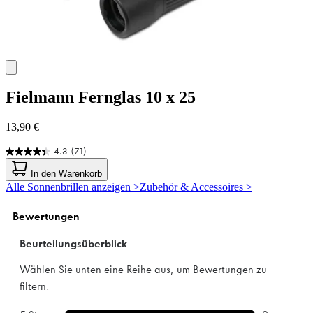
Fielmann
Fernglas 10 x 25
13,90 €
4.3
(71)
4.3
von
In den Warenkorb
5
Alle Sonnenbrillen anzeigen >
Zubehör & Accessoires >
Sternen.
71
Bewertungen