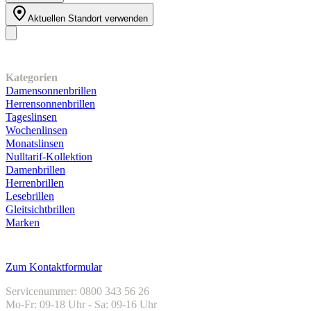
Aktuellen Standort verwenden
Unser Sortiment
Kategorien
Damensonnenbrillen
Herrensonnenbrillen
Tageslinsen
Wochenlinsen
Monatslinsen
Nulltarif-Kollektion
Damenbrillen
Herrenbrillen
Lesebrillen
Gleitsichtbrillen
Marken
Kundenservice
Zum Kontaktformular
Servicenummer: 0800 343 56 26
Mo-Fr: 09-18 Uhr - Sa: 09-16 Uhr