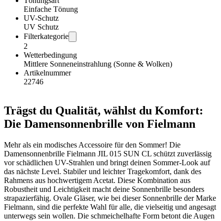
Tönungsart
Einfache Tönung
UV-Schutz
UV Schutz
Filterkategorie
2
Wetterbedingung
Mittlere Sonneneinstrahlung (Sonne & Wolken)
Artikelnummer
22746
Trägst du Qualität, wählst du Komfort:
Die Damensonnenbrille von Fielmann
Mehr als ein modisches Accessoire für den Sommer! Die
Damensonnenbrille Fielmann JIL 015 SUN CL schützt zuverlässig
vor schädlichen UV-Strahlen und bringt deinen Sommer-Look auf
das nächste Level. Stabiler und leichter Tragekomfort, dank des
Rahmens aus hochwertigem Acetat. Diese Kombination aus
Robustheit und Leichtigkeit macht deine Sonnenbrille besonders
strapazierfähig. Ovale Gläser, wie bei dieser Sonnenbrille der Marke
Fielmann, sind die perfekte Wahl für alle, die vielseitig und angesagt
unterwegs sein wollen. Die schmeichelhafte Form betont die Augen