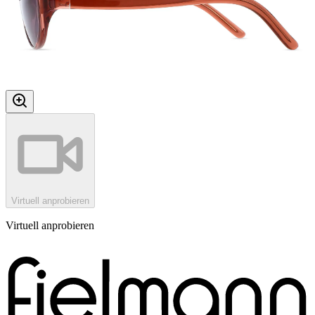
Virtuell anprobieren
Virtuell anprobieren