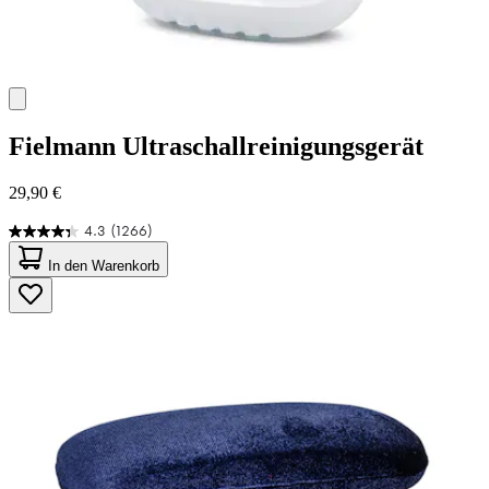
Fielmann
Ultraschallreinigungsgerät
29,90 €
4.3
(1266)
4.3
von
In den Warenkorb
5
Sternen.
1266
Bewertungen