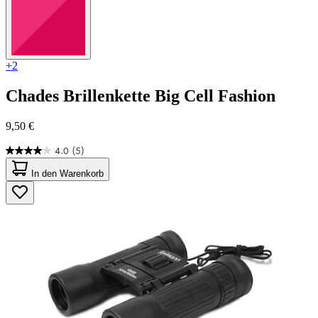
+2
Chades
Brillenkette Big Cell Fashion
9,50 €
4.0
(5)
4.0
von
In den Warenkorb
5
Sternen.
5
Bewertungen