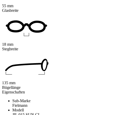
55 mm
Glasbreite
18 mm
Stegbreite
135 mm
Bügellänge
Eigenschaften
Sub-Marke
Fielmann
Modell
JIL 015 SUN CL