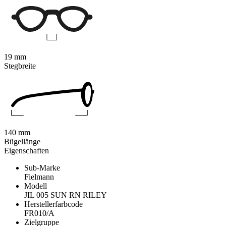
19 mm
Stegbreite
140 mm
Bügellänge
Eigenschaften
Sub-Marke
Fielmann
Modell
JIL 005 SUN RN RILEY
Herstellerfarbcode
FR010/A
Zielgruppe