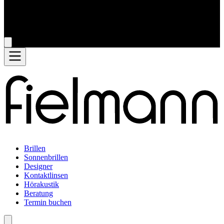
Brillen
Sonnenbrillen
Designer
Kontaktlinsen
Hörakustik
Beratung
Termin buchen