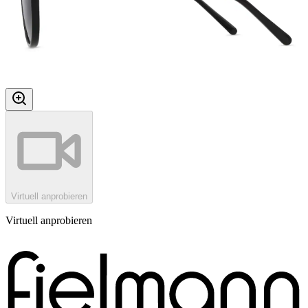
Virtuell anprobieren
Virtuell anprobieren