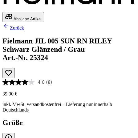
Ähnliche Artikel
Zurück
Fielmann JIL 005 SUN RN RILEY
Schwarz Glänzend / Grau
Art.-Nr. 25324
4.0
(8)
39,90 €
inkl. MwSt.
versandkostenfrei
– Lieferung nur innerhalb
Deutschlands
Größe