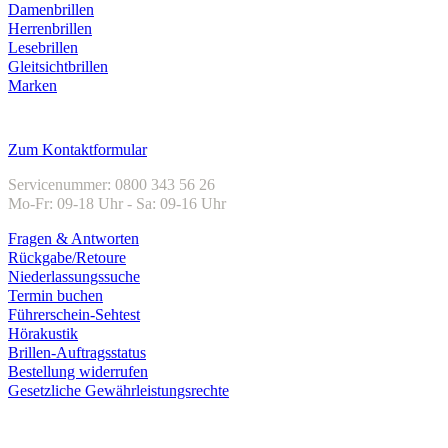
Damenbrillen
Herrenbrillen
Lesebrillen
Gleitsichtbrillen
Marken
Kundenservice
Zum Kontaktformular
Servicenummer: 0800 343 56 26
Mo-Fr: 09-18 Uhr - Sa: 09-16 Uhr
Fragen & Antworten
Rückgabe/Retoure
Niederlassungssuche
Termin buchen
Führerschein-Sehtest
Hörakustik
Brillen-Auftragsstatus
Bestellung widerrufen
Gesetzliche Gewährleistungsrechte
Unternehmen