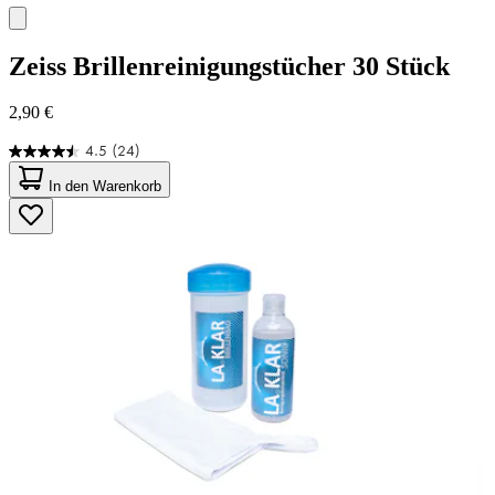
Zeiss
Brillenreinigungstücher 30 Stück
2,90 €
4.5
(24)
4.5
von
In den Warenkorb
5
Sternen.
24
Bewertungen