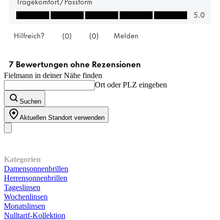
Fielmann in deiner Nähe finden
Ort oder PLZ eingeben
Suchen
Aktuellen Standort verwenden
Unser Sortiment
Kategorien
Damensonnenbrillen
Herrensonnenbrillen
Tageslinsen
Wochenlinsen
Monatslinsen
Nulltarif-Kollektion