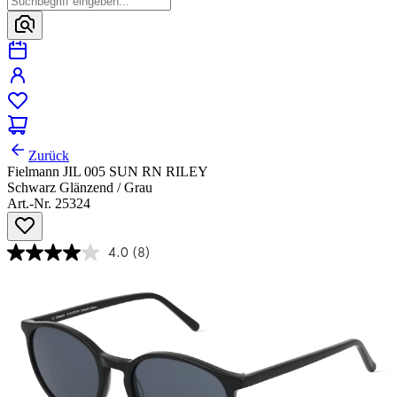
Zurück
Fielmann JIL 005 SUN RN RILEY
Schwarz Glänzend / Grau
Art.-Nr. 25324
4.0
(8)