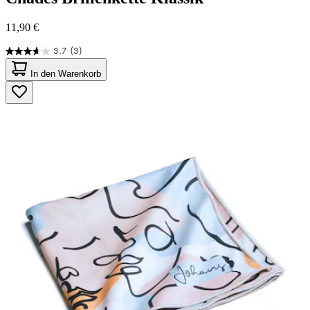
11,90 €
3.7
(3)
3.7
von
In den Warenkorb
5
Sternen.
3
Bewertungen