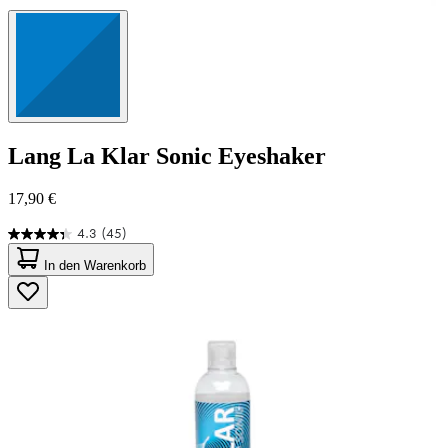
Lang
La Klar Sonic Eyeshaker
17,90 €
4.3
(45)
4.3
von
In den Warenkorb
5
Sternen.
45
Bewertungen