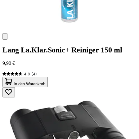
Lang
La.Klar.Sonic+ Reiniger 150 ml
9,90 €
4.8
(4)
4.8
von
In den Warenkorb
5
Sternen.
4
Bewertungen