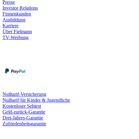
Presse
Investor Relations
Firmenkunden
Ausbildung
Karriere
Über Fielmann
TV-Werbung
Zahlungsarten
Rechnung
Kreditkarte
Leistungen & Garantien
Nulltarif-Versicherung
Nulltarif für Kinder & Jugendliche
Kostenloser Sehtest
Geld-zurück-Garantie
Drei-Jahres-Garantie
Zufriedenheitsgarantie
Fielmann in deiner Nähe