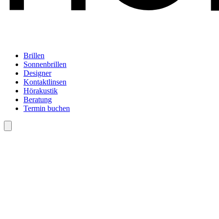
Brillen
Sonnenbrillen
Designer
Kontaktlinsen
Hörakustik
Beratung
Termin buchen