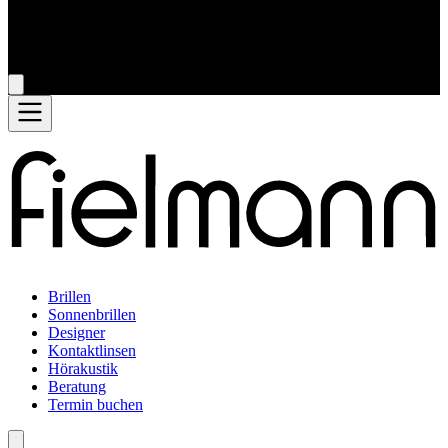
Brillen
Sonnenbrillen
Designer
Kontaktlinsen
Hörakustik
Beratung
Termin buchen