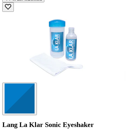
5
Sternen.
125
Bewertungen
Lang
La Klar Sonic Eyeshaker