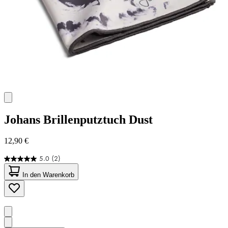
Johans
Brillenputztuch Dust
12,90 €
5.0
(2)
5.0
von
In den Warenkorb
5
Sternen.
2
Bewertungen