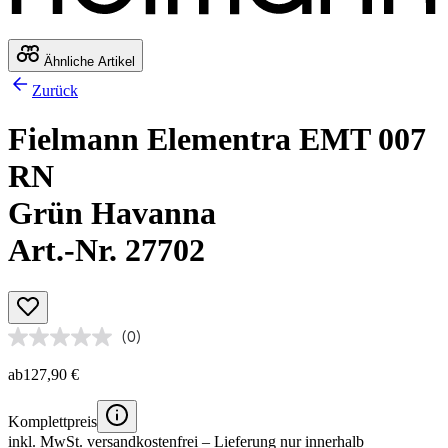
Ähnliche Artikel
Zurück
Fielmann Elementra EMT 007
RN
Grün Havanna
Art.-Nr. 27702
(0)
ab
127,90 €
Komplettpreis
inkl. MwSt.
versandkostenfrei
– Lieferung nur innerhalb