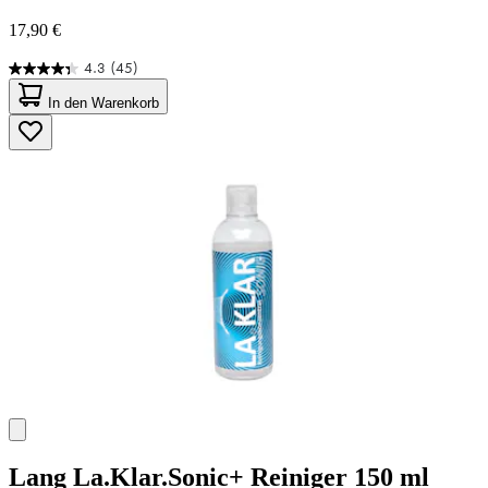
17,90 €
4.3
(45)
4.3
von
In den Warenkorb
5
Sternen.
45
Bewertungen
Lang
La.Klar.Sonic+ Reiniger 150 ml