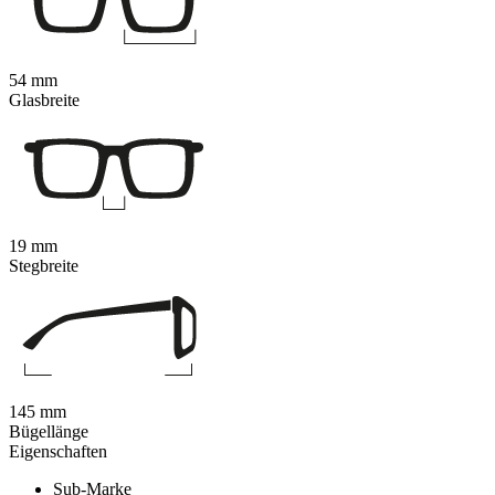
54 mm
Glasbreite
19 mm
Stegbreite
145 mm
Bügellänge
Eigenschaften
Sub-Marke