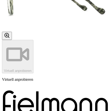
Virtuell anprobieren
Virtuell anprobieren