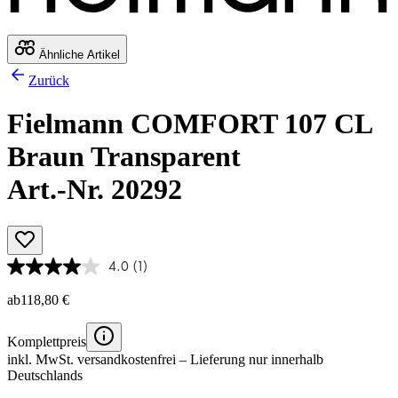
Ähnliche Artikel
Zurück
Fielmann COMFORT 107 CL
Braun Transparent
Art.-Nr. 20292
4.0
(1)
ab
118,80 €
Komplettpreis
inkl. MwSt.
versandkostenfrei
– Lieferung nur innerhalb
Deutschlands