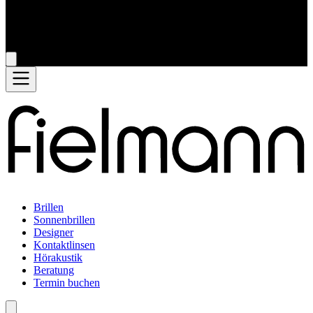
Brillen
Sonnenbrillen
Designer
Kontaktlinsen
Hörakustik
Beratung
Termin buchen