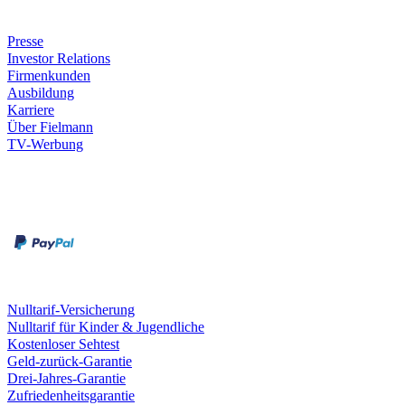
Unternehmen
Presse
Investor Relations
Firmenkunden
Ausbildung
Karriere
Über Fielmann
TV-Werbung
Zahlungsarten
Rechnung
Kreditkarte
Leistungen & Garantien
Nulltarif-Versicherung
Nulltarif für Kinder & Jugendliche
Kostenloser Sehtest
Geld-zurück-Garantie
Drei-Jahres-Garantie
Zufriedenheitsgarantie