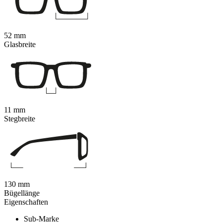
52 mm
Glasbreite
11 mm
Stegbreite
130 mm
Bügellänge
Eigenschaften
Sub-Marke