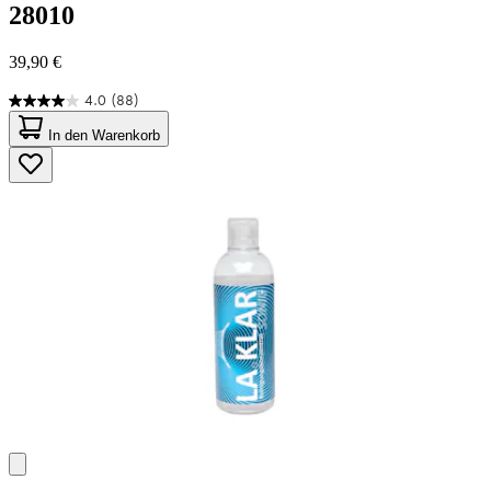
28010
39,90 €
4.0
(88)
4.0
von
In den Warenkorb
5
Sternen.
88
Bewertungen