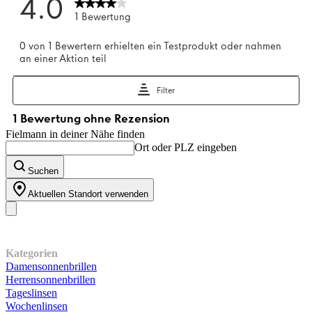
Fielmann in deiner Nähe finden
Ort oder PLZ eingeben
Suchen
Aktuellen Standort verwenden
Unser Sortiment
Kategorien
Damensonnenbrillen
Herrensonnenbrillen
Tageslinsen
Wochenlinsen