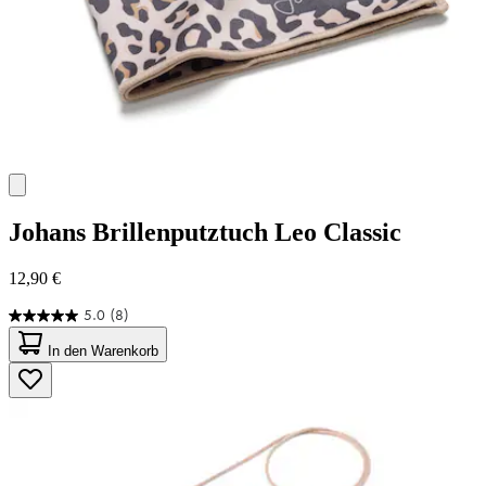
Johans
Brillenputztuch Leo Classic
12,90 €
5.0
(8)
5.0
von
In den Warenkorb
5
Sternen.
8
Bewertungen