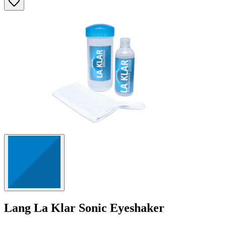
Sternen.
16
Bewertungen
Lang
La Klar Sonic Eyeshaker