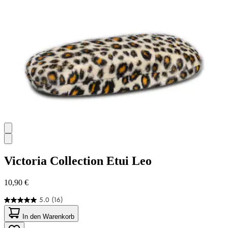
Victoria Collection
Etui Leo
10,90 €
5.0
(16)
5.0
von
In den Warenkorb
5