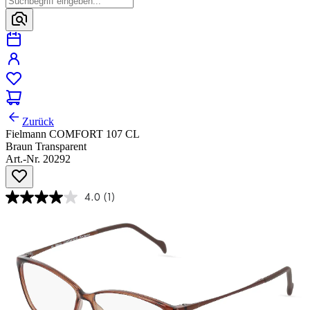
Zurück
Fielmann COMFORT 107 CL
Braun Transparent
Art.-Nr. 20292
4.0
(1)