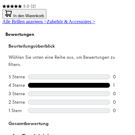
5.0
(2)
5.0
von
In den Warenkorb
5
Alle Brillen anzeigen >
Zubehör & Accessoires >
Sternen.
2
Bewertungen