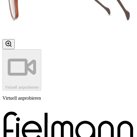
Virtuell anprobieren
Virtuell anprobieren