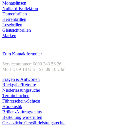
Monatslinsen
Nulltarif-Kollektion
Damenbrillen
Herrenbrillen
Lesebrillen
Gleitsichtbrillen
Marken
Kundenservice
Zum Kontaktformular
Servicenummer: 0800 343 56 26
Mo-Fr: 09-18 Uhr - Sa: 09-16 Uhr
Fragen & Antworten
Rückgabe/Retoure
Niederlassungssuche
Termin buchen
Führerschein-Sehtest
Hörakustik
Brillen-Auftragsstatus
Bestellung widerrufen
Gesetzliche Gewährleistungsrechte