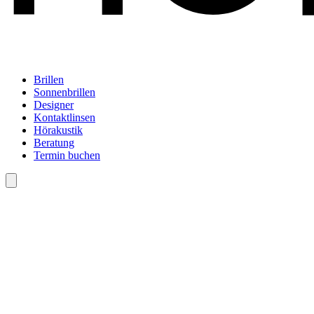
Brillen
Sonnenbrillen
Designer
Kontaktlinsen
Hörakustik
Beratung
Termin buchen