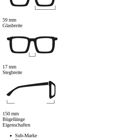
59 mm
Glasbreite
17 mm
Stegbreite
150 mm
Bügellänge
Eigenschaften
Sub-Marke