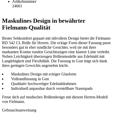
Artikelnummer
24661
Maskulines Design in bewährter
Fielmann-Qualität
Bester Sehkomfort gepaart mit stilvollem Design bietet die Fielmann
BD 542 CL Brille für Herren. Die eckige Form dieser Fassung passt
besonders gut in eher rundliche Gesichter, weil sie mit ihrer
markanten Kontur runden Gesichtszügen eine klarere Linie verleiht.
Neben Leichtigkeit überzeugen Brillenmodelle aus Edelstahl mit
Langlebigkeit und Flexibilität. Die Fassung in Gun trägt sich dank
ihres geringen Gewichts angenehm leicht.
Maskulines Design mit eckiger Glasform
Vollrandfassung in Gun
Qualitativ hochwertiger Edelstahlrahmen
Individuell anpassbar durch verstellbare Nasenpads
Freue dich auf modisches Brillendesign mit diesem Herren-Modell
von Fielmann.
Gebrauchsanweisung