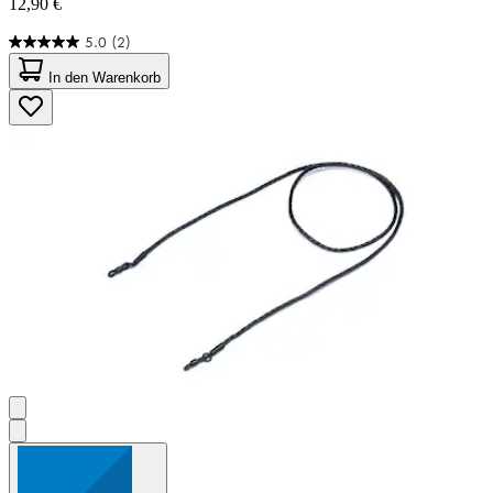
12,90 €
5.0
(2)
5.0
von
In den Warenkorb
5
Sternen.
2
Bewertungen