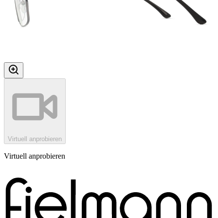
Virtuell anprobieren
Virtuell anprobieren