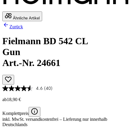
Ähnliche Artikel
Zurück
Fielmann BD 542 CL
Gun
Art.-Nr. 24661
4.6
(40)
ab
18,90 €
Komplettpreis
inkl. MwSt.
versandkostenfrei
– Lieferung nur innerhalb
Deutschlands