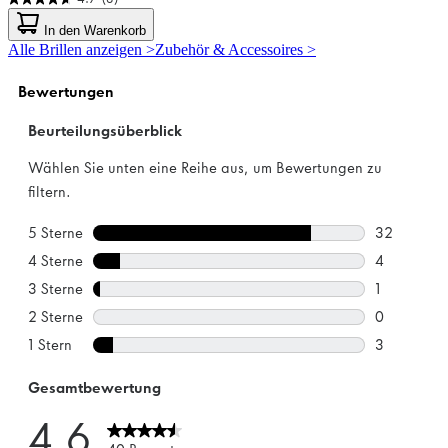
4.7
von
In den Warenkorb
5
Alle Brillen anzeigen >
Zubehör & Accessoires >
Sternen.
3
Bewertungen