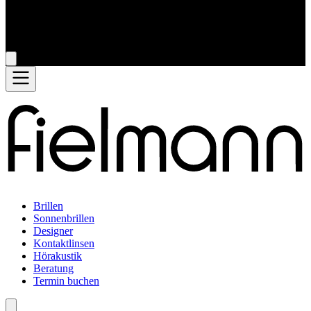
Brillen
Sonnenbrillen
Designer
Kontaktlinsen
Hörakustik
Beratung
Termin buchen