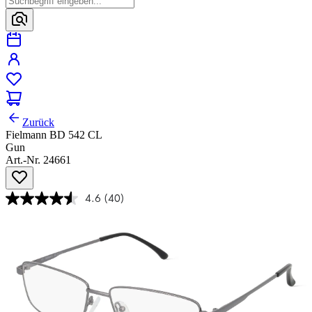
Zurück
Fielmann BD 542 CL
Gun
Art.-Nr. 24661
4.6
(40)