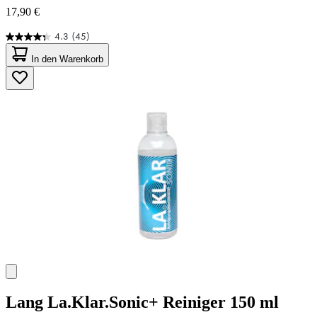
17,90 €
4.3
(45)
4.3
von
In den Warenkorb
5
Sternen.
45
Bewertungen
Lang
La.Klar.Sonic+ Reiniger 150 ml