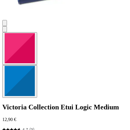
Victoria Collection
Etui Logic Medium
12,90 €
4.7
(3)