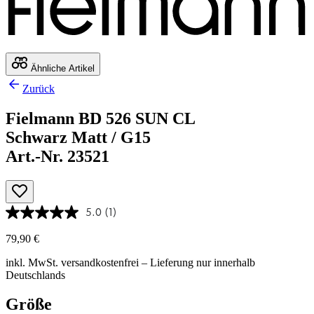
Ähnliche Artikel
Zurück
Fielmann BD 526 SUN CL
Schwarz Matt / G15
Art.-Nr. 23521
5.0
(1)
79,90 €
inkl. MwSt.
versandkostenfrei
– Lieferung nur innerhalb
Deutschlands
Größe