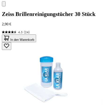
Zeiss
Brillenreinigungstücher 30 Stück
2,90 €
4.5
(24)
4.5
von
In den Warenkorb
5
Sternen.
24
Bewertungen