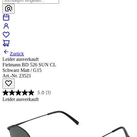
Zurück
Leider ausverkauft
Fielmann BD 526 SUN CL
Schwarz Matt / G15
Art.-Nr. 23521
5.0
(1)
Leider ausverkauft