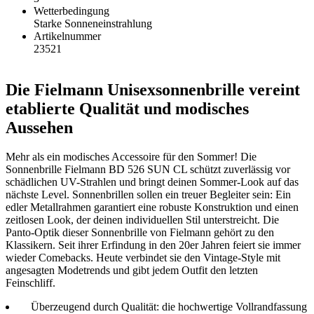
Wetterbedingung
Starke Sonneneinstrahlung
Artikelnummer
23521
Die Fielmann Unisexsonnenbrille vereint
etablierte Qualität und modisches
Aussehen
Mehr als ein modisches Accessoire für den Sommer! Die
Sonnenbrille Fielmann BD 526 SUN CL schützt zuverlässig vor
schädlichen UV-Strahlen und bringt deinen Sommer-Look auf das
nächste Level. Sonnenbrillen sollen ein treuer Begleiter sein: Ein
edler Metallrahmen garantiert eine robuste Konstruktion und einen
zeitlosen Look, der deinen individuellen Stil unterstreicht. Die
Panto-Optik dieser Sonnenbrille von Fielmann gehört zu den
Klassikern. Seit ihrer Erfindung in den 20er Jahren feiert sie immer
wieder Comebacks. Heute verbindet sie den Vintage-Style mit
angesagten Modetrends und gibt jedem Outfit den letzten
Feinschliff.
Überzeugend durch Qualität: die hochwertige Vollrandfassung