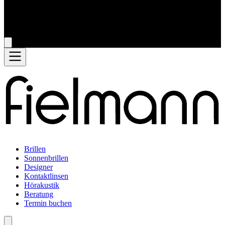
Brillen
Sonnenbrillen
Designer
Kontaktlinsen
Hörakustik
Beratung
Termin buchen