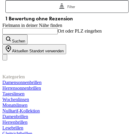
Fielmann in deiner Nähe finden
Ort oder PLZ eingeben
Suchen
Aktuellen Standort verwenden
Unser Sortiment
Kategorien
Damensonnenbrillen
Herrensonnenbrillen
Tageslinsen
Wochenlinsen
Monatslinsen
Nulltarif-Kollektion
Damenbrillen
Herrenbrillen
Lesebrillen
Gleitsichtbrillen