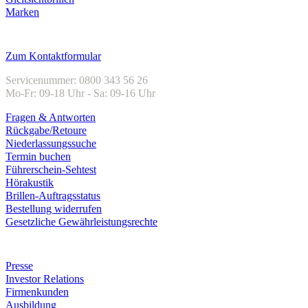
Marken
Kundenservice
Zum Kontaktformular
Servicenummer: 0800 343 56 26
Mo-Fr: 09-18 Uhr - Sa: 09-16 Uhr
Fragen & Antworten
Rückgabe/Retoure
Niederlassungssuche
Termin buchen
Führerschein-Sehtest
Hörakustik
Brillen-Auftragsstatus
Bestellung widerrufen
Gesetzliche Gewährleistungsrechte
Unternehmen
Presse
Investor Relations
Firmenkunden
Ausbildung