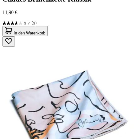
11,90 €
3.7
(3)
3.7
von
In den Warenkorb
5
Sternen.
3
Bewertungen