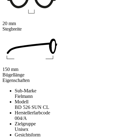
20 mm
Stegbreite
150 mm
Bügellänge
Eigenschaften
Sub-Marke
Fielmann
Modell
BD 526 SUN CL
Herstellerfarbcode
004/A
Zielgruppe
Unisex
Gesichtsform