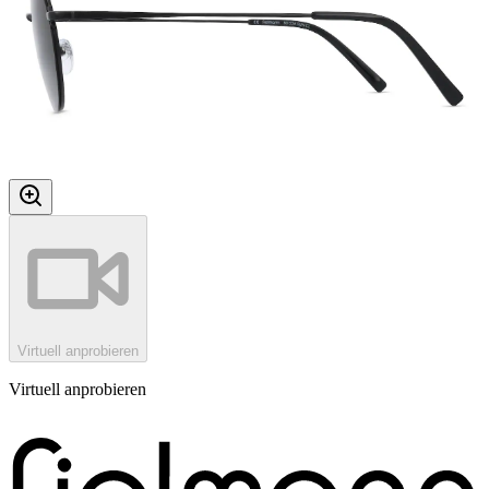
Virtuell anprobieren
Virtuell anprobieren