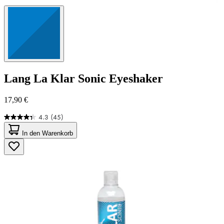
Lang
La Klar Sonic Eyeshaker
17,90 €
4.3
(45)
4.3
von
In den Warenkorb
5
Sternen.
45
Bewertungen