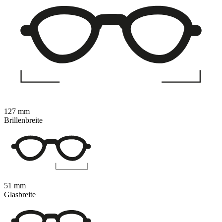
127 mm
Brillenbreite
51 mm
Glasbreite