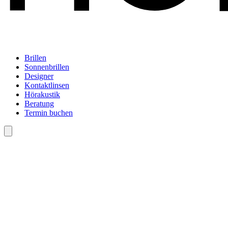
Brillen
Sonnenbrillen
Designer
Kontaktlinsen
Hörakustik
Beratung
Termin buchen