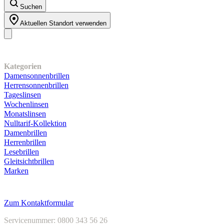
Suchen
Aktuellen Standort verwenden
Unser Sortiment
Kategorien
Damensonnenbrillen
Herrensonnenbrillen
Tageslinsen
Wochenlinsen
Monatslinsen
Nulltarif-Kollektion
Damenbrillen
Herrenbrillen
Lesebrillen
Gleitsichtbrillen
Marken
Kundenservice
Zum Kontaktformular
Servicenummer: 0800 343 56 26