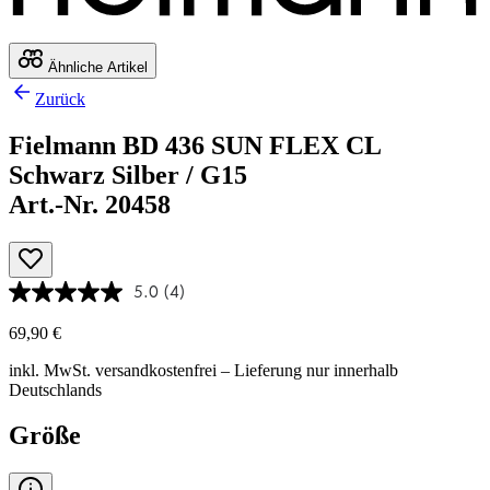
Ähnliche Artikel
Zurück
Fielmann BD 436 SUN FLEX CL
Schwarz Silber / G15
Art.-Nr. 20458
5.0
(4)
69,90 €
inkl. MwSt.
versandkostenfrei
– Lieferung nur innerhalb
Deutschlands
Größe