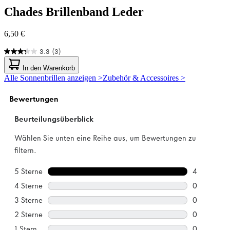
Chades
Brillenband Leder
6,50 €
3.3
(3)
3.3
von
In den Warenkorb
5
Alle Sonnenbrillen anzeigen >
Zubehör & Accessoires >
Sternen.
3
Bewertungen