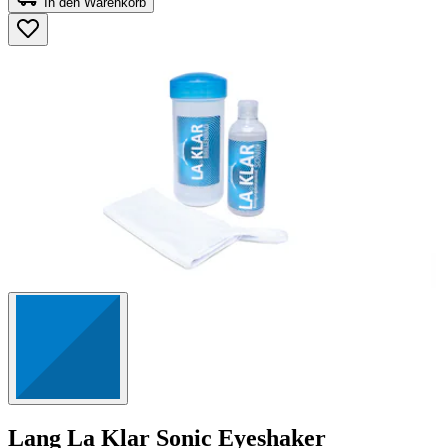
In den Warenkorb
5
Sternen.
41
Bewertungen
Lang
La Klar Sonic Eyeshaker