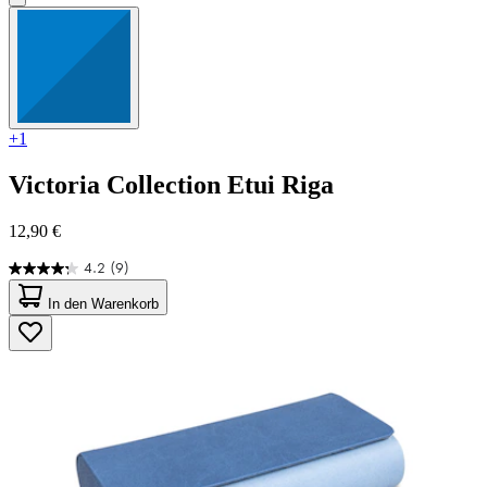
+1
Victoria Collection
Etui Riga
12,90 €
4.2
(9)
4.2
von
In den Warenkorb
5
Sternen.
9
Bewertungen