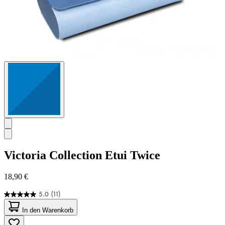
Victoria Collection
Etui Twice
18,90 €
5.0
(11)
5.0
von
In den Warenkorb
5