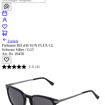
Zurück
Fielmann BD 436 SUN FLEX CL
Schwarz Silber / G15
Art.-Nr. 20458
5.0
(4)