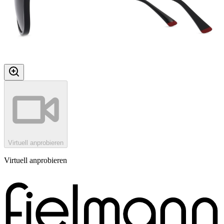
Virtuell anprobieren
Virtuell anprobieren