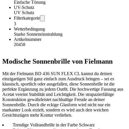
Einfache Tönung
UV-Schutz
UV Schutz
Filterkategorie
3
Wetterbedingung
Starke Sonneneinstrahlung
Artikelnummer
20458
Modische Sonnenbrille von Fielmann
Mit der Fielmann BD 436 SUN FLEX CL kannst du deinen
einzigartigen Stil ganz einfach zum Ausdruck bringen – sei es
klassisch, sportlich oder ausgefallen, diese Sonnenbrille ist die
perfekte Ergänzung zu jedem Outfit. Die hochwertige Fassung aus
Acetat vereint Stabilität und Leichtigkeit. Die strapazierfähige
Konstruktion gewährleistet nachhaltige Freude an deiner
Sonnenbrille. Durch die eckige Glasform wird nicht nur ein
markanter Look erzielt, sondern es wird auch den weichen
Gesichtszügen mehr Kontur verliehen.
Trendige Vollrandbrille in der Farbe Schwarz