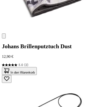
Johans
Brillenputztuch Dust
12,90 €
5.0
(2)
5.0
von
In den Warenkorb
5
Sternen.
2
Bewertungen