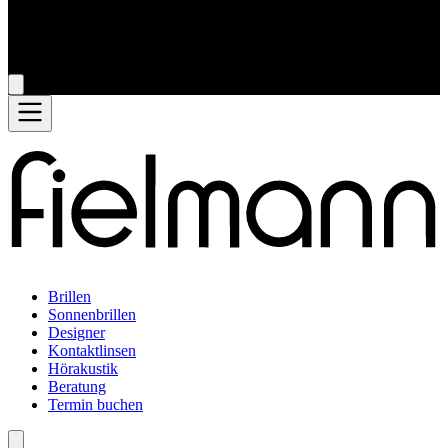
Brillen
Sonnenbrillen
Designer
Kontaktlinsen
Hörakustik
Beratung
Termin buchen