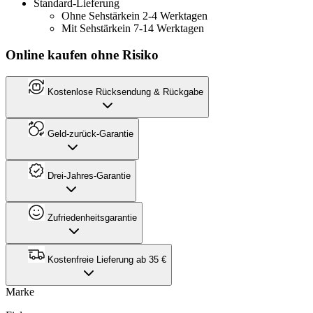
Standard-Lieferung
Ohne Sehstärke
in 2-4 Werktagen
Mit Sehstärke
in 7-14 Werktagen
Online kaufen ohne Risiko
Kostenlose Rücksendung & Rückgabe
Geld-zurück-Garantie
Drei-Jahres-Garantie
Zufriedenheitsgarantie
Kostenfreie Lieferung ab 35 €
Marke