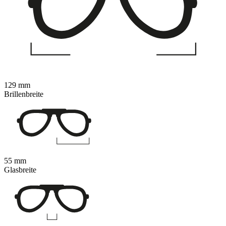
129 mm
Brillenbreite
55 mm
Glasbreite