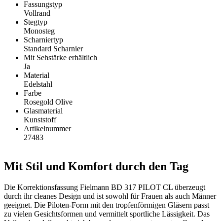
Fassungstyp
Vollrand
Stegtyp
Monosteg
Scharniertyp
Standard Scharnier
Mit Sehstärke erhältlich
Ja
Material
Edelstahl
Farbe
Rosegold Olive
Glasmaterial
Kunststoff
Artikelnummer
27483
Mit Stil und Komfort durch den Tag
Die Korrektionsfassung Fielmann BD 317 PILOT CL überzeugt
durch ihr cleanes Design und ist sowohl für Frauen als auch Männer
geeignet. Die Piloten-Form mit den tropfenförmigen Gläsern passt
zu vielen Gesichtsformen und vermittelt sportliche Lässigkeit. Das