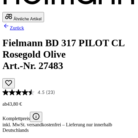
Ähnliche Artikel
Zurück
Fielmann BD 317 PILOT CL
Rosegold Olive
Art.-Nr. 27483
4.5
(23)
ab
43,80 €
Komplettpreis
inkl. MwSt.
versandkostenfrei
– Lieferung nur innerhalb
Deutschlands