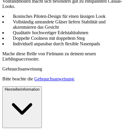
Vollrandmodell macht sich besonders gut zu entspannten Casual-
Looks.
Ikonisches Piloten-Design für einen lässigen Look
Vollständig umrandete Gläser liefern Stabilität und
akzentuieren das Gesicht
Qualitativ hochwertiger Edelstahlrahmen
Doppelte Coolness mit doppeltem Steg
Individuell anpassbar durch flexible Nasenpads
Mache diese Brille von Fielmann zu deinem neuen
Lieblingsaccessoire.
Gebrauchsanweisung
Bitte beachte die
Gebrauchsanweisung
.
Herstellerinformation