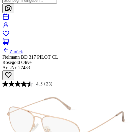
Zurück
Fielmann BD 317 PILOT CL
Rosegold Olive
Art.-Nr. 27483
4.5
(23)