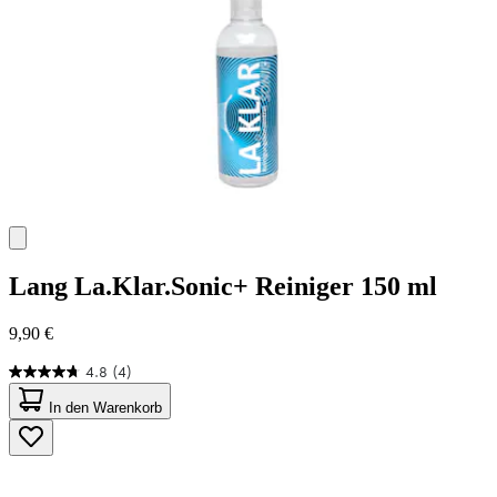
Lang
La.Klar.Sonic+ Reiniger 150 ml
9,90 €
4.8
(4)
4.8
von
In den Warenkorb
5
Sternen.
4
Bewertungen