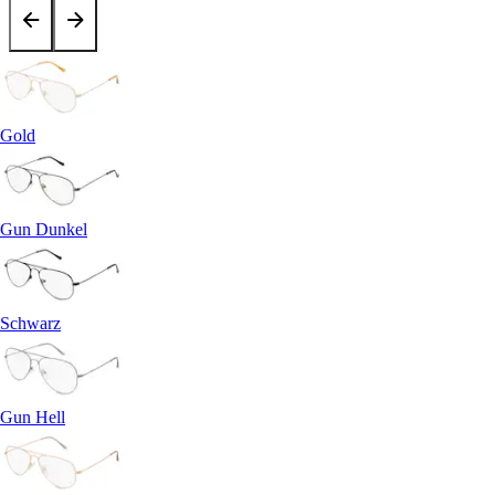
Gold
Gun Dunkel
Schwarz
Gun Hell