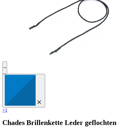
+1
Chades
Brillenkette Leder geflochten