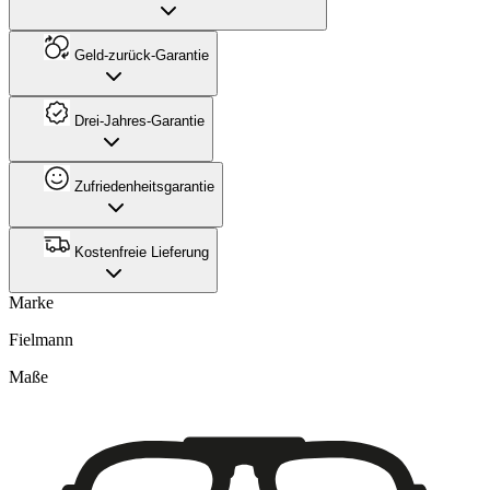
Geld-zurück-Garantie
Drei-Jahres-Garantie
Zufriedenheitsgarantie
Kostenfreie Lieferung
Marke
Fielmann
Maße