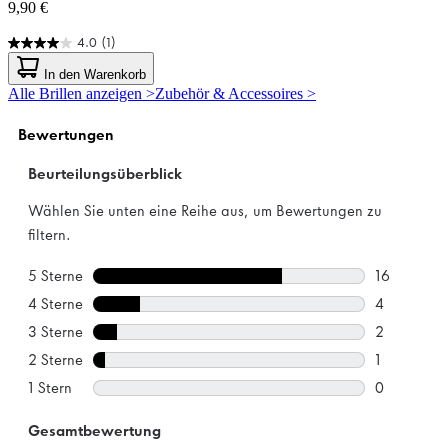
9,90 €
4.0
(1)
4.0
von
In den Warenkorb
5
Alle Brillen anzeigen >
Zubehör & Accessoires >
Sternen.
1
Bewertung