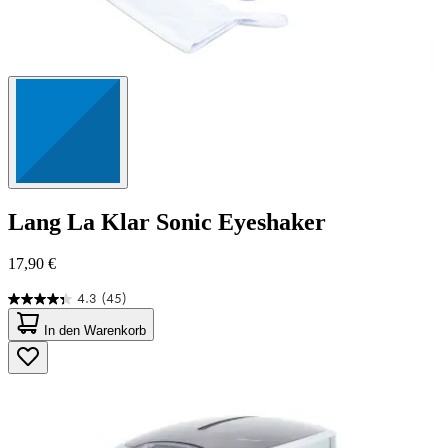
Lang
La Klar Sonic Eyeshaker
17,90 €
4.3
(45)
4.3
von
In den Warenkorb
5
Sternen.
45
Bewertungen