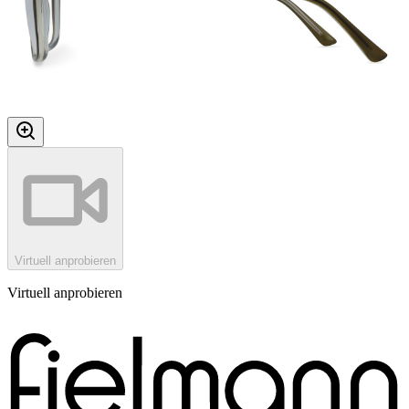
Virtuell anprobieren
Virtuell anprobieren