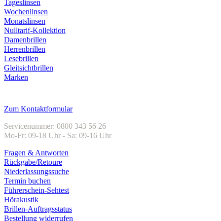
Tageslinsen
Wochenlinsen
Monatslinsen
Nulltarif-Kollektion
Damenbrillen
Herrenbrillen
Lesebrillen
Gleitsichtbrillen
Marken
Kundenservice
Zum Kontaktformular
Servicenummer: 0800 343 56 26
Mo-Fr: 09-18 Uhr - Sa: 09-16 Uhr
Fragen & Antworten
Rückgabe/Retoure
Niederlassungssuche
Termin buchen
Führerschein-Sehtest
Hörakustik
Brillen-Auftragsstatus
Bestellung widerrufen