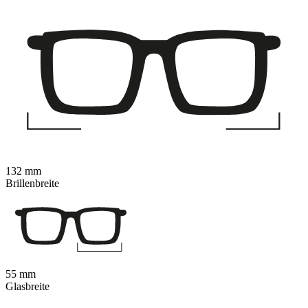
132 mm
Brillenbreite
55 mm
Glasbreite