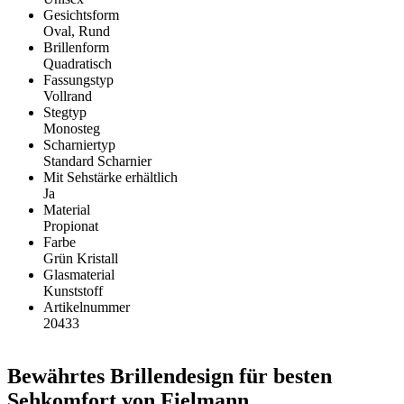
Gesichtsform
Oval, Rund
Brillenform
Quadratisch
Fassungstyp
Vollrand
Stegtyp
Monosteg
Scharniertyp
Standard Scharnier
Mit Sehstärke erhältlich
Ja
Material
Propionat
Farbe
Grün Kristall
Glasmaterial
Kunststoff
Artikelnummer
20433
Bewährtes Brillendesign für besten
Sehkomfort von Fielmann