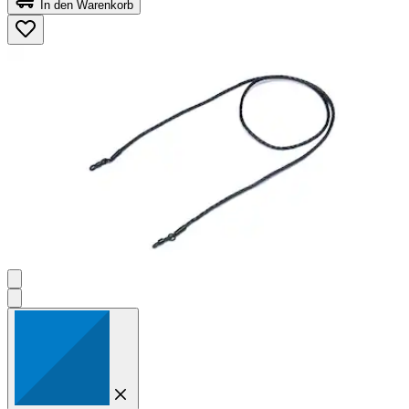
In den Warenkorb
5
Sternen.
5
Bewertungen