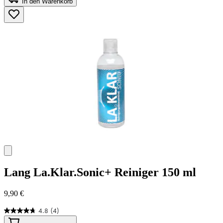
In den Warenkorb
5
Sternen.
43
Bewertungen
Lang
La.Klar.Sonic+ Reiniger 150 ml
9,90 €
4.8
(4)
4.8