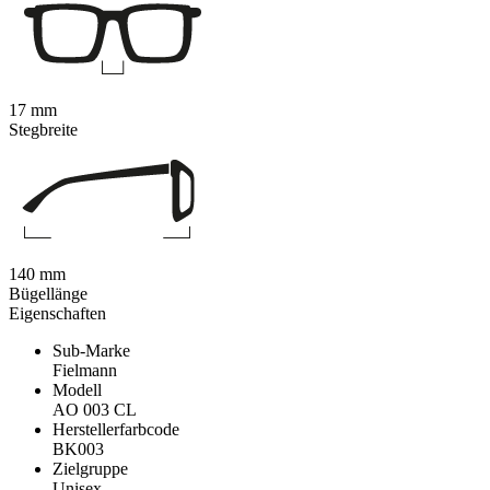
17 mm
Stegbreite
140 mm
Bügellänge
Eigenschaften
Sub-Marke
Fielmann
Modell
AO 003 CL
Herstellerfarbcode
BK003
Zielgruppe
Unisex