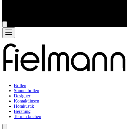
Brillen
Sonnenbrillen
Designer
Kontaktlinsen
Hörakustik
Beratung
Termin buchen