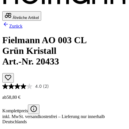
Ähnliche Artikel
Zurück
Fielmann AO 003 CL
Grün Kristall
Art.-Nr. 20433
4.0
(2)
ab
58,80 €
Komplettpreis
inkl. MwSt.
versandkostenfrei
– Lieferung nur innerhalb
Deutschlands