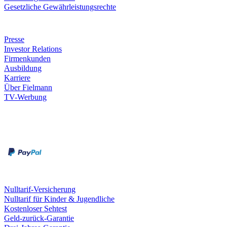
Gesetzliche Gewährleistungsrechte
Unternehmen
Presse
Investor Relations
Firmenkunden
Ausbildung
Karriere
Über Fielmann
TV-Werbung
Zahlungsarten
Rechnung
Kreditkarte
Leistungen & Garantien
Nulltarif-Versicherung
Nulltarif für Kinder & Jugendliche
Kostenloser Sehtest
Geld-zurück-Garantie