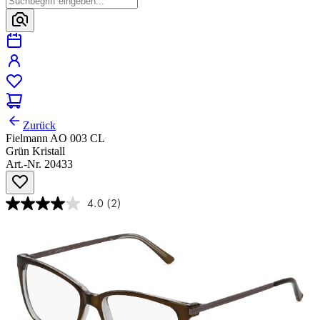
Zurück
Fielmann AO 003 CL
Grün Kristall
Art.-Nr. 20433
4.0
(2)