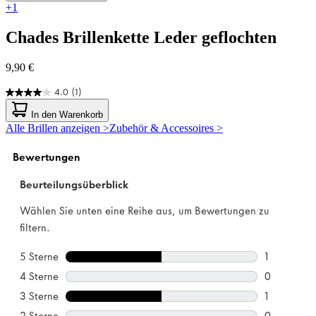
+1
Chades
Brillenkette Leder geflochten
9,90 €
4.0
(1)
4.0
von
In den Warenkorb
5
Alle Brillen anzeigen >
Zubehör & Accessoires >
Sternen.
1
Bewertung