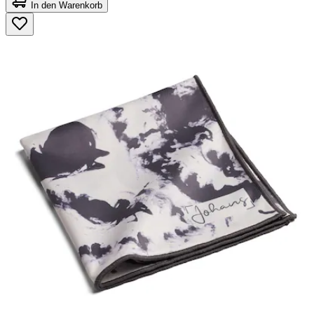
von
In den Warenkorb
5
Sternen.
4
Bewertungen