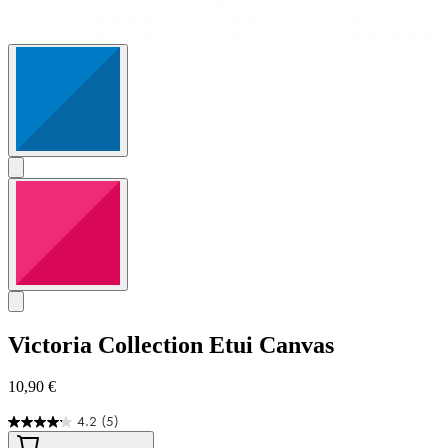
Victoria Collection
Etui Canvas
10,90 €
4.2
(5)
4.2
von