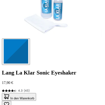
Lang
La Klar Sonic Eyeshaker
17,90 €
4.3
(45)
4.3
von
In den Warenkorb
5