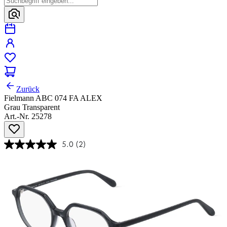
Zurück
Fielmann ABC 074 FA ALEX
Grau Transparent
Art.-Nr. 25278
5.0
(2)