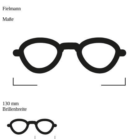
Fielmann
Maße
130 mm
Brillenbreite