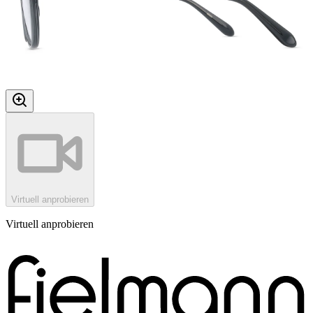
Virtuell anprobieren
Virtuell anprobieren