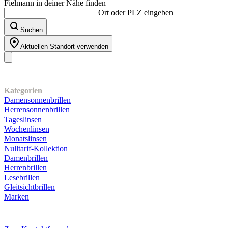
Fielmann in deiner Nähe finden
Ort oder PLZ eingeben
Suchen
Aktuellen Standort verwenden
Unser Sortiment
Kategorien
Damensonnenbrillen
Herrensonnenbrillen
Tageslinsen
Wochenlinsen
Monatslinsen
Nulltarif-Kollektion
Damenbrillen
Herrenbrillen
Lesebrillen
Gleitsichtbrillen
Marken
Kundenservice