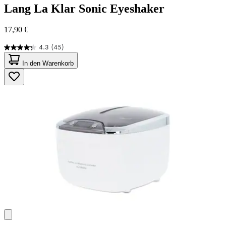
Lang
La Klar Sonic Eyeshaker
17,90 €
4.3
(45)
4.3
von
In den Warenkorb
5
Sternen.
45
Bewertungen