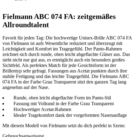
Fielmann ABC 074 FA: zeitgemäßes
Allroundtalent
Favorit für jeden Tag: Die hochwertige Unisex-Brille ABC 074 FA
von Fielmann ist aufs Wesentliche reduziert und überzeugt mit
Leichtigkeit und Komfort im Tragegefühl. Der Panto-Rahmen
zeichnet sich durch runde, oben leicht abgeflachte Gläser aus. Das
sieht nicht nur gut aus, es ermöglicht auch ein besonders großes
Sichtfeld. Als perfektes Match für jede Gesichtsform ist der
Brillentyp sehr gefragt. Fassungen aus Acetat punkten durch ihre
stabile Fertigung und das leichte Tragegefühl. Die Fielmann ABC
074 FA in der Farbe Grau Transparent sitzt den ganzen Tag lang
angenehm auf der Nase.
Runde, oben leicht abgeflachte Form im Panto-Stil
Fassung mit Vollrand in der Farbe Grau Transparent
Hochwertiger Acetat-Rahmen
Idealer Tragekomfort dank der vorgeformten Nasenauflage
Mit diesem Modell von Fielmann setzt du dich perfekt in Szene.
Gebrauchsanweisung