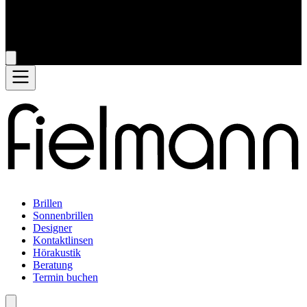
Brillen
Sonnenbrillen
Designer
Kontaktlinsen
Hörakustik
Beratung
Termin buchen