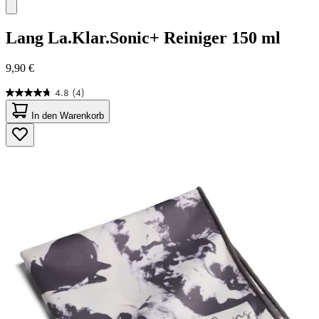
Lang
La.Klar.Sonic+ Reiniger 150 ml
9,90 €
4.8
(4)
4.8
von
In den Warenkorb
5
Sternen.
4
Bewertungen