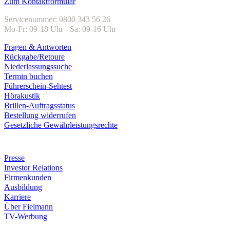
Zum Kontaktformular
Servicenummer: 0800 343 56 26
Mo-Fr: 09-18 Uhr - Sa: 09-16 Uhr
Fragen & Antworten
Rückgabe/Retoure
Niederlassungssuche
Termin buchen
Führerschein-Sehtest
Hörakustik
Brillen-Auftragsstatus
Bestellung widerrufen
Gesetzliche Gewährleistungsrechte
Unternehmen
Presse
Investor Relations
Firmenkunden
Ausbildung
Karriere
Über Fielmann
TV-Werbung