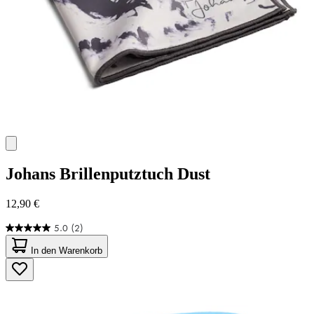
Johans
Brillenputztuch Dust
12,90 €
5.0
(2)
5.0
von
In den Warenkorb
5
Sternen.
2
Bewertungen