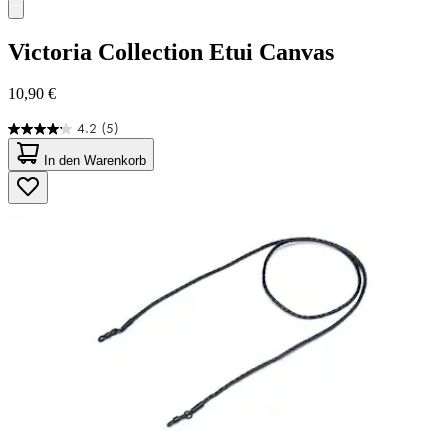
Victoria Collection
Etui Canvas
10,90 €
4.2
(5)
4.2
von
In den Warenkorb
5
Sternen.
5
Bewertungen