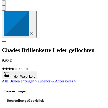
+1
Chades
Brillenkette Leder geflochten
9,90 €
4.0
(1)
4.0
von
In den Warenkorb
5
Alle Brillen anzeigen >
Zubehör & Accessoires >
Sternen.
1
Bewertung