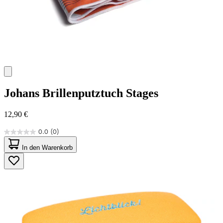
Johans
Brillenputztuch Stages
12,90 €
0.0
(0)
0.0
von
In den Warenkorb
5
Sternen.