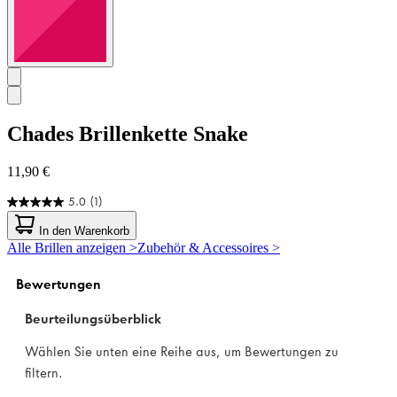
Chades
Brillenkette Snake
11,90 €
5.0
(1)
5.0
von
In den Warenkorb
5
Alle Brillen anzeigen >
Zubehör & Accessoires >
Sternen.
1
Bewertung