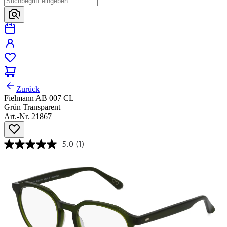
Zurück
Fielmann AB 007 CL
Grün Transparent
Art.-Nr. 21867
5.0
(1)