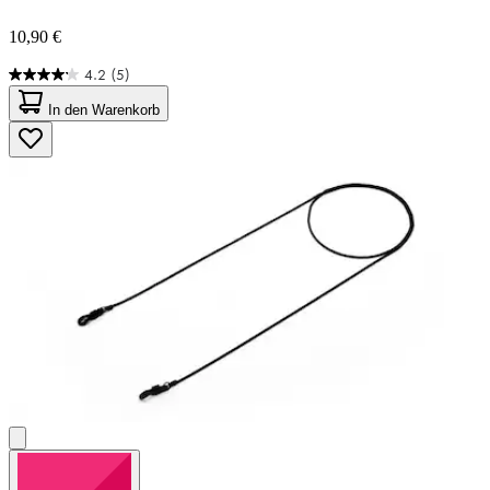
10,90 €
4.2
(5)
4.2
von
In den Warenkorb
5
Sternen.
5
Bewertungen