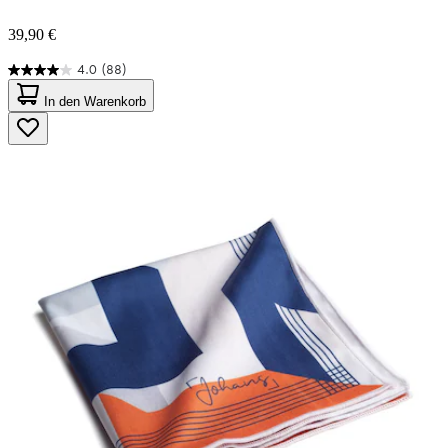
39,90 €
4.0
(88)
4.0
von
In den Warenkorb
5
Sternen.
88
Bewertungen