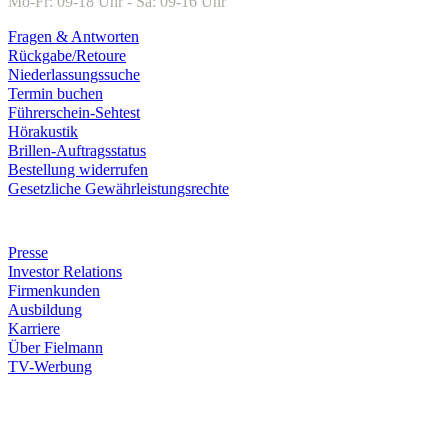
Mo-Fr: 09-18 Uhr - Sa: 09-16 Uhr
Fragen & Antworten
Rückgabe/Retoure
Niederlassungssuche
Termin buchen
Führerschein-Sehtest
Hörakustik
Brillen-Auftragsstatus
Bestellung widerrufen
Gesetzliche Gewährleistungsrechte
Unternehmen
Presse
Investor Relations
Firmenkunden
Ausbildung
Karriere
Über Fielmann
TV-Werbung
Zahlungsarten
Rechnung