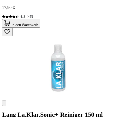
17,90 €
4.3
(45)
4.3
von
In den Warenkorb
5
Sternen.
45
Bewertungen
Lang
La.Klar.Sonic+ Reiniger 150 ml