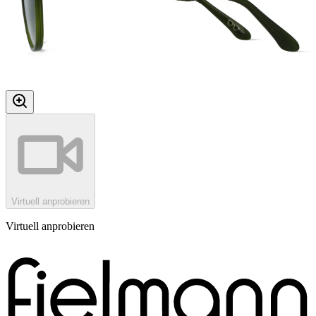
Virtuell anprobieren
Virtuell anprobieren