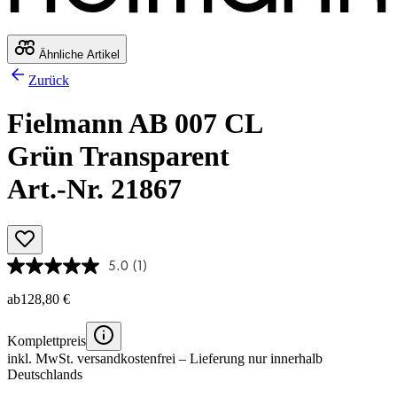
Ähnliche Artikel
Zurück
Fielmann AB 007 CL
Grün Transparent
Art.-Nr. 21867
5.0
(1)
ab
128,80 €
Komplettpreis
inkl. MwSt.
versandkostenfrei
– Lieferung nur innerhalb
Deutschlands