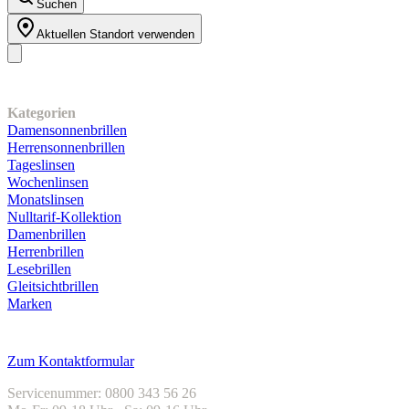
Suchen
Aktuellen Standort verwenden
Unser Sortiment
Kategorien
Damensonnenbrillen
Herrensonnenbrillen
Tageslinsen
Wochenlinsen
Monatslinsen
Nulltarif-Kollektion
Damenbrillen
Herrenbrillen
Lesebrillen
Gleitsichtbrillen
Marken
Kundenservice
Zum Kontaktformular
Servicenummer: 0800 343 56 26