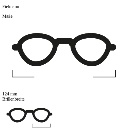
Fielmann
Maße
124 mm
Brillenbreite