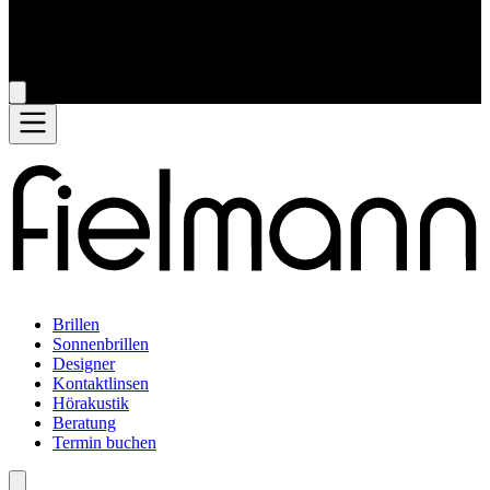
Brillen
Sonnenbrillen
Designer
Kontaktlinsen
Hörakustik
Beratung
Termin buchen