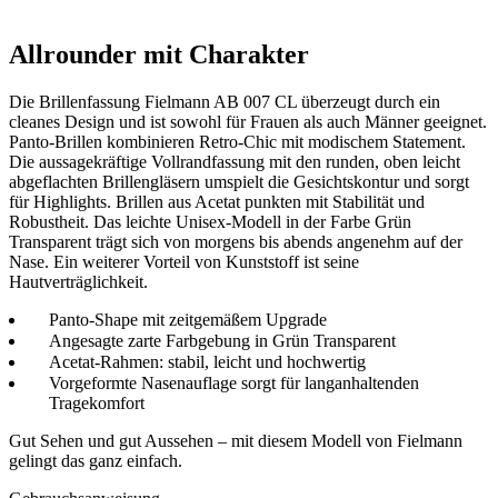
Allrounder mit Charakter
Die Brillenfassung Fielmann AB 007 CL überzeugt durch ein
cleanes Design und ist sowohl für Frauen als auch Männer geeignet.
Panto-Brillen kombinieren Retro-Chic mit modischem Statement.
Die aussagekräftige Vollrandfassung mit den runden, oben leicht
abgeflachten Brillengläsern umspielt die Gesichtskontur und sorgt
für Highlights. Brillen aus Acetat punkten mit Stabilität und
Robustheit. Das leichte Unisex-Modell in der Farbe Grün
Transparent trägt sich von morgens bis abends angenehm auf der
Nase. Ein weiterer Vorteil von Kunststoff ist seine
Hautverträglichkeit.
Panto-Shape mit zeitgemäßem Upgrade
Angesagte zarte Farbgebung in Grün Transparent
Acetat-Rahmen: stabil, leicht und hochwertig
Vorgeformte Nasenauflage sorgt für langanhaltenden
Tragekomfort
Gut Sehen und gut Aussehen – mit diesem Modell von Fielmann
gelingt das ganz einfach.