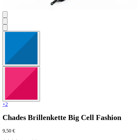
+2
Chades
Brillenkette Big Cell Fashion
9,50 €