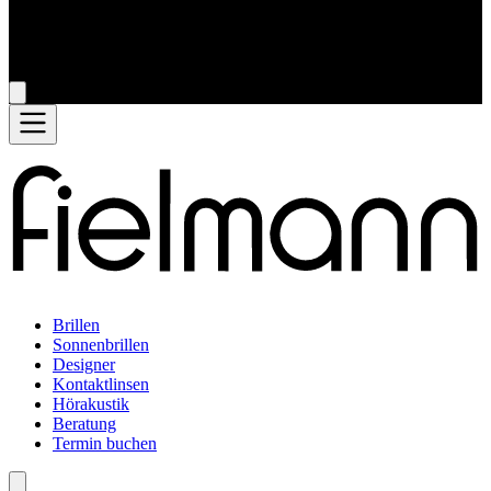
Brillen
Sonnenbrillen
Designer
Kontaktlinsen
Hörakustik
Beratung
Termin buchen