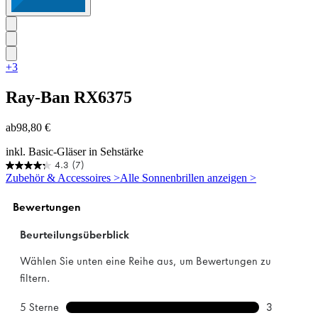
+3
Ray-Ban
RX6375
ab
98,80 €
inkl. Basic-Gläser in Sehstärke
4.3
(7)
4.3
Zubehör & Accessoires >
Alle Sonnenbrillen anzeigen >
von
5
Sternen.
7
Bewertungen