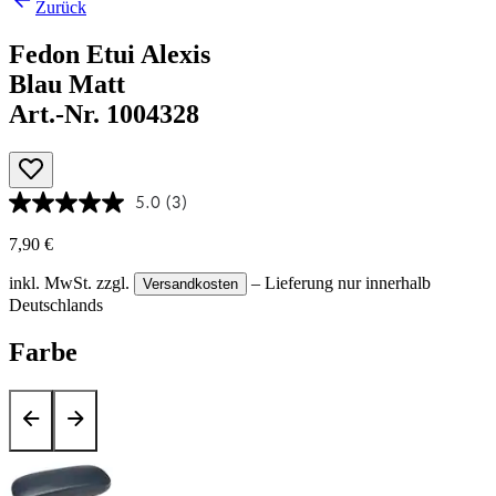
Zurück
Fedon Etui Alexis
Blau Matt
Art.-Nr. 1004328
5.0
(3)
7,90 €
inkl. MwSt.
zzgl.
– Lieferung nur innerhalb
Versandkosten
Deutschlands
Farbe