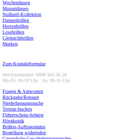
Wochenlinsen
Monatslinsen
Nulltarif-Kollektion
Damenbrillen
Herrenbrillen
Lesebrillen
Gleitsichtbrillen
Marken
Kundenservice
Zum Kontaktformular
Servicenummer: 0800 343 56 26
Mo-Fr: 09-18 Uhr - Sa: 09-16 Uhr
Fragen & Antworten
Rückgabe/Retoure
Niederlassungssuche
Termin buchen
Führerschein-Sehtest
Hörakustik
Brillen-Auftragsstatus
Bestellung widerrufen
Gesetzliche Gewährleistungsrechte