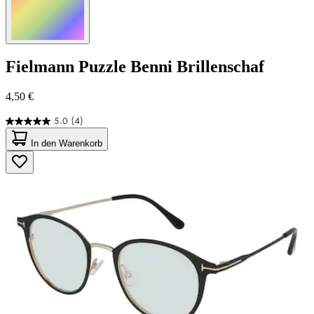
Fielmann
Puzzle Benni Brillenschaf
4,50 €
5.0
(4)
5.0
von
In den Warenkorb
5
Sternen.
4
Bewertungen