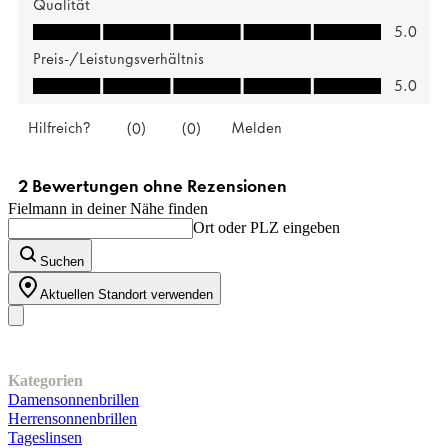
Fielmann in deiner Nähe finden
Ort oder PLZ eingeben
Suchen
Aktuellen Standort verwenden
Unser Sortiment
Kategorien
Damensonnenbrillen
Herrensonnenbrillen
Tageslinsen