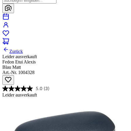
Zurück
Leider ausverkauft
Fedon Etui Alexis
Blau Matt
Art.-Nr. 1004328
5.0
(3)
Leider ausverkauft