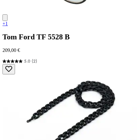
+1
Tom Ford
TF 5528 B
209,00 €
5.0
(2)
5.0
von
5
Sternen.
2
Bewertungen