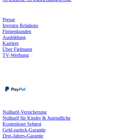
Unternehmen
Presse
Investor Relations
Firmenkunden
Ausbildung
Karriere
Über Fielmann
TV-Werbung
Zahlungsarten
Rechnung
Kreditkarte
Leistungen & Garantien
Nulltarif-Versicherung
Nulltarif für Kinder & Jugendliche
Kostenloser Sehtest
Geld-zurück-Garantie
Drei-Jahres-Garantie