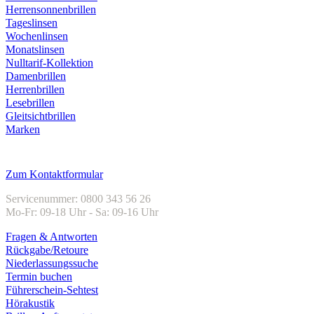
Herrensonnenbrillen
Tageslinsen
Wochenlinsen
Monatslinsen
Nulltarif-Kollektion
Damenbrillen
Herrenbrillen
Lesebrillen
Gleitsichtbrillen
Marken
Kundenservice
Zum Kontaktformular
Servicenummer: 0800 343 56 26
Mo-Fr: 09-18 Uhr - Sa: 09-16 Uhr
Fragen & Antworten
Rückgabe/Retoure
Niederlassungssuche
Termin buchen
Führerschein-Sehtest
Hörakustik