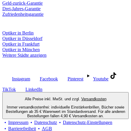
Geld-zurück-Garantie
Drei-Jahres-Garantie
Zufriedenheitsgarantie
Fielmann in deiner Nähe
Optiker in Berlin
Optiker in Düsseldorf
Optiker in Frankfurt
Optiker in München
Weitere Städte anzeigen
Social Media
Instagram
Facebook
Pinterest
Youtube
TikTok
LinkedIn
Alle Preise inkl. MwSt. und zzgl.
Versandkosten
Immer versandkostenfrei: individuelle Einstärkenbrillen, Bücher sowie
Bestellungen ab 35 € Warenwert im Standardversand. Für alle anderen
Bestellungen fallen 4,90 € Versandkosten an.
Impressum
Datenschutz
Datenschutz-Einstellungen
Barrierefreiheit
AGB