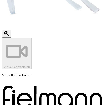
Virtuell anprobieren
Virtuell anprobieren