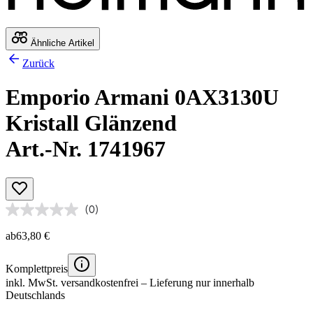
Ähnliche Artikel
Zurück
Emporio Armani 0AX3130U
Kristall Glänzend
Art.-Nr. 1741967
(0)
ab
63,80 €
Komplettpreis
inkl. MwSt.
versandkostenfrei
– Lieferung nur innerhalb
Deutschlands