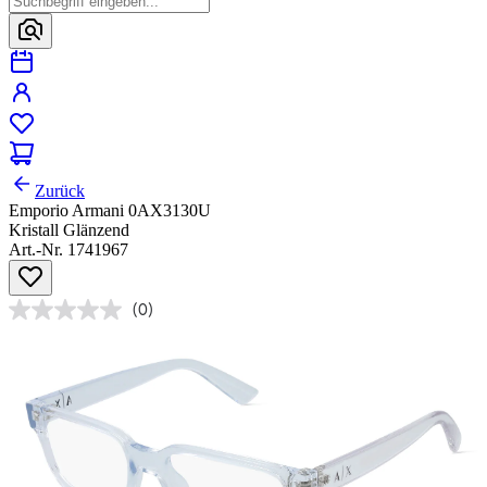
Zurück
Emporio Armani 0AX3130U
Kristall Glänzend
Art.-Nr. 1741967
(0)