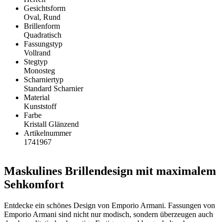
Gesichtsform
Oval, Rund
Brillenform
Quadratisch
Fassungstyp
Vollrand
Stegtyp
Monosteg
Scharniertyp
Standard Scharnier
Material
Kunststoff
Farbe
Kristall Glänzend
Artikelnummer
1741967
Maskulines Brillendesign mit maximalem
Sehkomfort
Entdecke ein schönes Design von Emporio Armani. Fassungen von
Emporio Armani sind nicht nur modisch, sondern überzeugen auch