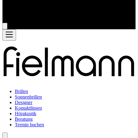
Brillen
Sonnenbrillen
Designer
Kontaktlinsen
Hörakustik
Beratung
Termin buchen