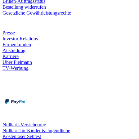
Brillen-Auftragsstatus
Bestellung widerrufen
Gesetzliche Gewährleistungsrechte
Unternehmen
Presse
Investor Relations
Firmenkunden
Ausbildung
Karriere
Über Fielmann
TV-Werbung
Zahlungsarten
Rechnung
Kreditkarte
Leistungen & Garantien
Nulltarif-Versicherung
Nulltarif für Kinder & Jugendliche
Kostenloser Sehtest