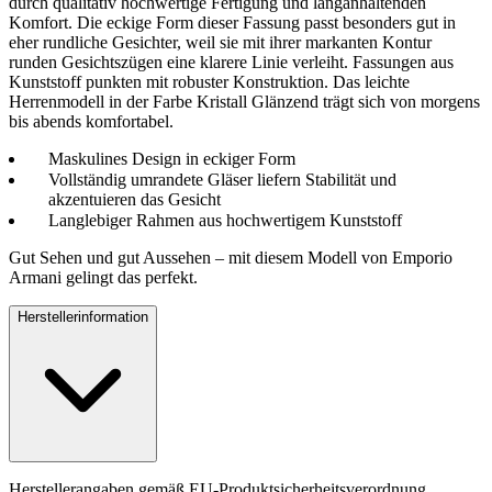
durch qualitativ hochwertige Fertigung und langanhaltenden
Komfort. Die eckige Form dieser Fassung passt besonders gut in
eher rundliche Gesichter, weil sie mit ihrer markanten Kontur
runden Gesichtszügen eine klarere Linie verleiht. Fassungen aus
Kunststoff punkten mit robuster Konstruktion. Das leichte
Herrenmodell in der Farbe Kristall Glänzend trägt sich von morgens
bis abends komfortabel.
Maskulines Design in eckiger Form
Vollständig umrandete Gläser liefern Stabilität und
akzentuieren das Gesicht
Langlebiger Rahmen aus hochwertigem Kunststoff
Gut Sehen und gut Aussehen – mit diesem Modell von Emporio
Armani gelingt das perfekt.
Herstellerinformation
Herstellerangaben gemäß EU-Produktsicherheitsverordnung