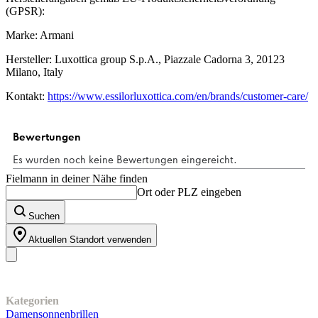
(GPSR):
Marke: Armani
Hersteller: Luxottica group S.p.A., Piazzale Cadorna 3, 20123
Milano, Italy
Kontakt:
https://www.essilorluxottica.com/en/brands/customer-care/
Fielmann in deiner Nähe finden
Ort oder PLZ eingeben
Suchen
Aktuellen Standort verwenden
Unser Sortiment
Kategorien
Damensonnenbrillen