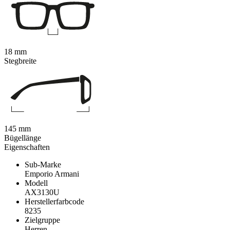
18 mm
Stegbreite
145 mm
Bügellänge
Eigenschaften
Sub-Marke
Emporio Armani
Modell
AX3130U
Herstellerfarbcode
8235
Zielgruppe
Herren